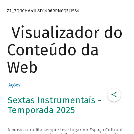
Z7_7QGCHA41L8D1406RPNCQ5J1SS4
Visualizador do
Conteúdo da
Web
Ações
Sextas Instrumentais -
Temporada 2025
A música erudita sempre teve lugar no Espaço Cultural