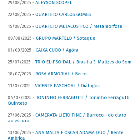
29/08/2025 -
ALEYSON SCOPEL
22/08/2025 -
QUARTETO CARLOS GOMES
15/08/2025 -
QUARTETO METACÚSTICO / Metamorfose
08/08/2025 -
GRUPO MARTELO / Sotaque
01/08/2025 -
CAIXA CUBO / Agôra
25/07/2025 -
TRIO ELIPSOIDAL / Brasil a 3: Matizes do Som
18/07/2025 -
ROSA ARMORIAL / Becos
11/07/2025 -
VICENTE PASCHOAL / Diálogos
04/07/2025 -
TONINHO FERRAGUTTI / Toninho Ferragutti
Quinteto
27/06/2025 -
CAMERATA LIETO FINE / Barroco - do claro
ao escuro
13/06/2025 -
ANA MALTA E OSCAR ADAMA DUO / Rente
América