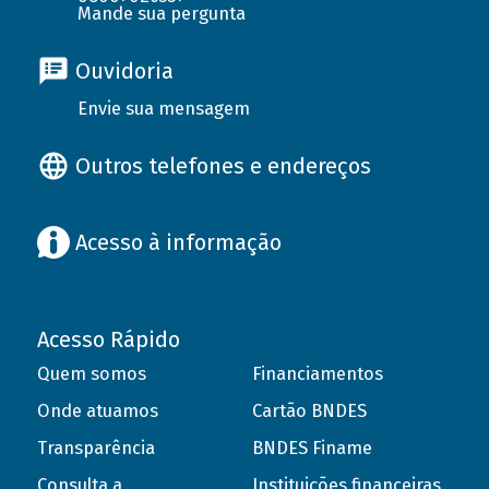
Mande sua pergunta
Ouvidoria
Envie sua mensagem
Outros telefones e endereços
Acesso à informação
Acesso Rápido
Quem somos
Financiamentos
Onde atuamos
Cartão BNDES
Transparência
BNDES Finame
Consulta a
Instituições financeiras