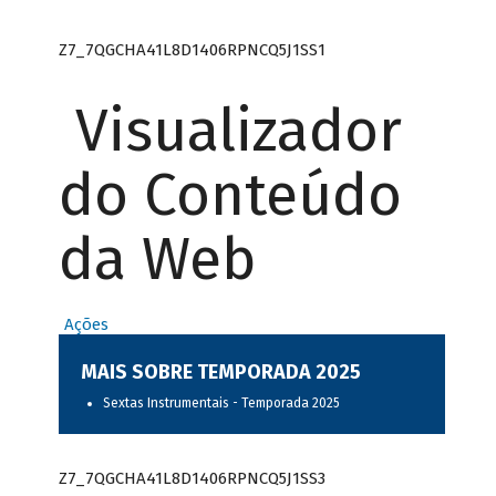
Z7_7QGCHA41L8D1406RPNCQ5J1SS1
Visualizador
do Conteúdo
da Web
Ações
MAIS SOBRE TEMPORADA 2025
Sextas Instrumentais - Temporada 2025
Z7_7QGCHA41L8D1406RPNCQ5J1SS3