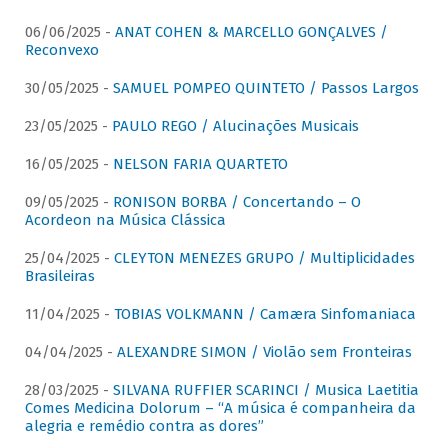
06/06/2025 -
ANAT COHEN & MARCELLO GONÇALVES /
Reconvexo
30/05/2025 -
SAMUEL POMPEO QUINTETO / Passos Largos
23/05/2025 -
PAULO REGO / Alucinações Musicais
16/05/2025 -
NELSON FARIA QUARTETO
09/05/2025 -
RONISON BORBA / Concertando – O
Acordeon na Música Clássica
25/04/2025 -
CLEYTON MENEZES GRUPO / Multiplicidades
Brasileiras
11/04/2025 -
TOBIAS VOLKMANN / Camæra Sinfomaniaca
04/04/2025 -
ALEXANDRE SIMON / Violão sem Fronteiras
28/03/2025 -
SILVANA RUFFIER SCARINCI / Musica Laetitia
Comes Medicina Dolorum – “A música é companheira da
alegria e remédio contra as dores”