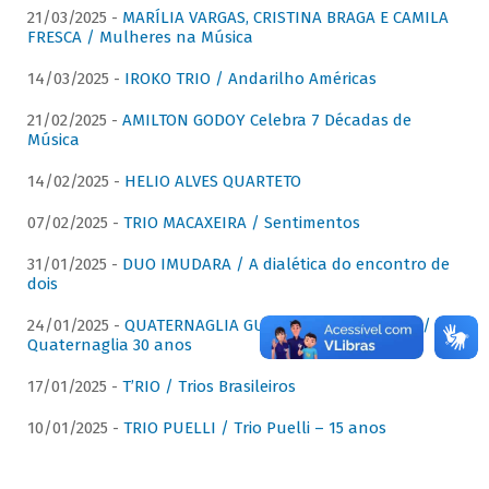
21/03/2025 -
MARÍLIA VARGAS, CRISTINA BRAGA E CAMILA
FRESCA / Mulheres na Música
14/03/2025 -
IROKO TRIO / Andarilho Américas
21/02/2025 -
AMILTON GODOY Celebra 7 Décadas de
Música
14/02/2025 -
HELIO ALVES QUARTETO
07/02/2025 -
TRIO MACAXEIRA / Sentimentos
31/01/2025 -
DUO IMUDARA / A dialética do encontro de
dois
24/01/2025 -
QUATERNAGLIA GUITAR QUARTET (QGQ) /
Quaternaglia 30 anos
17/01/2025 -
T’RIO / Trios Brasileiros
10/01/2025 -
TRIO PUELLI / Trio Puelli – 15 anos