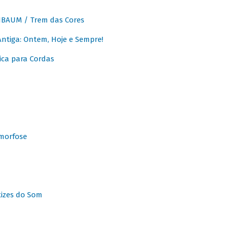
BAUM / Trem das Cores
tiga: Ontem, Hoje e Sempre!
ca para Cordas
morfose
tizes do Som