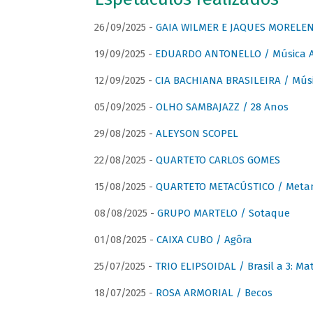
26/09/2025 -
GAIA WILMER E JAQUES MORELEN
19/09/2025 -
EDUARDO ANTONELLO / Música An
12/09/2025 -
CIA BACHIANA BRASILEIRA / Músi
05/09/2025 -
OLHO SAMBAJAZZ / 28 Anos
29/08/2025 -
ALEYSON SCOPEL
22/08/2025 -
QUARTETO CARLOS GOMES
15/08/2025 -
QUARTETO METACÚSTICO / Meta
08/08/2025 -
GRUPO MARTELO / Sotaque
01/08/2025 -
CAIXA CUBO / Agôra
25/07/2025 -
TRIO ELIPSOIDAL / Brasil a 3: Ma
18/07/2025 -
ROSA ARMORIAL / Becos