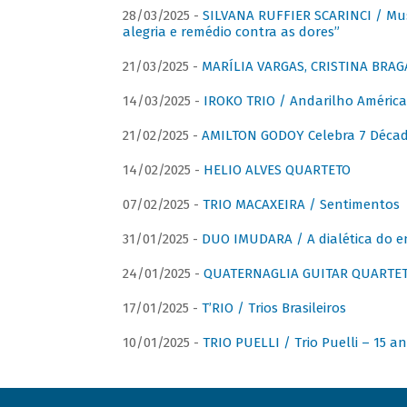
28/03/2025 -
SILVANA RUFFIER SCARINCI / Mus
alegria e remédio contra as dores”
21/03/2025 -
MARÍLIA VARGAS, CRISTINA BRAG
14/03/2025 -
IROKO TRIO / Andarilho América
21/02/2025 -
AMILTON GODOY Celebra 7 Décad
14/02/2025 -
HELIO ALVES QUARTETO
07/02/2025 -
TRIO MACAXEIRA / Sentimentos
31/01/2025 -
DUO IMUDARA / A dialética do e
24/01/2025 -
QUATERNAGLIA GUITAR QUARTET 
17/01/2025 -
T’RIO / Trios Brasileiros
10/01/2025 -
TRIO PUELLI / Trio Puelli – 15 a