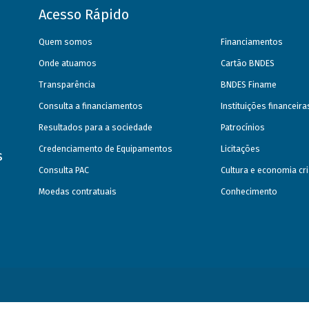
Acesso Rápido
Quem somos
Financiamentos
Onde atuamos
Cartão BNDES
Transparência
BNDES Finame
Consulta a financiamentos
Instituições financeir
Resultados para a sociedade
Patrocínios
Credenciamento de Equipamentos
Licitações
s
Consulta PAC
Cultura e economia cri
Moedas contratuais
Conhecimento