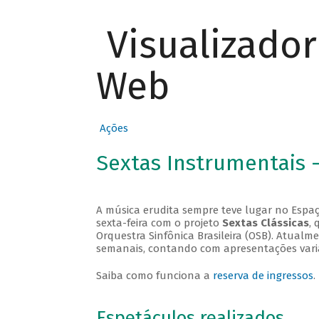
Visualizado
Web
Ações
Sextas Instrumentais 
A música erudita sempre teve lugar no Espaç
sexta-feira com o projeto
Sextas Clássicas
, 
Orquestra Sinfônica Brasileira (OSB). Atualm
semanais, contando com apresentações vari
Saiba como funciona a
reserva de ingressos
.
Espetáculos realizados