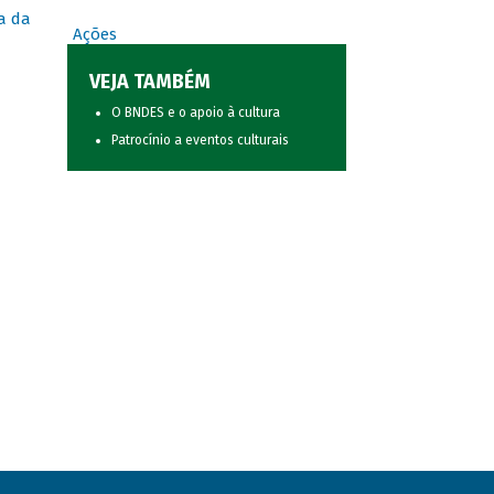
a da
Ações
VEJA TAMBÉM
O BNDES e o apoio à cultura
Patrocínio a eventos culturais