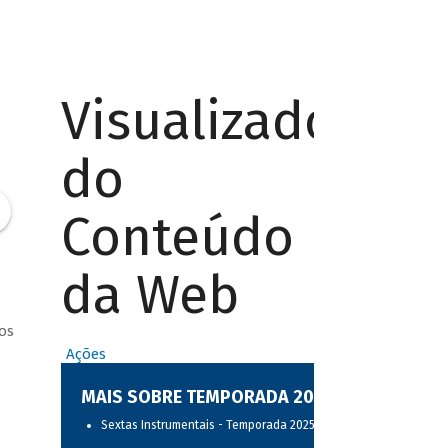
Visualizador
do
Conteúdo
da Web
os
Ações
MAIS SOBRE TEMPORADA 2025
Sextas Instrumentais - Temporada 2025