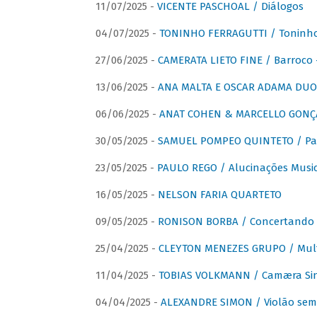
11/07/2025 -
VICENTE PASCHOAL / Diálogos
04/07/2025 -
TONINHO FERRAGUTTI / Toninho 
27/06/2025 -
CAMERATA LIETO FINE / Barroco 
13/06/2025 -
ANA MALTA E OSCAR ADAMA DUO 
06/06/2025 -
ANAT COHEN & MARCELLO GONÇA
30/05/2025 -
SAMUEL POMPEO QUINTETO / Pas
23/05/2025 -
PAULO REGO / Alucinações Music
16/05/2025 -
NELSON FARIA QUARTETO
09/05/2025 -
RONISON BORBA / Concertando –
25/04/2025 -
CLEYTON MENEZES GRUPO / Multip
11/04/2025 -
TOBIAS VOLKMANN / Camæra Si
04/04/2025 -
ALEXANDRE SIMON / Violão sem 