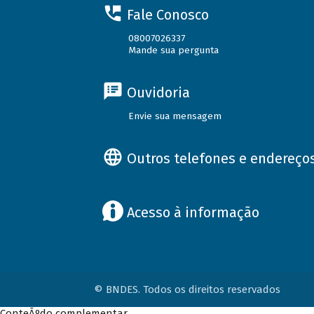
Fale Conosco
08007026337
Mande sua pergunta
Ouvidoria
Envie sua mensagem
Outros telefones e endereço
Acesso à informação
© BNDES. Todos os direitos reservados
ConteÃºdo complementar