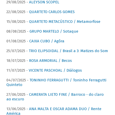
29/08/2025 -
ALEYSON SCOPEL
22/08/2025 -
QUARTETO CARLOS GOMES
15/08/2025 -
QUARTETO METACÚSTICO / Metamorfose
08/08/2025 -
GRUPO MARTELO / Sotaque
01/08/2025 -
CAIXA CUBO / Agôra
25/07/2025 -
TRIO ELIPSOIDAL / Brasil a 3: Matizes do Som
18/07/2025 -
ROSA ARMORIAL / Becos
11/07/2025 -
VICENTE PASCHOAL / Diálogos
04/07/2025 -
TONINHO FERRAGUTTI / Toninho Ferragutti
Quinteto
27/06/2025 -
CAMERATA LIETO FINE / Barroco - do claro
ao escuro
13/06/2025 -
ANA MALTA E OSCAR ADAMA DUO / Rente
América