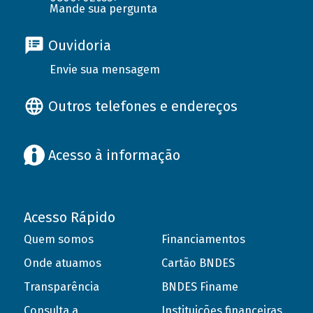
Mande sua pergunta
Ouvidoria
Envie sua mensagem
Outros telefones e endereços
Acesso à informação
Acesso Rápido
Quem somos
Financiamentos
Onde atuamos
Cartão BNDES
Transparência
BNDES Finame
Consulta a
Instituições financeiras