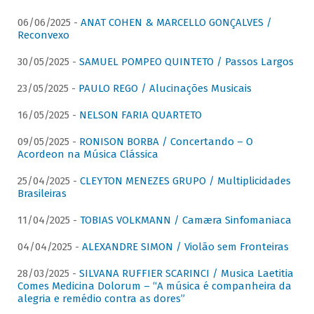
06/06/2025 -
ANAT COHEN & MARCELLO GONÇALVES /
Reconvexo
30/05/2025 -
SAMUEL POMPEO QUINTETO / Passos Largos
23/05/2025 -
PAULO REGO / Alucinações Musicais
16/05/2025 -
NELSON FARIA QUARTETO
09/05/2025 -
RONISON BORBA / Concertando – O
Acordeon na Música Clássica
25/04/2025 -
CLEYTON MENEZES GRUPO / Multiplicidades
Brasileiras
11/04/2025 -
TOBIAS VOLKMANN / Camæra Sinfomaniaca
04/04/2025 -
ALEXANDRE SIMON / Violão sem Fronteiras
28/03/2025 -
SILVANA RUFFIER SCARINCI / Musica Laetitia
Comes Medicina Dolorum – “A música é companheira da
alegria e remédio contra as dores”