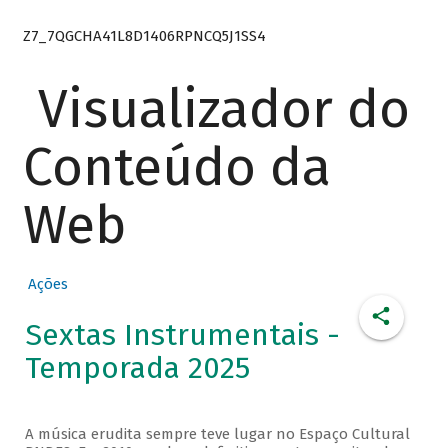
Z7_7QGCHA41L8D1406RPNCQ5J1SS4
Visualizador do
Conteúdo da
Web
Ações
Sextas Instrumentais -
Temporada 2025
A música erudita sempre teve lugar no Espaço Cultural