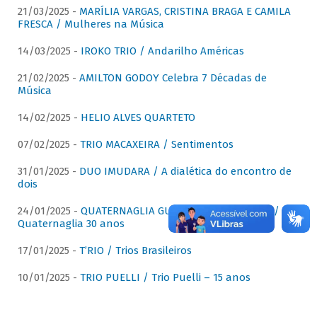
21/03/2025 -
MARÍLIA VARGAS, CRISTINA BRAGA E CAMILA
FRESCA / Mulheres na Música
14/03/2025 -
IROKO TRIO / Andarilho Américas
21/02/2025 -
AMILTON GODOY Celebra 7 Décadas de
Música
14/02/2025 -
HELIO ALVES QUARTETO
07/02/2025 -
TRIO MACAXEIRA / Sentimentos
31/01/2025 -
DUO IMUDARA / A dialética do encontro de
dois
24/01/2025 -
QUATERNAGLIA GUITAR QUARTET (QGQ) /
Quaternaglia 30 anos
17/01/2025 -
T’RIO / Trios Brasileiros
10/01/2025 -
TRIO PUELLI / Trio Puelli – 15 anos