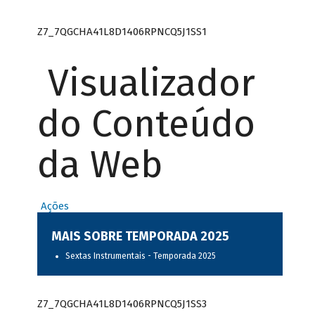
Z7_7QGCHA41L8D1406RPNCQ5J1SS1
Visualizador
do Conteúdo
da Web
Ações
MAIS SOBRE TEMPORADA 2025
Sextas Instrumentais - Temporada 2025
Z7_7QGCHA41L8D1406RPNCQ5J1SS3