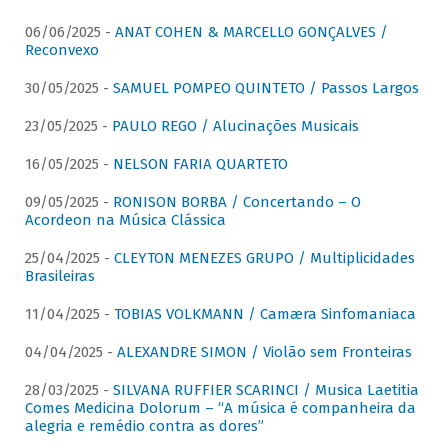
06/06/2025 -
ANAT COHEN & MARCELLO GONÇALVES /
Reconvexo
30/05/2025 -
SAMUEL POMPEO QUINTETO / Passos Largos
23/05/2025 -
PAULO REGO / Alucinações Musicais
16/05/2025 -
NELSON FARIA QUARTETO
09/05/2025 -
RONISON BORBA / Concertando – O
Acordeon na Música Clássica
25/04/2025 -
CLEYTON MENEZES GRUPO / Multiplicidades
Brasileiras
11/04/2025 -
TOBIAS VOLKMANN / Camæra Sinfomaniaca
04/04/2025 -
ALEXANDRE SIMON / Violão sem Fronteiras
28/03/2025 -
SILVANA RUFFIER SCARINCI / Musica Laetitia
Comes Medicina Dolorum – “A música é companheira da
alegria e remédio contra as dores”