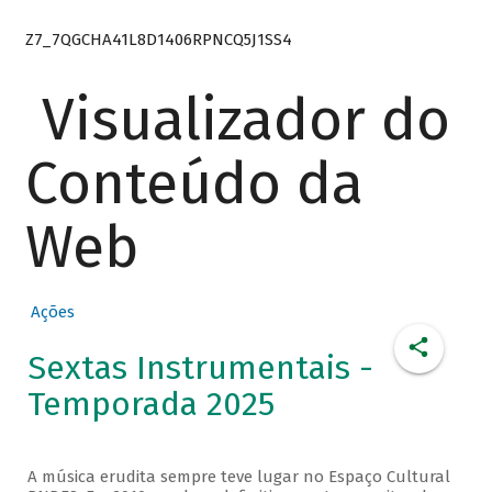
Z7_7QGCHA41L8D1406RPNCQ5J1SS4
Visualizador do
Conteúdo da
Web
Ações
Sextas Instrumentais -
Temporada 2025
A música erudita sempre teve lugar no Espaço Cultural