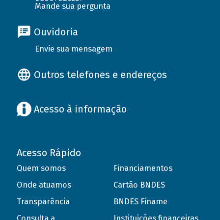
Mande sua pergunta
Ouvidoria
Envie sua mensagem
Outros telefones e endereços
Acesso à informação
Acesso Rápido
Quem somos
Financiamentos
Onde atuamos
Cartão BNDES
Transparência
BNDES Finame
Consulta a
Instituições financeiras