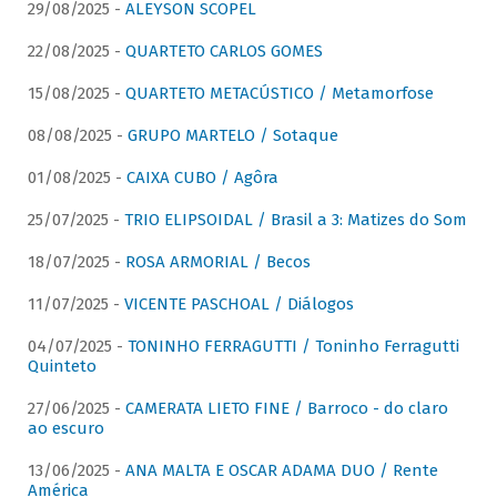
29/08/2025 -
ALEYSON SCOPEL
22/08/2025 -
QUARTETO CARLOS GOMES
15/08/2025 -
QUARTETO METACÚSTICO / Metamorfose
08/08/2025 -
GRUPO MARTELO / Sotaque
01/08/2025 -
CAIXA CUBO / Agôra
25/07/2025 -
TRIO ELIPSOIDAL / Brasil a 3: Matizes do Som
18/07/2025 -
ROSA ARMORIAL / Becos
11/07/2025 -
VICENTE PASCHOAL / Diálogos
04/07/2025 -
TONINHO FERRAGUTTI / Toninho Ferragutti
Quinteto
27/06/2025 -
CAMERATA LIETO FINE / Barroco - do claro
ao escuro
13/06/2025 -
ANA MALTA E OSCAR ADAMA DUO / Rente
América