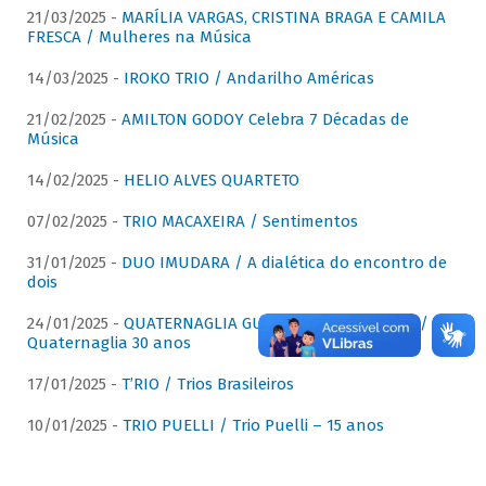
21/03/2025 -
MARÍLIA VARGAS, CRISTINA BRAGA E CAMILA
FRESCA / Mulheres na Música
14/03/2025 -
IROKO TRIO / Andarilho Américas
21/02/2025 -
AMILTON GODOY Celebra 7 Décadas de
Música
14/02/2025 -
HELIO ALVES QUARTETO
07/02/2025 -
TRIO MACAXEIRA / Sentimentos
31/01/2025 -
DUO IMUDARA / A dialética do encontro de
dois
24/01/2025 -
QUATERNAGLIA GUITAR QUARTET (QGQ) /
Quaternaglia 30 anos
17/01/2025 -
T’RIO / Trios Brasileiros
10/01/2025 -
TRIO PUELLI / Trio Puelli – 15 anos