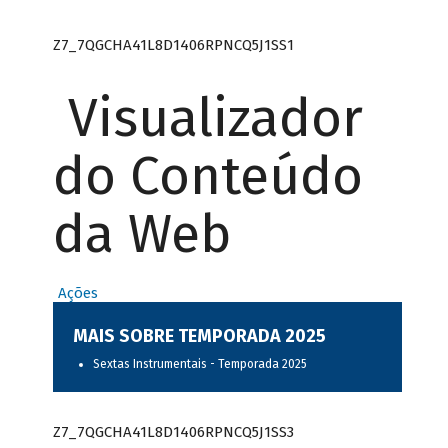
Z7_7QGCHA41L8D1406RPNCQ5J1SS1
Visualizador
do Conteúdo
da Web
Ações
MAIS SOBRE TEMPORADA 2025
Sextas Instrumentais - Temporada 2025
Z7_7QGCHA41L8D1406RPNCQ5J1SS3