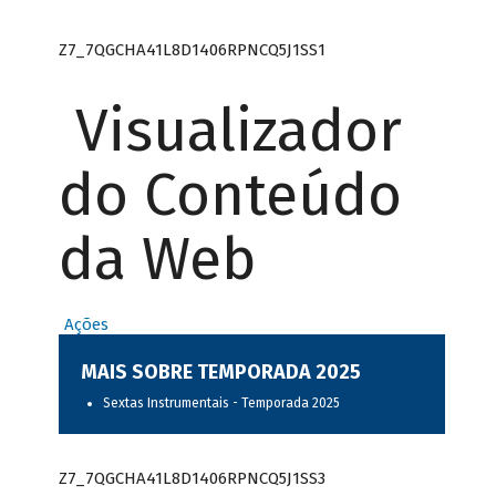
Z7_7QGCHA41L8D1406RPNCQ5J1SS1
Visualizador
do Conteúdo
da Web
Ações
MAIS SOBRE TEMPORADA 2025
Sextas Instrumentais - Temporada 2025
Z7_7QGCHA41L8D1406RPNCQ5J1SS3