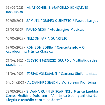
06/06/2025 -
ANAT COHEN & MARCELLO GONÇALVES /
Reconvexo
30/05/2025 -
SAMUEL POMPEO QUINTETO / Passos Largos
23/05/2025 -
PAULO REGO / Alucinações Musicais
16/05/2025 -
NELSON FARIA QUARTETO
09/05/2025 -
RONISON BORBA / Concertando – O
Acordeon na Música Clássica
25/04/2025 -
CLEYTON MENEZES GRUPO / Multiplicidades
Brasileiras
11/04/2025 -
TOBIAS VOLKMANN / Camæra Sinfomaniaca
04/04/2025 -
ALEXANDRE SIMON / Violão sem Fronteiras
28/03/2025 -
SILVANA RUFFIER SCARINCI / Musica Laetitia
Comes Medicina Dolorum – “A música é companheira da
alegria e remédio contra as dores”