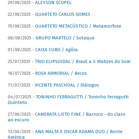
29/08/2025 -
ALEYSON SCOPEL
22/08/2025 -
QUARTETO CARLOS GOMES
15/08/2025 -
QUARTETO METACÚSTICO / Metamorfose
08/08/2025 -
GRUPO MARTELO / Sotaque
01/08/2025 -
CAIXA CUBO / Agôra
25/07/2025 -
TRIO ELIPSOIDAL / Brasil a 3: Matizes do Som
18/07/2025 -
ROSA ARMORIAL / Becos
11/07/2025 -
VICENTE PASCHOAL / Diálogos
04/07/2025 -
TONINHO FERRAGUTTI / Toninho Ferragutti
Quinteto
27/06/2025 -
CAMERATA LIETO FINE / Barroco - do claro
ao escuro
13/06/2025 -
ANA MALTA E OSCAR ADAMA DUO / Rente
América