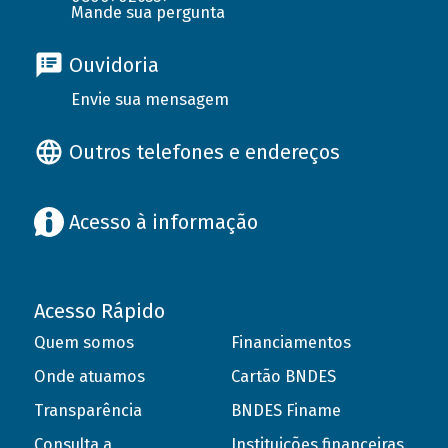
Mande sua pergunta
Ouvidoria
Envie sua mensagem
Outros telefones e endereços
Acesso à informação
Acesso Rápido
Quem somos
Financiamentos
Onde atuamos
Cartão BNDES
Transparência
BNDES Finame
Consulta a
Instituições financeiras