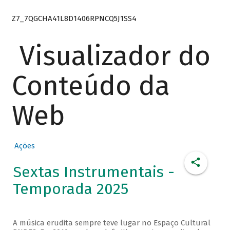
Z7_7QGCHA41L8D1406RPNCQ5J1SS4
Visualizador do
Conteúdo da
Web
Ações
Sextas Instrumentais -
Temporada 2025
A música erudita sempre teve lugar no Espaço Cultural