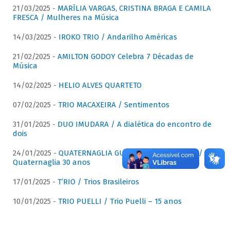
21/03/2025 -
MARÍLIA VARGAS, CRISTINA BRAGA E CAMILA
FRESCA / Mulheres na Música
14/03/2025 -
IROKO TRIO / Andarilho Américas
21/02/2025 -
AMILTON GODOY Celebra 7 Décadas de
Música
14/02/2025 -
HELIO ALVES QUARTETO
07/02/2025 -
TRIO MACAXEIRA / Sentimentos
31/01/2025 -
DUO IMUDARA / A dialética do encontro de
dois
24/01/2025 -
QUATERNAGLIA GUITAR QUARTET (QGQ) /
Quaternaglia 30 anos
17/01/2025 -
T’RIO / Trios Brasileiros
10/01/2025 -
TRIO PUELLI / Trio Puelli – 15 anos