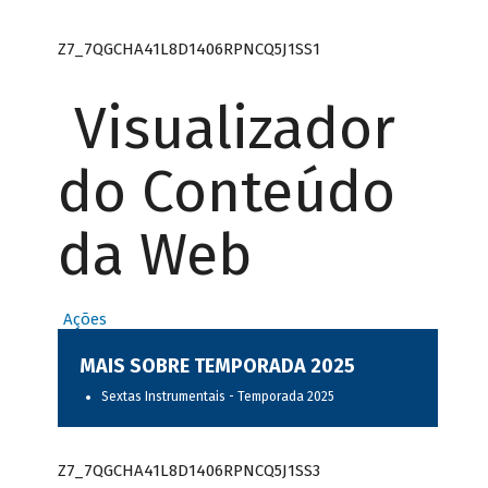
Z7_7QGCHA41L8D1406RPNCQ5J1SS1
Visualizador
do Conteúdo
da Web
Ações
MAIS SOBRE TEMPORADA 2025
Sextas Instrumentais - Temporada 2025
Z7_7QGCHA41L8D1406RPNCQ5J1SS3