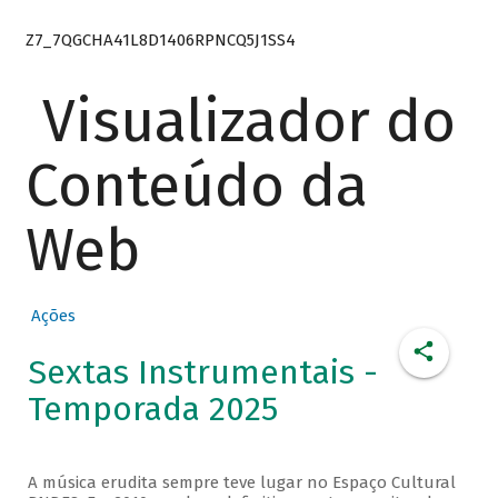
Z7_7QGCHA41L8D1406RPNCQ5J1SS4
Visualizador do
Conteúdo da
Web
Ações
Sextas Instrumentais -
Temporada 2025
A música erudita sempre teve lugar no Espaço Cultural