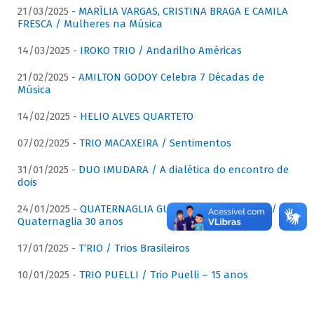
21/03/2025 -
MARÍLIA VARGAS, CRISTINA BRAGA E CAMILA
FRESCA / Mulheres na Música
14/03/2025 -
IROKO TRIO / Andarilho Américas
21/02/2025 -
AMILTON GODOY Celebra 7 Décadas de
Música
14/02/2025 -
HELIO ALVES QUARTETO
07/02/2025 -
TRIO MACAXEIRA / Sentimentos
31/01/2025 -
DUO IMUDARA / A dialética do encontro de
dois
24/01/2025 -
QUATERNAGLIA GUITAR QUARTET (QGQ) /
Quaternaglia 30 anos
17/01/2025 -
T’RIO / Trios Brasileiros
10/01/2025 -
TRIO PUELLI / Trio Puelli – 15 anos