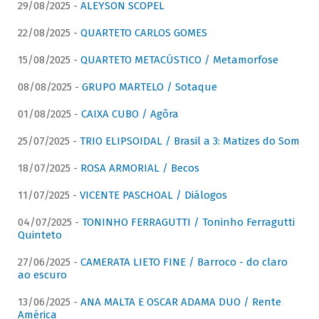
29/08/2025 -
ALEYSON SCOPEL
22/08/2025 -
QUARTETO CARLOS GOMES
15/08/2025 -
QUARTETO METACÚSTICO / Metamorfose
08/08/2025 -
GRUPO MARTELO / Sotaque
01/08/2025 -
CAIXA CUBO / Agôra
25/07/2025 -
TRIO ELIPSOIDAL / Brasil a 3: Matizes do Som
18/07/2025 -
ROSA ARMORIAL / Becos
11/07/2025 -
VICENTE PASCHOAL / Diálogos
04/07/2025 -
TONINHO FERRAGUTTI / Toninho Ferragutti
Quinteto
27/06/2025 -
CAMERATA LIETO FINE / Barroco - do claro
ao escuro
13/06/2025 -
ANA MALTA E OSCAR ADAMA DUO / Rente
América