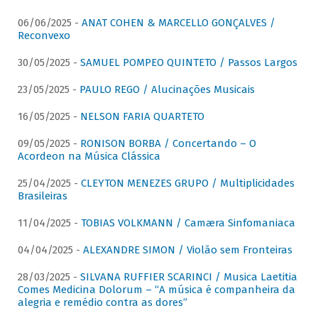
06/06/2025 -
ANAT COHEN & MARCELLO GONÇALVES /
Reconvexo
30/05/2025 -
SAMUEL POMPEO QUINTETO / Passos Largos
23/05/2025 -
PAULO REGO / Alucinações Musicais
16/05/2025 -
NELSON FARIA QUARTETO
09/05/2025 -
RONISON BORBA / Concertando – O
Acordeon na Música Clássica
25/04/2025 -
CLEYTON MENEZES GRUPO / Multiplicidades
Brasileiras
11/04/2025 -
TOBIAS VOLKMANN / Camæra Sinfomaniaca
04/04/2025 -
ALEXANDRE SIMON / Violão sem Fronteiras
28/03/2025 -
SILVANA RUFFIER SCARINCI / Musica Laetitia
Comes Medicina Dolorum – “A música é companheira da
alegria e remédio contra as dores”