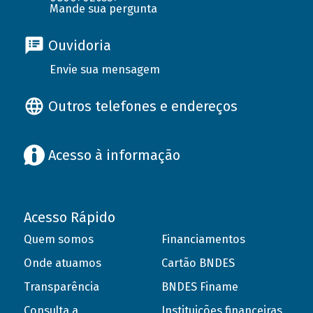
Mande sua pergunta
Ouvidoria
Envie sua mensagem
Outros telefones e endereços
Acesso à informação
Acesso Rápido
Quem somos
Financiamentos
Onde atuamos
Cartão BNDES
Transparência
BNDES Finame
Consulta a
Instituições financeiras