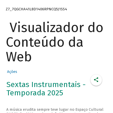
Z7_7QGCHA41L8D1406RPNCQ5J1SS4
Visualizador do
Conteúdo da
Web
Ações
Sextas Instrumentais -
Temporada 2025
A música erudita sempre teve lugar no Espaço Cultural