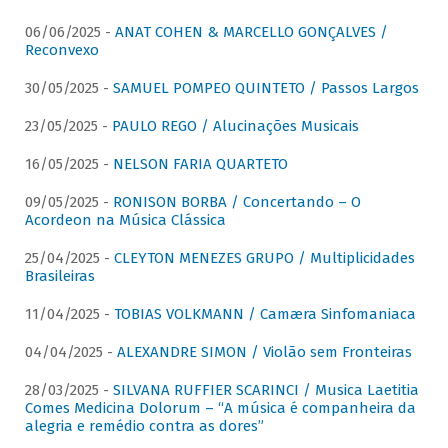
06/06/2025 -
ANAT COHEN & MARCELLO GONÇALVES /
Reconvexo
30/05/2025 -
SAMUEL POMPEO QUINTETO / Passos Largos
23/05/2025 -
PAULO REGO / Alucinações Musicais
16/05/2025 -
NELSON FARIA QUARTETO
09/05/2025 -
RONISON BORBA / Concertando – O
Acordeon na Música Clássica
25/04/2025 -
CLEYTON MENEZES GRUPO / Multiplicidades
Brasileiras
11/04/2025 -
TOBIAS VOLKMANN / Camæra Sinfomaniaca
04/04/2025 -
ALEXANDRE SIMON / Violão sem Fronteiras
28/03/2025 -
SILVANA RUFFIER SCARINCI / Musica Laetitia
Comes Medicina Dolorum – “A música é companheira da
alegria e remédio contra as dores”