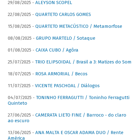
29/08/2025 -
ALEYSON SCOPEL
22/08/2025 -
QUARTETO CARLOS GOMES
15/08/2025 -
QUARTETO METACÚSTICO / Metamorfose
08/08/2025 -
GRUPO MARTELO / Sotaque
01/08/2025 -
CAIXA CUBO / Agôra
25/07/2025 -
TRIO ELIPSOIDAL / Brasil a 3: Matizes do Som
18/07/2025 -
ROSA ARMORIAL / Becos
11/07/2025 -
VICENTE PASCHOAL / Diálogos
04/07/2025 -
TONINHO FERRAGUTTI / Toninho Ferragutti
Quinteto
27/06/2025 -
CAMERATA LIETO FINE / Barroco - do claro
ao escuro
13/06/2025 -
ANA MALTA E OSCAR ADAMA DUO / Rente
América