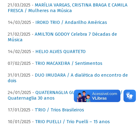
21/03/2025 -
MARÍLIA VARGAS, CRISTINA BRAGA E CAMILA
FRESCA / Mulheres na Música
14/03/2025 -
IROKO TRIO / Andarilho Américas
21/02/2025 -
AMILTON GODOY Celebra 7 Décadas de
Música
14/02/2025 -
HELIO ALVES QUARTETO
07/02/2025 -
TRIO MACAXEIRA / Sentimentos
31/01/2025 -
DUO IMUDARA / A dialética do encontro de
dois
24/01/2025 -
QUATERNAGLIA GUITAR QUARTET (QGQ) /
Quaternaglia 30 anos
17/01/2025 -
T’RIO / Trios Brasileiros
10/01/2025 -
TRIO PUELLI / Trio Puelli – 15 anos