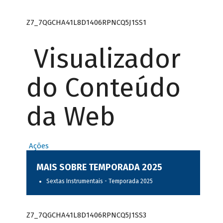
Z7_7QGCHA41L8D1406RPNCQ5J1SS1
Visualizador
do Conteúdo
da Web
Ações
MAIS SOBRE TEMPORADA 2025
Sextas Instrumentais - Temporada 2025
Z7_7QGCHA41L8D1406RPNCQ5J1SS3