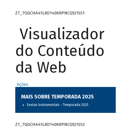
Z7_7QGCHA41L8D1406RPNCQ5J1SS1
Visualizador
do Conteúdo
da Web
Ações
MAIS SOBRE TEMPORADA 2025
Sextas Instrumentais - Temporada 2025
Z7_7QGCHA41L8D1406RPNCQ5J1SS3