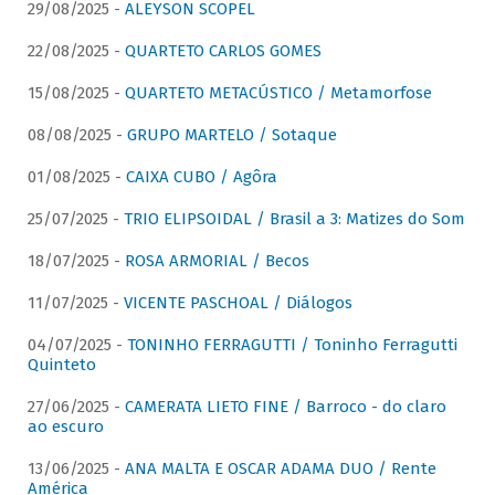
29/08/2025 -
ALEYSON SCOPEL
22/08/2025 -
QUARTETO CARLOS GOMES
15/08/2025 -
QUARTETO METACÚSTICO / Metamorfose
08/08/2025 -
GRUPO MARTELO / Sotaque
01/08/2025 -
CAIXA CUBO / Agôra
25/07/2025 -
TRIO ELIPSOIDAL / Brasil a 3: Matizes do Som
18/07/2025 -
ROSA ARMORIAL / Becos
11/07/2025 -
VICENTE PASCHOAL / Diálogos
04/07/2025 -
TONINHO FERRAGUTTI / Toninho Ferragutti
Quinteto
27/06/2025 -
CAMERATA LIETO FINE / Barroco - do claro
ao escuro
13/06/2025 -
ANA MALTA E OSCAR ADAMA DUO / Rente
América