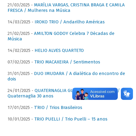
21/03/2025 -
MARÍLIA VARGAS, CRISTINA BRAGA E CAMILA
FRESCA / Mulheres na Música
14/03/2025 -
IROKO TRIO / Andarilho Américas
21/02/2025 -
AMILTON GODOY Celebra 7 Décadas de
Música
14/02/2025 -
HELIO ALVES QUARTETO
07/02/2025 -
TRIO MACAXEIRA / Sentimentos
31/01/2025 -
DUO IMUDARA / A dialética do encontro de
dois
24/01/2025 -
QUATERNAGLIA GUITAR QUARTET (QGQ) /
Quaternaglia 30 anos
17/01/2025 -
T’RIO / Trios Brasileiros
10/01/2025 -
TRIO PUELLI / Trio Puelli – 15 anos