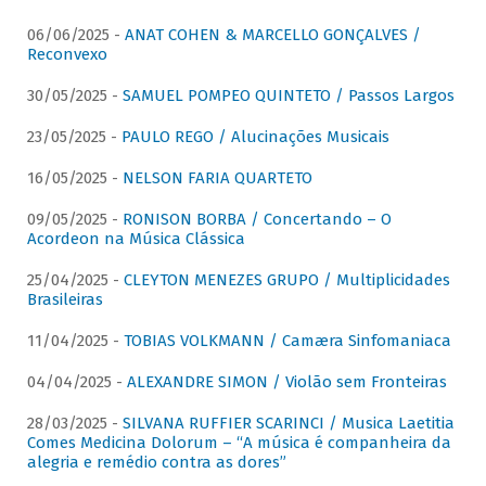
06/06/2025 -
ANAT COHEN & MARCELLO GONÇALVES /
Reconvexo
30/05/2025 -
SAMUEL POMPEO QUINTETO / Passos Largos
23/05/2025 -
PAULO REGO / Alucinações Musicais
16/05/2025 -
NELSON FARIA QUARTETO
09/05/2025 -
RONISON BORBA / Concertando – O
Acordeon na Música Clássica
25/04/2025 -
CLEYTON MENEZES GRUPO / Multiplicidades
Brasileiras
11/04/2025 -
TOBIAS VOLKMANN / Camæra Sinfomaniaca
04/04/2025 -
ALEXANDRE SIMON / Violão sem Fronteiras
28/03/2025 -
SILVANA RUFFIER SCARINCI / Musica Laetitia
Comes Medicina Dolorum – “A música é companheira da
alegria e remédio contra as dores”