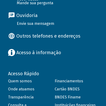
Mande sua pergunta
Ouvidoria
Envie sua mensagem
Outros telefones e endereços
Acesso à informação
Acesso Rápido
Quem somos
Financiamentos
Onde atuamos
Cartão BNDES
Transparência
BNDES Finame
Consulta a
Instituições financeiras