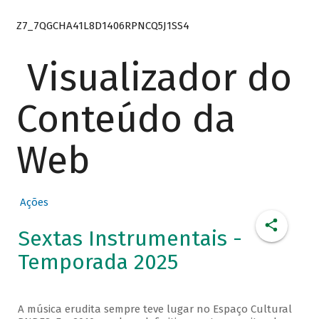
Z7_7QGCHA41L8D1406RPNCQ5J1SS4
Visualizador do
Conteúdo da
Web
Ações
Sextas Instrumentais -
Temporada 2025
A música erudita sempre teve lugar no Espaço Cultural