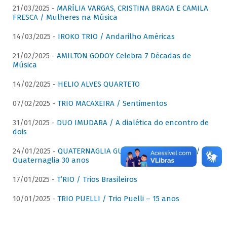
21/03/2025 -
MARÍLIA VARGAS, CRISTINA BRAGA E CAMILA
FRESCA / Mulheres na Música
14/03/2025 -
IROKO TRIO / Andarilho Américas
21/02/2025 -
AMILTON GODOY Celebra 7 Décadas de
Música
14/02/2025 -
HELIO ALVES QUARTETO
07/02/2025 -
TRIO MACAXEIRA / Sentimentos
31/01/2025 -
DUO IMUDARA / A dialética do encontro de
dois
24/01/2025 -
QUATERNAGLIA GUITAR QUARTET (QGQ) /
Quaternaglia 30 anos
17/01/2025 -
T’RIO / Trios Brasileiros
10/01/2025 -
TRIO PUELLI / Trio Puelli – 15 anos