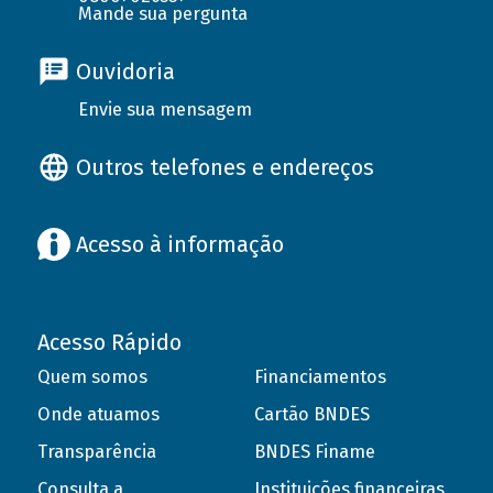
Mande sua pergunta
Ouvidoria
Envie sua mensagem
Outros telefones e endereços
Acesso à informação
Acesso Rápido
Quem somos
Financiamentos
Onde atuamos
Cartão BNDES
Transparência
BNDES Finame
Consulta a
Instituições financeiras