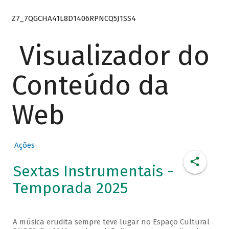
Z7_7QGCHA41L8D1406RPNCQ5J1SS4
Visualizador do
Conteúdo da
Web
Ações
Sextas Instrumentais -
Temporada 2025
A música erudita sempre teve lugar no Espaço Cultural