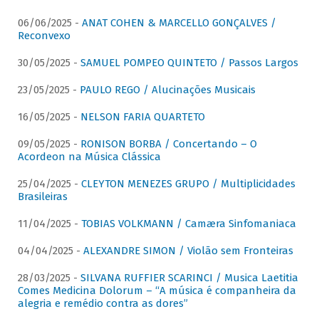
06/06/2025 -
ANAT COHEN & MARCELLO GONÇALVES /
Reconvexo
30/05/2025 -
SAMUEL POMPEO QUINTETO / Passos Largos
23/05/2025 -
PAULO REGO / Alucinações Musicais
16/05/2025 -
NELSON FARIA QUARTETO
09/05/2025 -
RONISON BORBA / Concertando – O
Acordeon na Música Clássica
25/04/2025 -
CLEYTON MENEZES GRUPO / Multiplicidades
Brasileiras
11/04/2025 -
TOBIAS VOLKMANN / Camæra Sinfomaniaca
04/04/2025 -
ALEXANDRE SIMON / Violão sem Fronteiras
28/03/2025 -
SILVANA RUFFIER SCARINCI / Musica Laetitia
Comes Medicina Dolorum – “A música é companheira da
alegria e remédio contra as dores”