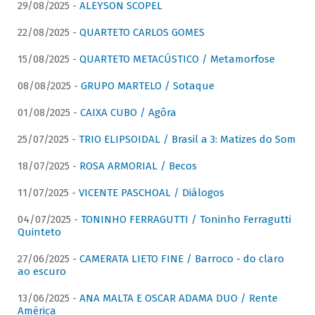
29/08/2025 -
ALEYSON SCOPEL
22/08/2025 -
QUARTETO CARLOS GOMES
15/08/2025 -
QUARTETO METACÚSTICO / Metamorfose
08/08/2025 -
GRUPO MARTELO / Sotaque
01/08/2025 -
CAIXA CUBO / Agôra
25/07/2025 -
TRIO ELIPSOIDAL / Brasil a 3: Matizes do Som
18/07/2025 -
ROSA ARMORIAL / Becos
11/07/2025 -
VICENTE PASCHOAL / Diálogos
04/07/2025 -
TONINHO FERRAGUTTI / Toninho Ferragutti
Quinteto
27/06/2025 -
CAMERATA LIETO FINE / Barroco - do claro
ao escuro
13/06/2025 -
ANA MALTA E OSCAR ADAMA DUO / Rente
América