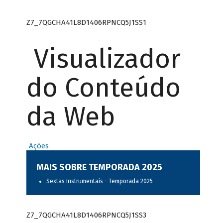
Z7_7QGCHA41L8D1406RPNCQ5J1SS1
Visualizador
do Conteúdo
da Web
Ações
MAIS SOBRE TEMPORADA 2025
Sextas Instrumentais - Temporada 2025
Z7_7QGCHA41L8D1406RPNCQ5J1SS3