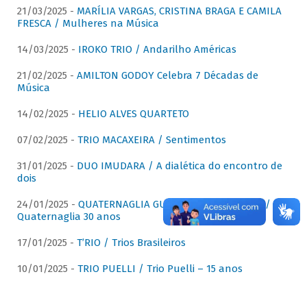
21/03/2025 -
MARÍLIA VARGAS, CRISTINA BRAGA E CAMILA
FRESCA / Mulheres na Música
14/03/2025 -
IROKO TRIO / Andarilho Américas
21/02/2025 -
AMILTON GODOY Celebra 7 Décadas de
Música
14/02/2025 -
HELIO ALVES QUARTETO
07/02/2025 -
TRIO MACAXEIRA / Sentimentos
31/01/2025 -
DUO IMUDARA / A dialética do encontro de
dois
24/01/2025 -
QUATERNAGLIA GUITAR QUARTET (QGQ) /
Quaternaglia 30 anos
17/01/2025 -
T’RIO / Trios Brasileiros
10/01/2025 -
TRIO PUELLI / Trio Puelli – 15 anos