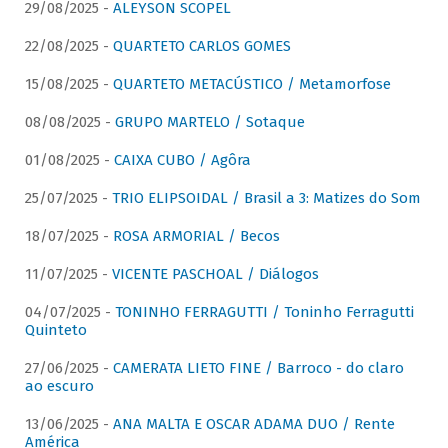
29/08/2025 -
ALEYSON SCOPEL
22/08/2025 -
QUARTETO CARLOS GOMES
15/08/2025 -
QUARTETO METACÚSTICO / Metamorfose
08/08/2025 -
GRUPO MARTELO / Sotaque
01/08/2025 -
CAIXA CUBO / Agôra
25/07/2025 -
TRIO ELIPSOIDAL / Brasil a 3: Matizes do Som
18/07/2025 -
ROSA ARMORIAL / Becos
11/07/2025 -
VICENTE PASCHOAL / Diálogos
04/07/2025 -
TONINHO FERRAGUTTI / Toninho Ferragutti
Quinteto
27/06/2025 -
CAMERATA LIETO FINE / Barroco - do claro
ao escuro
13/06/2025 -
ANA MALTA E OSCAR ADAMA DUO / Rente
América