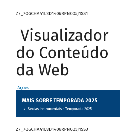
Z7_7QGCHA41L8D1406RPNCQ5J1SS1
Visualizador
do Conteúdo
da Web
Ações
MAIS SOBRE TEMPORADA 2025
Sextas Instrumentais - Temporada 2025
Z7_7QGCHA41L8D1406RPNCQ5J1SS3