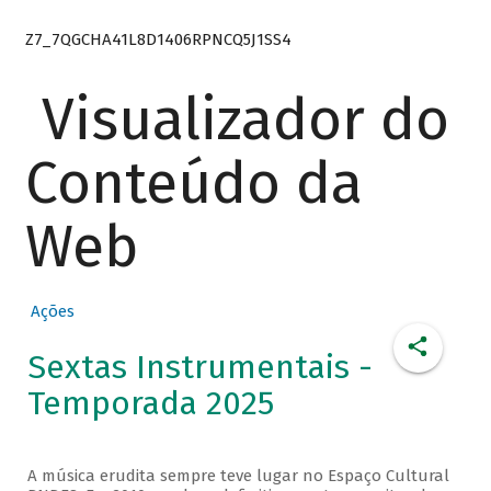
Z7_7QGCHA41L8D1406RPNCQ5J1SS4
Visualizador do
Conteúdo da
Web
Ações
Sextas Instrumentais -
Temporada 2025
A música erudita sempre teve lugar no Espaço Cultural