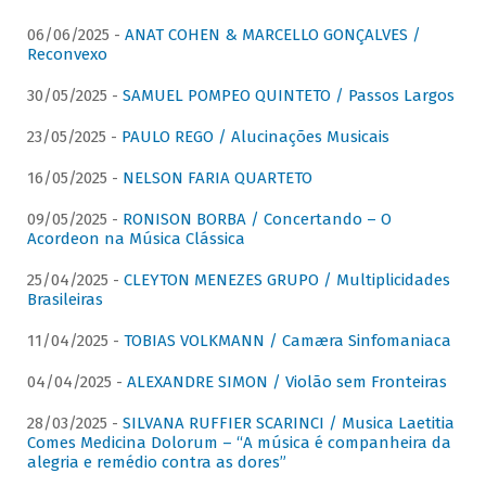
06/06/2025 -
ANAT COHEN & MARCELLO GONÇALVES /
Reconvexo
30/05/2025 -
SAMUEL POMPEO QUINTETO / Passos Largos
23/05/2025 -
PAULO REGO / Alucinações Musicais
16/05/2025 -
NELSON FARIA QUARTETO
09/05/2025 -
RONISON BORBA / Concertando – O
Acordeon na Música Clássica
25/04/2025 -
CLEYTON MENEZES GRUPO / Multiplicidades
Brasileiras
11/04/2025 -
TOBIAS VOLKMANN / Camæra Sinfomaniaca
04/04/2025 -
ALEXANDRE SIMON / Violão sem Fronteiras
28/03/2025 -
SILVANA RUFFIER SCARINCI / Musica Laetitia
Comes Medicina Dolorum – “A música é companheira da
alegria e remédio contra as dores”