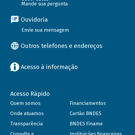
Mande sua pergunta
Ouvidoria
Envie sua mensagem
Outros telefones e endereços
Acesso à informação
Acesso Rápido
Quem somos
Financiamentos
Onde atuamos
Cartão BNDES
Transparência
BNDES Finame
Consulta a
Instituições financeiras