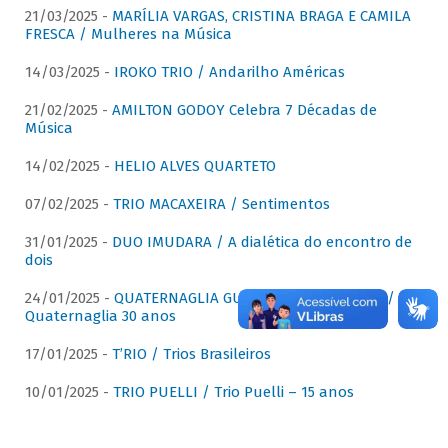
21/03/2025 -
MARÍLIA VARGAS, CRISTINA BRAGA E CAMILA
FRESCA / Mulheres na Música
14/03/2025 -
IROKO TRIO / Andarilho Américas
21/02/2025 -
AMILTON GODOY Celebra 7 Décadas de
Música
14/02/2025 -
HELIO ALVES QUARTETO
07/02/2025 -
TRIO MACAXEIRA / Sentimentos
31/01/2025 -
DUO IMUDARA / A dialética do encontro de
dois
24/01/2025 -
QUATERNAGLIA GUITAR QUARTET (QGQ) /
Quaternaglia 30 anos
17/01/2025 -
T’RIO / Trios Brasileiros
10/01/2025 -
TRIO PUELLI / Trio Puelli – 15 anos