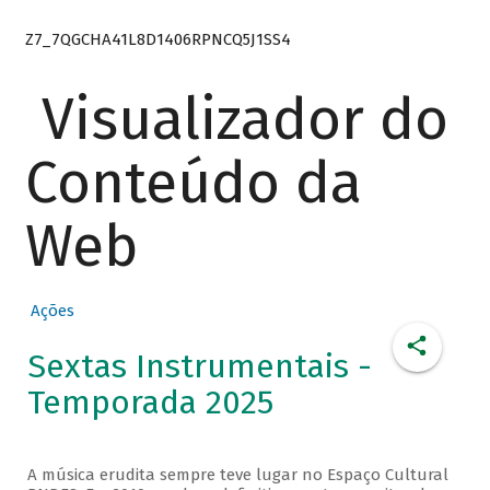
Z7_7QGCHA41L8D1406RPNCQ5J1SS4
Visualizador do
Conteúdo da
Web
Ações
Sextas Instrumentais -
Temporada 2025
A música erudita sempre teve lugar no Espaço Cultural