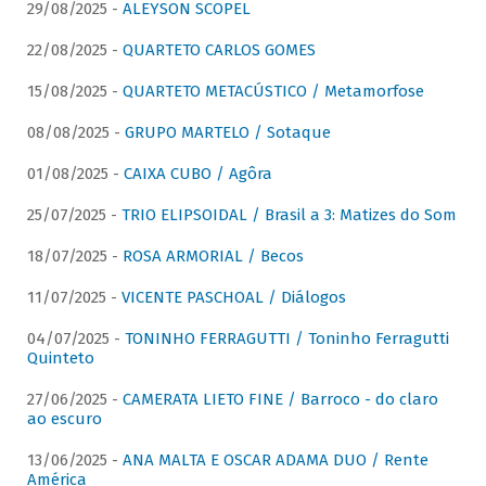
29/08/2025 -
ALEYSON SCOPEL
22/08/2025 -
QUARTETO CARLOS GOMES
15/08/2025 -
QUARTETO METACÚSTICO / Metamorfose
08/08/2025 -
GRUPO MARTELO / Sotaque
01/08/2025 -
CAIXA CUBO / Agôra
25/07/2025 -
TRIO ELIPSOIDAL / Brasil a 3: Matizes do Som
18/07/2025 -
ROSA ARMORIAL / Becos
11/07/2025 -
VICENTE PASCHOAL / Diálogos
04/07/2025 -
TONINHO FERRAGUTTI / Toninho Ferragutti
Quinteto
27/06/2025 -
CAMERATA LIETO FINE / Barroco - do claro
ao escuro
13/06/2025 -
ANA MALTA E OSCAR ADAMA DUO / Rente
América