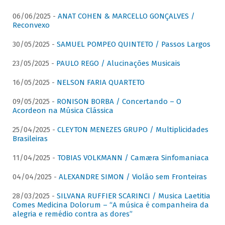
06/06/2025 -
ANAT COHEN & MARCELLO GONÇALVES /
Reconvexo
30/05/2025 -
SAMUEL POMPEO QUINTETO / Passos Largos
23/05/2025 -
PAULO REGO / Alucinações Musicais
16/05/2025 -
NELSON FARIA QUARTETO
09/05/2025 -
RONISON BORBA / Concertando – O
Acordeon na Música Clássica
25/04/2025 -
CLEYTON MENEZES GRUPO / Multiplicidades
Brasileiras
11/04/2025 -
TOBIAS VOLKMANN / Camæra Sinfomaniaca
04/04/2025 -
ALEXANDRE SIMON / Violão sem Fronteiras
28/03/2025 -
SILVANA RUFFIER SCARINCI / Musica Laetitia
Comes Medicina Dolorum – “A música é companheira da
alegria e remédio contra as dores”