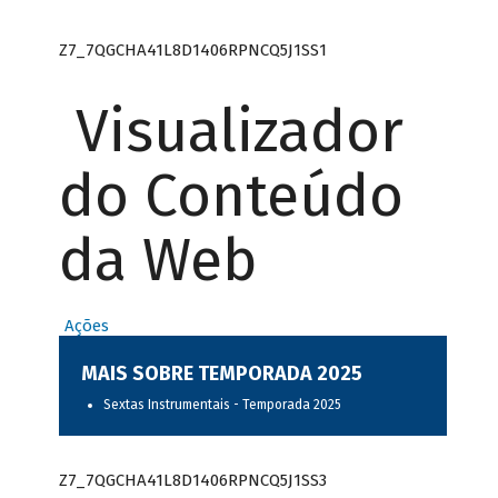
Z7_7QGCHA41L8D1406RPNCQ5J1SS1
Visualizador
do Conteúdo
da Web
Ações
MAIS SOBRE TEMPORADA 2025
Sextas Instrumentais - Temporada 2025
Z7_7QGCHA41L8D1406RPNCQ5J1SS3