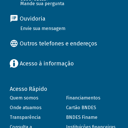
Mande sua pergunta
Ouvidoria
Envie sua mensagem
Outros telefones e endereços
Acesso à informação
Acesso Rápido
Quem somos
Financiamentos
Onde atuamos
Cartão BNDES
Transparência
BNDES Finame
Consulta a
Instituições financeiras