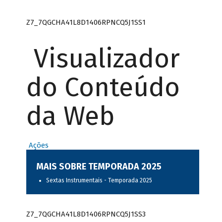
Z7_7QGCHA41L8D1406RPNCQ5J1SS1
Visualizador
do Conteúdo
da Web
Ações
MAIS SOBRE TEMPORADA 2025
Sextas Instrumentais - Temporada 2025
Z7_7QGCHA41L8D1406RPNCQ5J1SS3