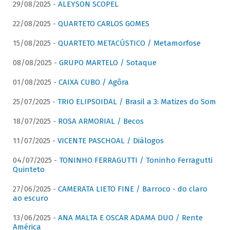
29/08/2025 -
ALEYSON SCOPEL
22/08/2025 -
QUARTETO CARLOS GOMES
15/08/2025 -
QUARTETO METACÚSTICO / Metamorfose
08/08/2025 -
GRUPO MARTELO / Sotaque
01/08/2025 -
CAIXA CUBO / Agôra
25/07/2025 -
TRIO ELIPSOIDAL / Brasil a 3: Matizes do Som
18/07/2025 -
ROSA ARMORIAL / Becos
11/07/2025 -
VICENTE PASCHOAL / Diálogos
04/07/2025 -
TONINHO FERRAGUTTI / Toninho Ferragutti
Quinteto
27/06/2025 -
CAMERATA LIETO FINE / Barroco - do claro
ao escuro
13/06/2025 -
ANA MALTA E OSCAR ADAMA DUO / Rente
América