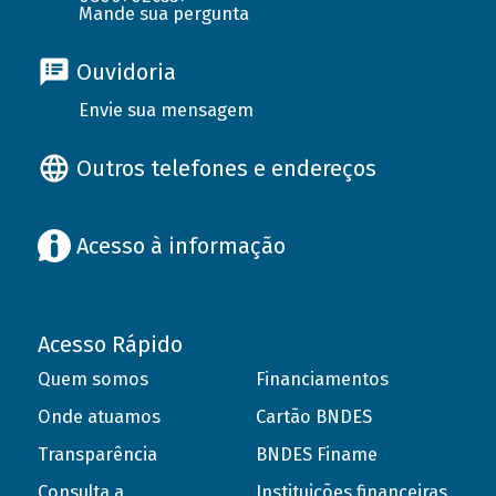
Mande sua pergunta
Ouvidoria
Envie sua mensagem
Outros telefones e endereços
Acesso à informação
Acesso Rápido
Quem somos
Financiamentos
Onde atuamos
Cartão BNDES
Transparência
BNDES Finame
Consulta a
Instituições financeiras