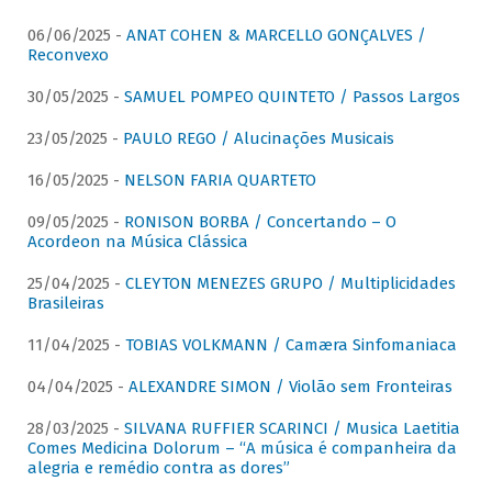
06/06/2025 -
ANAT COHEN & MARCELLO GONÇALVES /
Reconvexo
30/05/2025 -
SAMUEL POMPEO QUINTETO / Passos Largos
23/05/2025 -
PAULO REGO / Alucinações Musicais
16/05/2025 -
NELSON FARIA QUARTETO
09/05/2025 -
RONISON BORBA / Concertando – O
Acordeon na Música Clássica
25/04/2025 -
CLEYTON MENEZES GRUPO / Multiplicidades
Brasileiras
11/04/2025 -
TOBIAS VOLKMANN / Camæra Sinfomaniaca
04/04/2025 -
ALEXANDRE SIMON / Violão sem Fronteiras
28/03/2025 -
SILVANA RUFFIER SCARINCI / Musica Laetitia
Comes Medicina Dolorum – “A música é companheira da
alegria e remédio contra as dores”