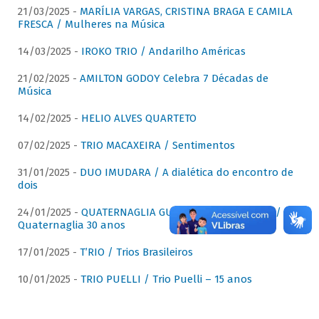
21/03/2025 -
MARÍLIA VARGAS, CRISTINA BRAGA E CAMILA
FRESCA / Mulheres na Música
14/03/2025 -
IROKO TRIO / Andarilho Américas
21/02/2025 -
AMILTON GODOY Celebra 7 Décadas de
Música
14/02/2025 -
HELIO ALVES QUARTETO
07/02/2025 -
TRIO MACAXEIRA / Sentimentos
31/01/2025 -
DUO IMUDARA / A dialética do encontro de
dois
24/01/2025 -
QUATERNAGLIA GUITAR QUARTET (QGQ) /
Quaternaglia 30 anos
17/01/2025 -
T’RIO / Trios Brasileiros
10/01/2025 -
TRIO PUELLI / Trio Puelli – 15 anos