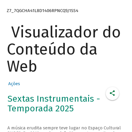
Z7_7QGCHA41L8D1406RPNCQ5J1SS4
Visualizador do
Conteúdo da
Web
Ações
Sextas Instrumentais -
Temporada 2025
A música erudita sempre teve lugar no Espaço Cultural