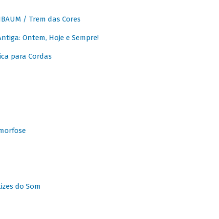
BAUM / Trem das Cores
tiga: Ontem, Hoje e Sempre!
ca para Cordas
morfose
tizes do Som