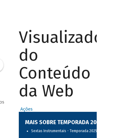
Visualizador
do
Conteúdo
da Web
os
Ações
MAIS SOBRE TEMPORADA 2025
Sextas Instrumentais - Temporada 2025