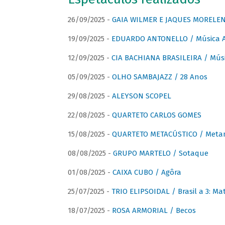
26/09/2025 -
GAIA WILMER E JAQUES MORELEN
19/09/2025 -
EDUARDO ANTONELLO / Música An
12/09/2025 -
CIA BACHIANA BRASILEIRA / Músi
05/09/2025 -
OLHO SAMBAJAZZ / 28 Anos
29/08/2025 -
ALEYSON SCOPEL
22/08/2025 -
QUARTETO CARLOS GOMES
15/08/2025 -
QUARTETO METACÚSTICO / Meta
08/08/2025 -
GRUPO MARTELO / Sotaque
01/08/2025 -
CAIXA CUBO / Agôra
25/07/2025 -
TRIO ELIPSOIDAL / Brasil a 3: Ma
18/07/2025 -
ROSA ARMORIAL / Becos