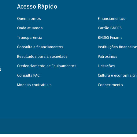
Acesso Rápido
Quem somos
Financiamentos
Onde atuamos
Cartão BNDES
Transparência
BNDES Finame
Consulta a financiamentos
Instituições financeir
Resultados para a sociedade
Patrocínios
Credenciamento de Equipamentos
Licitações
s
Consulta PAC
Cultura e economia cri
Moedas contratuais
Conhecimento