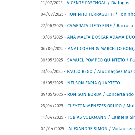
11/07/2025 -
VICENTE PASCHOAL / Diálogos
04/07/2025 -
TONINHO FERRAGUTTI / Toninho 
27/06/2025 -
CAMERATA LIETO FINE / Barroco 
13/06/2025 -
ANA MALTA E OSCAR ADAMA DUO 
06/06/2025 -
ANAT COHEN & MARCELLO GONÇA
30/05/2025 -
SAMUEL POMPEO QUINTETO / Pas
23/05/2025 -
PAULO REGO / Alucinações Music
16/05/2025 -
NELSON FARIA QUARTETO
09/05/2025 -
RONISON BORBA / Concertando –
25/04/2025 -
CLEYTON MENEZES GRUPO / Multip
11/04/2025 -
TOBIAS VOLKMANN / Camæra Si
04/04/2025 -
ALEXANDRE SIMON / Violão sem 