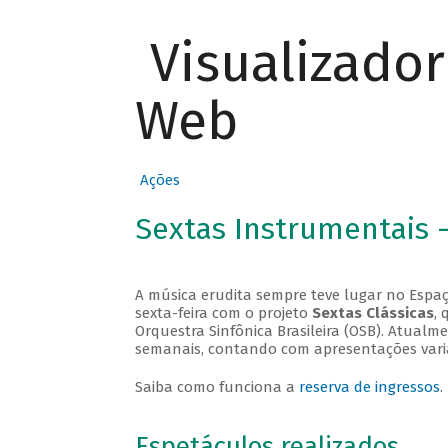
Visualizado
Web
Ações
Sextas Instrumentais 
A música erudita sempre teve lugar no Espaç
sexta-feira com o projeto
Sextas Clássicas
, 
Orquestra Sinfônica Brasileira (OSB). Atualm
semanais, contando com apresentações vari
Saiba como funciona a
reserva de ingressos
.
Espetáculos realizados