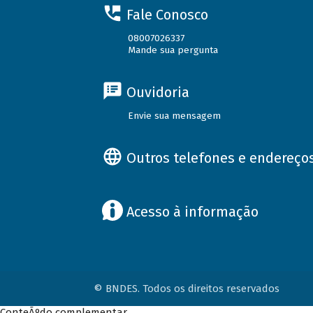
Fale Conosco
08007026337
Mande sua pergunta
Ouvidoria
Envie sua mensagem
Outros telefones e endereço
Acesso à informação
© BNDES. Todos os direitos reservados
ConteÃºdo complementar