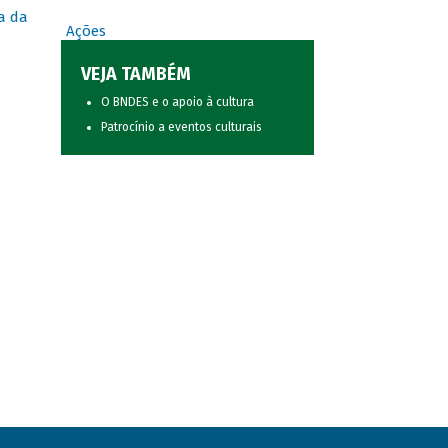
a da
Ações
VEJA TAMBÉM
O BNDES e o apoio à cultura
Patrocínio a eventos culturais