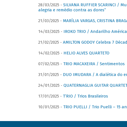
28/03/2025 -
SILVANA RUFFIER SCARINCI / Mus
alegria e remédio contra as dores”
21/03/2025 -
MARÍLIA VARGAS, CRISTINA BRAG
14/03/2025 -
IROKO TRIO / Andarilho América
21/02/2025 -
AMILTON GODOY Celebra 7 Décad
14/02/2025 -
HELIO ALVES QUARTETO
07/02/2025 -
TRIO MACAXEIRA / Sentimentos
31/01/2025 -
DUO IMUDARA / A dialética do e
24/01/2025 -
QUATERNAGLIA GUITAR QUARTET 
17/01/2025 -
T’RIO / Trios Brasileiros
10/01/2025 -
TRIO PUELLI / Trio Puelli – 15 a