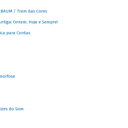
BAUM / Trem das Cores
tiga: Ontem, Hoje e Sempre!
ca para Cordas
morfose
tizes do Som