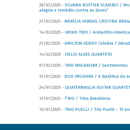
28/03/2025 -
SILVANA RUFFIER SCARINCI / Mus
alegria e remédio contra as dores”
21/03/2025 -
MARÍLIA VARGAS, CRISTINA BRAG
14/03/2025 -
IROKO TRIO / Andarilho América
21/02/2025 -
AMILTON GODOY Celebra 7 Décad
14/02/2025 -
HELIO ALVES QUARTETO
07/02/2025 -
TRIO MACAXEIRA / Sentimentos
31/01/2025 -
DUO IMUDARA / A dialética do e
24/01/2025 -
QUATERNAGLIA GUITAR QUARTET 
17/01/2025 -
T’RIO / Trios Brasileiros
10/01/2025 -
TRIO PUELLI / Trio Puelli – 15 a