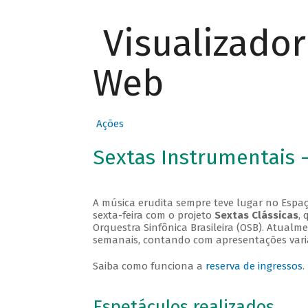
Visualizado
Web
Ações
Sextas Instrumentais 
A música erudita sempre teve lugar no Espaç
sexta-feira com o projeto
Sextas Clássicas
, 
Orquestra Sinfônica Brasileira (OSB). Atualm
semanais, contando com apresentações vari
Saiba como funciona a
reserva de ingressos
.
Espetáculos realizados