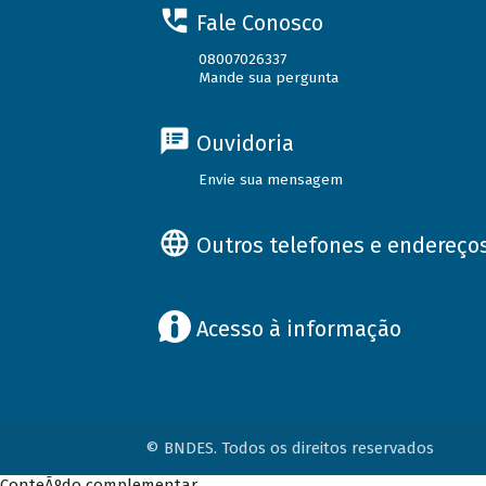
Fale Conosco
08007026337
Mande sua pergunta
Ouvidoria
Envie sua mensagem
Outros telefones e endereço
Acesso à informação
© BNDES. Todos os direitos reservados
ConteÃºdo complementar