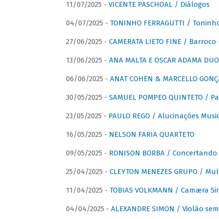
11/07/2025 -
VICENTE PASCHOAL / Diálogos
04/07/2025 -
TONINHO FERRAGUTTI / Toninho 
27/06/2025 -
CAMERATA LIETO FINE / Barroco 
13/06/2025 -
ANA MALTA E OSCAR ADAMA DUO 
06/06/2025 -
ANAT COHEN & MARCELLO GONÇA
30/05/2025 -
SAMUEL POMPEO QUINTETO / Pas
23/05/2025 -
PAULO REGO / Alucinações Music
16/05/2025 -
NELSON FARIA QUARTETO
09/05/2025 -
RONISON BORBA / Concertando –
25/04/2025 -
CLEYTON MENEZES GRUPO / Multip
11/04/2025 -
TOBIAS VOLKMANN / Camæra Si
04/04/2025 -
ALEXANDRE SIMON / Violão sem 