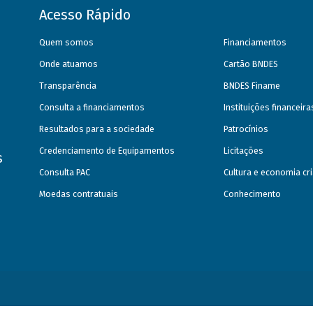
Acesso Rápido
Quem somos
Financiamentos
Onde atuamos
Cartão BNDES
Transparência
BNDES Finame
Consulta a financiamentos
Instituições financeir
Resultados para a sociedade
Patrocínios
Credenciamento de Equipamentos
Licitações
s
Consulta PAC
Cultura e economia cri
Moedas contratuais
Conhecimento