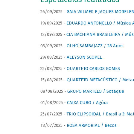
26/09/2025 -
GAIA WILMER E JAQUES MORELEN
19/09/2025 -
EDUARDO ANTONELLO / Música An
12/09/2025 -
CIA BACHIANA BRASILEIRA / Músi
05/09/2025 -
OLHO SAMBAJAZZ / 28 Anos
29/08/2025 -
ALEYSON SCOPEL
22/08/2025 -
QUARTETO CARLOS GOMES
15/08/2025 -
QUARTETO METACÚSTICO / Meta
08/08/2025 -
GRUPO MARTELO / Sotaque
01/08/2025 -
CAIXA CUBO / Agôra
25/07/2025 -
TRIO ELIPSOIDAL / Brasil a 3: Ma
18/07/2025 -
ROSA ARMORIAL / Becos