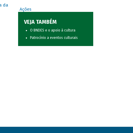
a da
Ações
VEJA TAMBÉM
O BNDES e o apoio à cultura
Patrocínio a eventos culturais