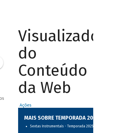
Visualizador
do
Conteúdo
da Web
os
Ações
MAIS SOBRE TEMPORADA 2025
Sextas Instrumentais - Temporada 2025