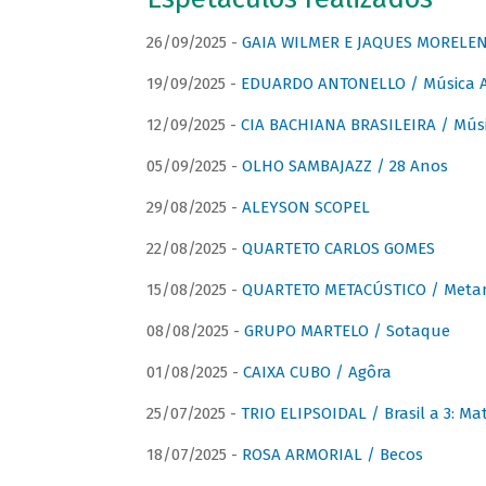
26/09/2025 -
GAIA WILMER E JAQUES MORELEN
19/09/2025 -
EDUARDO ANTONELLO / Música An
12/09/2025 -
CIA BACHIANA BRASILEIRA / Músi
05/09/2025 -
OLHO SAMBAJAZZ / 28 Anos
29/08/2025 -
ALEYSON SCOPEL
22/08/2025 -
QUARTETO CARLOS GOMES
15/08/2025 -
QUARTETO METACÚSTICO / Meta
08/08/2025 -
GRUPO MARTELO / Sotaque
01/08/2025 -
CAIXA CUBO / Agôra
25/07/2025 -
TRIO ELIPSOIDAL / Brasil a 3: Ma
18/07/2025 -
ROSA ARMORIAL / Becos