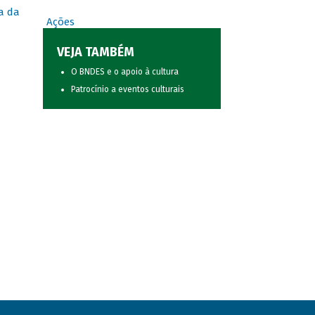
a da
Ações
VEJA TAMBÉM
O BNDES e o apoio à cultura
Patrocínio a eventos culturais