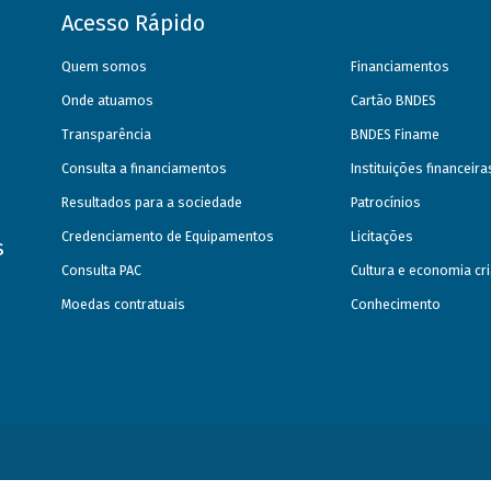
Acesso Rápido
Quem somos
Financiamentos
Onde atuamos
Cartão BNDES
Transparência
BNDES Finame
Consulta a financiamentos
Instituições financeir
Resultados para a sociedade
Patrocínios
Credenciamento de Equipamentos
Licitações
s
Consulta PAC
Cultura e economia cri
Moedas contratuais
Conhecimento