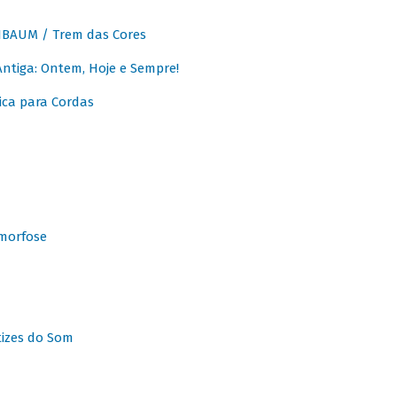
BAUM / Trem das Cores
tiga: Ontem, Hoje e Sempre!
ca para Cordas
morfose
tizes do Som