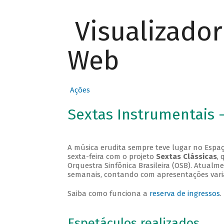
Visualizado
Web
Ações
Sextas Instrumentais 
A música erudita sempre teve lugar no Espaç
sexta-feira com o projeto
Sextas Clássicas
, 
Orquestra Sinfônica Brasileira (OSB). Atualm
semanais, contando com apresentações vari
Saiba como funciona a
reserva de ingressos
.
Espetáculos realizados