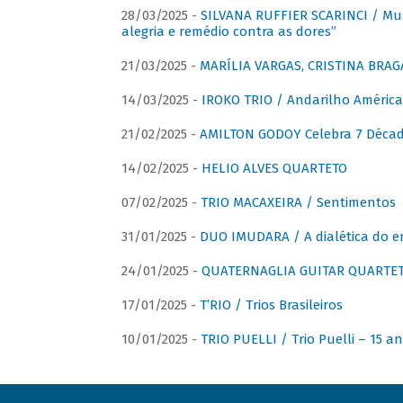
28/03/2025 -
SILVANA RUFFIER SCARINCI / Mus
alegria e remédio contra as dores”
21/03/2025 -
MARÍLIA VARGAS, CRISTINA BRAG
14/03/2025 -
IROKO TRIO / Andarilho América
21/02/2025 -
AMILTON GODOY Celebra 7 Décad
14/02/2025 -
HELIO ALVES QUARTETO
07/02/2025 -
TRIO MACAXEIRA / Sentimentos
31/01/2025 -
DUO IMUDARA / A dialética do e
24/01/2025 -
QUATERNAGLIA GUITAR QUARTET 
17/01/2025 -
T’RIO / Trios Brasileiros
10/01/2025 -
TRIO PUELLI / Trio Puelli – 15 a