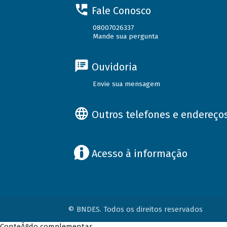
Fale Conosco
08007026337
Mande sua pergunta
Ouvidoria
Envie sua mensagem
Outros telefones e endereço
Acesso à informação
© BNDES. Todos os direitos reservados
ConteÃºdo complementar