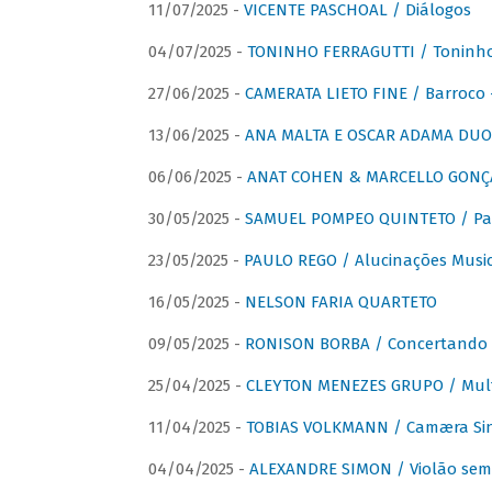
11/07/2025 -
VICENTE PASCHOAL / Diálogos
04/07/2025 -
TONINHO FERRAGUTTI / Toninho 
27/06/2025 -
CAMERATA LIETO FINE / Barroco 
13/06/2025 -
ANA MALTA E OSCAR ADAMA DUO 
06/06/2025 -
ANAT COHEN & MARCELLO GONÇA
30/05/2025 -
SAMUEL POMPEO QUINTETO / Pas
23/05/2025 -
PAULO REGO / Alucinações Music
16/05/2025 -
NELSON FARIA QUARTETO
09/05/2025 -
RONISON BORBA / Concertando –
25/04/2025 -
CLEYTON MENEZES GRUPO / Multip
11/04/2025 -
TOBIAS VOLKMANN / Camæra Si
04/04/2025 -
ALEXANDRE SIMON / Violão sem 