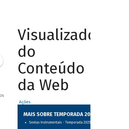
Visualizador
do
Conteúdo
da Web
os
Ações
MAIS SOBRE TEMPORADA 2025
Sextas Instrumentais - Temporada 2025