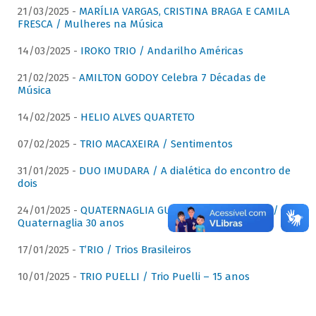
21/03/2025 -
MARÍLIA VARGAS, CRISTINA BRAGA E CAMILA
FRESCA / Mulheres na Música
14/03/2025 -
IROKO TRIO / Andarilho Américas
21/02/2025 -
AMILTON GODOY Celebra 7 Décadas de
Música
14/02/2025 -
HELIO ALVES QUARTETO
07/02/2025 -
TRIO MACAXEIRA / Sentimentos
31/01/2025 -
DUO IMUDARA / A dialética do encontro de
dois
24/01/2025 -
QUATERNAGLIA GUITAR QUARTET (QGQ) /
Quaternaglia 30 anos
17/01/2025 -
T’RIO / Trios Brasileiros
10/01/2025 -
TRIO PUELLI / Trio Puelli – 15 anos