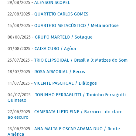
29/08/2025 -
ALEYSON SCOPEL
22/08/2025 -
QUARTETO CARLOS GOMES
15/08/2025 -
QUARTETO METACÚSTICO / Metamorfose
08/08/2025 -
GRUPO MARTELO / Sotaque
01/08/2025 -
CAIXA CUBO / Agôra
25/07/2025 -
TRIO ELIPSOIDAL / Brasil a 3: Matizes do Som
18/07/2025 -
ROSA ARMORIAL / Becos
11/07/2025 -
VICENTE PASCHOAL / Diálogos
04/07/2025 -
TONINHO FERRAGUTTI / Toninho Ferragutti
Quinteto
27/06/2025 -
CAMERATA LIETO FINE / Barroco - do claro
ao escuro
13/06/2025 -
ANA MALTA E OSCAR ADAMA DUO / Rente
América