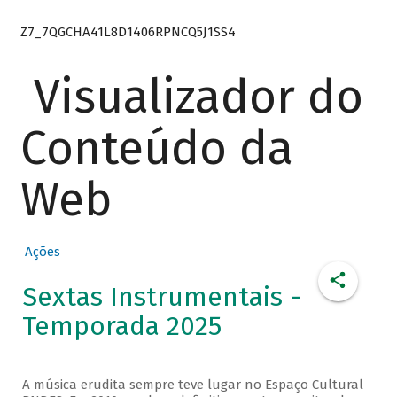
Z7_7QGCHA41L8D1406RPNCQ5J1SS4
Visualizador do
Conteúdo da
Web
Ações
Sextas Instrumentais -
Temporada 2025
A música erudita sempre teve lugar no Espaço Cultural