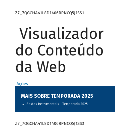
Z7_7QGCHA41L8D1406RPNCQ5J1SS1
Visualizador
do Conteúdo
da Web
Ações
MAIS SOBRE TEMPORADA 2025
Sextas Instrumentais - Temporada 2025
Z7_7QGCHA41L8D1406RPNCQ5J1SS3