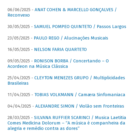
06/06/2025 -
ANAT COHEN & MARCELLO GONÇALVES /
Reconvexo
30/05/2025 -
SAMUEL POMPEO QUINTETO / Passos Largos
23/05/2025 -
PAULO REGO / Alucinações Musicais
16/05/2025 -
NELSON FARIA QUARTETO
09/05/2025 -
RONISON BORBA / Concertando – O
Acordeon na Música Clássica
25/04/2025 -
CLEYTON MENEZES GRUPO / Multiplicidades
Brasileiras
11/04/2025 -
TOBIAS VOLKMANN / Camæra Sinfomaniaca
04/04/2025 -
ALEXANDRE SIMON / Violão sem Fronteiras
28/03/2025 -
SILVANA RUFFIER SCARINCI / Musica Laetitia
Comes Medicina Dolorum – “A música é companheira da
alegria e remédio contra as dores”