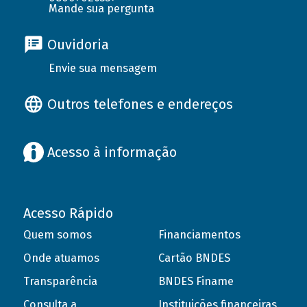
Mande sua pergunta
Ouvidoria
Envie sua mensagem
Outros telefones e endereços
Acesso à informação
Acesso Rápido
Quem somos
Financiamentos
Onde atuamos
Cartão BNDES
Transparência
BNDES Finame
Consulta a
Instituições financeiras