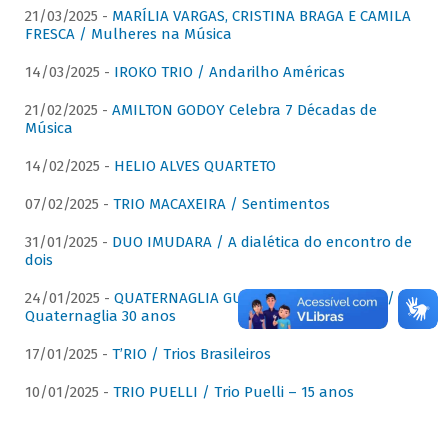
21/03/2025 -
MARÍLIA VARGAS, CRISTINA BRAGA E CAMILA
FRESCA / Mulheres na Música
14/03/2025 -
IROKO TRIO / Andarilho Américas
21/02/2025 -
AMILTON GODOY Celebra 7 Décadas de
Música
14/02/2025 -
HELIO ALVES QUARTETO
07/02/2025 -
TRIO MACAXEIRA / Sentimentos
31/01/2025 -
DUO IMUDARA / A dialética do encontro de
dois
24/01/2025 -
QUATERNAGLIA GUITAR QUARTET (QGQ) /
Quaternaglia 30 anos
17/01/2025 -
T’RIO / Trios Brasileiros
10/01/2025 -
TRIO PUELLI / Trio Puelli – 15 anos