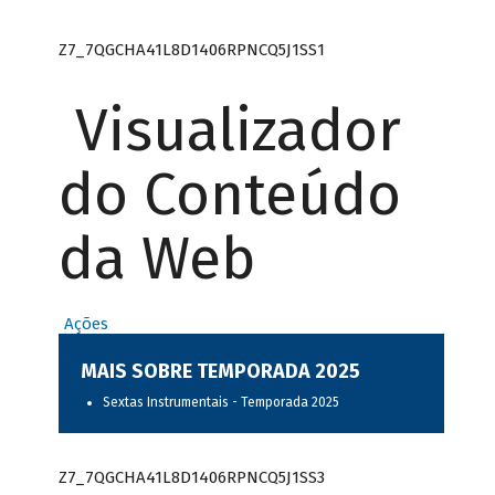
Z7_7QGCHA41L8D1406RPNCQ5J1SS1
Visualizador
do Conteúdo
da Web
Ações
MAIS SOBRE TEMPORADA 2025
Sextas Instrumentais - Temporada 2025
Z7_7QGCHA41L8D1406RPNCQ5J1SS3