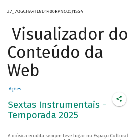
Z7_7QGCHA41L8D1406RPNCQ5J1SS4
Visualizador do
Conteúdo da
Web
Ações
Sextas Instrumentais -
Temporada 2025
A música erudita sempre teve lugar no Espaço Cultural