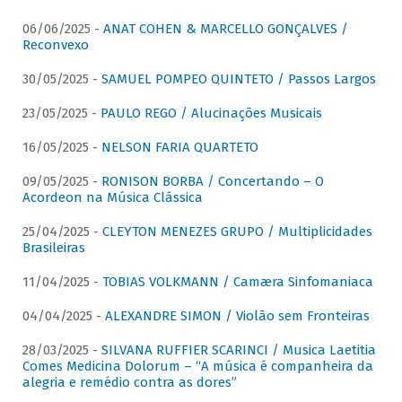
06/06/2025 -
ANAT COHEN & MARCELLO GONÇALVES /
Reconvexo
30/05/2025 -
SAMUEL POMPEO QUINTETO / Passos Largos
23/05/2025 -
PAULO REGO / Alucinações Musicais
16/05/2025 -
NELSON FARIA QUARTETO
09/05/2025 -
RONISON BORBA / Concertando – O
Acordeon na Música Clássica
25/04/2025 -
CLEYTON MENEZES GRUPO / Multiplicidades
Brasileiras
11/04/2025 -
TOBIAS VOLKMANN / Camæra Sinfomaniaca
04/04/2025 -
ALEXANDRE SIMON / Violão sem Fronteiras
28/03/2025 -
SILVANA RUFFIER SCARINCI / Musica Laetitia
Comes Medicina Dolorum – “A música é companheira da
alegria e remédio contra as dores”