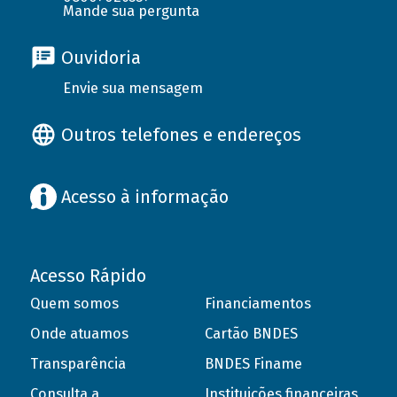
Mande sua pergunta
Ouvidoria
Envie sua mensagem
Outros telefones e endereços
Acesso à informação
Acesso Rápido
Quem somos
Financiamentos
Onde atuamos
Cartão BNDES
Transparência
BNDES Finame
Consulta a
Instituições financeiras