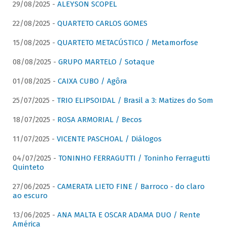
29/08/2025 -
ALEYSON SCOPEL
22/08/2025 -
QUARTETO CARLOS GOMES
15/08/2025 -
QUARTETO METACÚSTICO / Metamorfose
08/08/2025 -
GRUPO MARTELO / Sotaque
01/08/2025 -
CAIXA CUBO / Agôra
25/07/2025 -
TRIO ELIPSOIDAL / Brasil a 3: Matizes do Som
18/07/2025 -
ROSA ARMORIAL / Becos
11/07/2025 -
VICENTE PASCHOAL / Diálogos
04/07/2025 -
TONINHO FERRAGUTTI / Toninho Ferragutti
Quinteto
27/06/2025 -
CAMERATA LIETO FINE / Barroco - do claro
ao escuro
13/06/2025 -
ANA MALTA E OSCAR ADAMA DUO / Rente
América