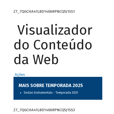
Z7_7QGCHA41L8D1406RPNCQ5J1SS1
Visualizador
do Conteúdo
da Web
Ações
MAIS SOBRE TEMPORADA 2025
Sextas Instrumentais - Temporada 2025
Z7_7QGCHA41L8D1406RPNCQ5J1SS3