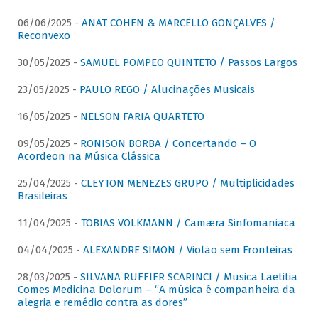
06/06/2025 -
ANAT COHEN & MARCELLO GONÇALVES /
Reconvexo
30/05/2025 -
SAMUEL POMPEO QUINTETO / Passos Largos
23/05/2025 -
PAULO REGO / Alucinações Musicais
16/05/2025 -
NELSON FARIA QUARTETO
09/05/2025 -
RONISON BORBA / Concertando – O
Acordeon na Música Clássica
25/04/2025 -
CLEYTON MENEZES GRUPO / Multiplicidades
Brasileiras
11/04/2025 -
TOBIAS VOLKMANN / Camæra Sinfomaniaca
04/04/2025 -
ALEXANDRE SIMON / Violão sem Fronteiras
28/03/2025 -
SILVANA RUFFIER SCARINCI / Musica Laetitia
Comes Medicina Dolorum – “A música é companheira da
alegria e remédio contra as dores”