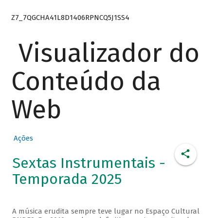
Z7_7QGCHA41L8D1406RPNCQ5J1SS4
Visualizador do
Conteúdo da
Web
Ações
Sextas Instrumentais -
Temporada 2025
A música erudita sempre teve lugar no Espaço Cultural