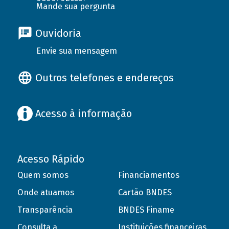
Mande sua pergunta
Ouvidoria
Envie sua mensagem
Outros telefones e endereços
Acesso à informação
Acesso Rápido
Quem somos
Financiamentos
Onde atuamos
Cartão BNDES
Transparência
BNDES Finame
Consulta a
Instituições financeiras