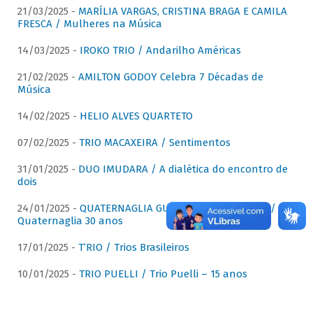
21/03/2025 -
MARÍLIA VARGAS, CRISTINA BRAGA E CAMILA
FRESCA / Mulheres na Música
14/03/2025 -
IROKO TRIO / Andarilho Américas
21/02/2025 -
AMILTON GODOY Celebra 7 Décadas de
Música
14/02/2025 -
HELIO ALVES QUARTETO
07/02/2025 -
TRIO MACAXEIRA / Sentimentos
31/01/2025 -
DUO IMUDARA / A dialética do encontro de
dois
24/01/2025 -
QUATERNAGLIA GUITAR QUARTET (QGQ) /
Quaternaglia 30 anos
17/01/2025 -
T’RIO / Trios Brasileiros
10/01/2025 -
TRIO PUELLI / Trio Puelli – 15 anos