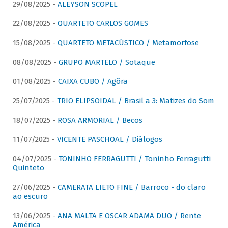
29/08/2025 -
ALEYSON SCOPEL
22/08/2025 -
QUARTETO CARLOS GOMES
15/08/2025 -
QUARTETO METACÚSTICO / Metamorfose
08/08/2025 -
GRUPO MARTELO / Sotaque
01/08/2025 -
CAIXA CUBO / Agôra
25/07/2025 -
TRIO ELIPSOIDAL / Brasil a 3: Matizes do Som
18/07/2025 -
ROSA ARMORIAL / Becos
11/07/2025 -
VICENTE PASCHOAL / Diálogos
04/07/2025 -
TONINHO FERRAGUTTI / Toninho Ferragutti
Quinteto
27/06/2025 -
CAMERATA LIETO FINE / Barroco - do claro
ao escuro
13/06/2025 -
ANA MALTA E OSCAR ADAMA DUO / Rente
América