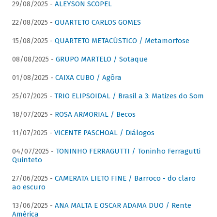
29/08/2025 -
ALEYSON SCOPEL
22/08/2025 -
QUARTETO CARLOS GOMES
15/08/2025 -
QUARTETO METACÚSTICO / Metamorfose
08/08/2025 -
GRUPO MARTELO / Sotaque
01/08/2025 -
CAIXA CUBO / Agôra
25/07/2025 -
TRIO ELIPSOIDAL / Brasil a 3: Matizes do Som
18/07/2025 -
ROSA ARMORIAL / Becos
11/07/2025 -
VICENTE PASCHOAL / Diálogos
04/07/2025 -
TONINHO FERRAGUTTI / Toninho Ferragutti
Quinteto
27/06/2025 -
CAMERATA LIETO FINE / Barroco - do claro
ao escuro
13/06/2025 -
ANA MALTA E OSCAR ADAMA DUO / Rente
América