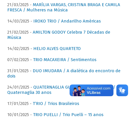
21/03/2025 -
MARÍLIA VARGAS, CRISTINA BRAGA E CAMILA
FRESCA / Mulheres na Música
14/03/2025 -
IROKO TRIO / Andarilho Américas
21/02/2025 -
AMILTON GODOY Celebra 7 Décadas de
Música
14/02/2025 -
HELIO ALVES QUARTETO
07/02/2025 -
TRIO MACAXEIRA / Sentimentos
31/01/2025 -
DUO IMUDARA / A dialética do encontro de
dois
24/01/2025 -
QUATERNAGLIA GUITAR QUARTET (QGQ) /
Quaternaglia 30 anos
17/01/2025 -
T’RIO / Trios Brasileiros
10/01/2025 -
TRIO PUELLI / Trio Puelli – 15 anos