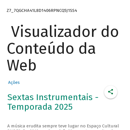
Z7_7QGCHA41L8D1406RPNCQ5J1SS4
Visualizador do
Conteúdo da
Web
Ações
Sextas Instrumentais -
Temporada 2025
A música erudita sempre teve lugar no Espaço Cultural