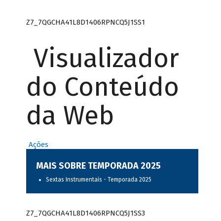
Z7_7QGCHA41L8D1406RPNCQ5J1SS1
Visualizador
do Conteúdo
da Web
Ações
MAIS SOBRE TEMPORADA 2025
Sextas Instrumentais - Temporada 2025
Z7_7QGCHA41L8D1406RPNCQ5J1SS3