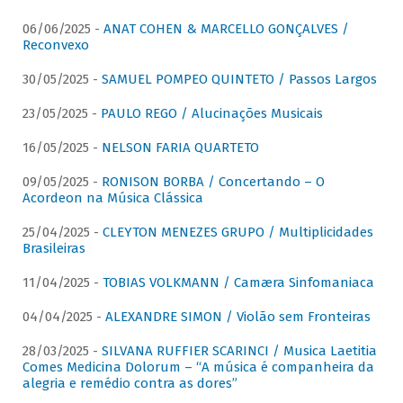
06/06/2025 -
ANAT COHEN & MARCELLO GONÇALVES /
Reconvexo
30/05/2025 -
SAMUEL POMPEO QUINTETO / Passos Largos
23/05/2025 -
PAULO REGO / Alucinações Musicais
16/05/2025 -
NELSON FARIA QUARTETO
09/05/2025 -
RONISON BORBA / Concertando – O
Acordeon na Música Clássica
25/04/2025 -
CLEYTON MENEZES GRUPO / Multiplicidades
Brasileiras
11/04/2025 -
TOBIAS VOLKMANN / Camæra Sinfomaniaca
04/04/2025 -
ALEXANDRE SIMON / Violão sem Fronteiras
28/03/2025 -
SILVANA RUFFIER SCARINCI / Musica Laetitia
Comes Medicina Dolorum – “A música é companheira da
alegria e remédio contra as dores”