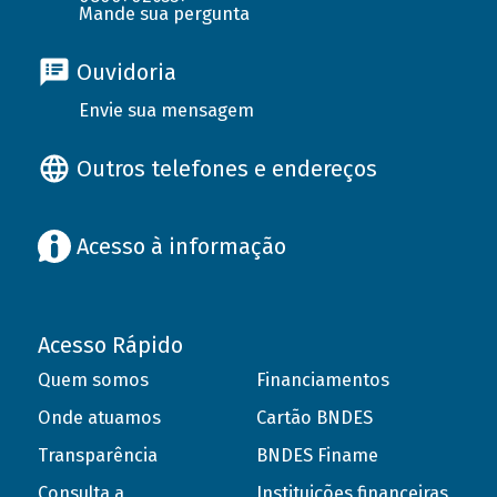
Mande sua pergunta
Ouvidoria
Envie sua mensagem
Outros telefones e endereços
Acesso à informação
Acesso Rápido
Quem somos
Financiamentos
Onde atuamos
Cartão BNDES
Transparência
BNDES Finame
Consulta a
Instituições financeiras