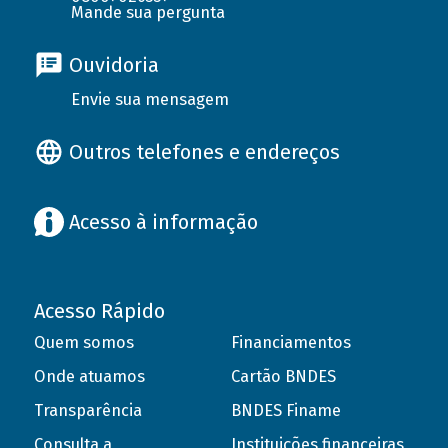
Mande sua pergunta
Ouvidoria
Envie sua mensagem
Outros telefones e endereços
Acesso à informação
Acesso Rápido
Quem somos
Financiamentos
Onde atuamos
Cartão BNDES
Transparência
BNDES Finame
Consulta a
Instituições financeiras