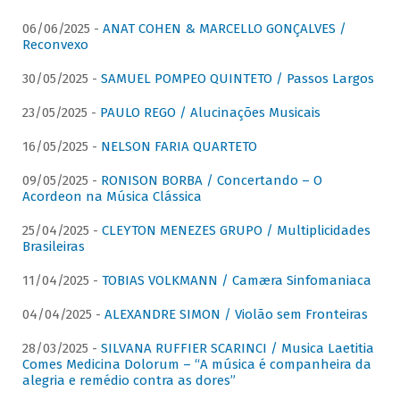
06/06/2025 -
ANAT COHEN & MARCELLO GONÇALVES /
Reconvexo
30/05/2025 -
SAMUEL POMPEO QUINTETO / Passos Largos
23/05/2025 -
PAULO REGO / Alucinações Musicais
16/05/2025 -
NELSON FARIA QUARTETO
09/05/2025 -
RONISON BORBA / Concertando – O
Acordeon na Música Clássica
25/04/2025 -
CLEYTON MENEZES GRUPO / Multiplicidades
Brasileiras
11/04/2025 -
TOBIAS VOLKMANN / Camæra Sinfomaniaca
04/04/2025 -
ALEXANDRE SIMON / Violão sem Fronteiras
28/03/2025 -
SILVANA RUFFIER SCARINCI / Musica Laetitia
Comes Medicina Dolorum – “A música é companheira da
alegria e remédio contra as dores”