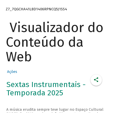
Z7_7QGCHA41L8D1406RPNCQ5J1SS4
Visualizador do
Conteúdo da
Web
Ações
Sextas Instrumentais -
Temporada 2025
A música erudita sempre teve lugar no Espaço Cultural