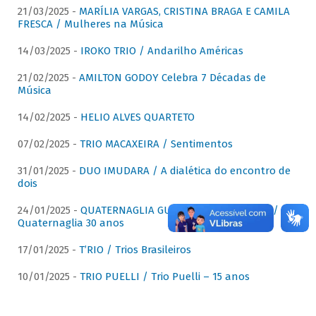
21/03/2025 -
MARÍLIA VARGAS, CRISTINA BRAGA E CAMILA
FRESCA / Mulheres na Música
14/03/2025 -
IROKO TRIO / Andarilho Américas
21/02/2025 -
AMILTON GODOY Celebra 7 Décadas de
Música
14/02/2025 -
HELIO ALVES QUARTETO
07/02/2025 -
TRIO MACAXEIRA / Sentimentos
31/01/2025 -
DUO IMUDARA / A dialética do encontro de
dois
24/01/2025 -
QUATERNAGLIA GUITAR QUARTET (QGQ) /
Quaternaglia 30 anos
17/01/2025 -
T’RIO / Trios Brasileiros
10/01/2025 -
TRIO PUELLI / Trio Puelli – 15 anos