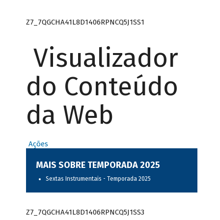
Z7_7QGCHA41L8D1406RPNCQ5J1SS1
Visualizador
do Conteúdo
da Web
Ações
MAIS SOBRE TEMPORADA 2025
Sextas Instrumentais - Temporada 2025
Z7_7QGCHA41L8D1406RPNCQ5J1SS3