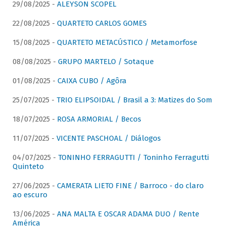
29/08/2025 -
ALEYSON SCOPEL
22/08/2025 -
QUARTETO CARLOS GOMES
15/08/2025 -
QUARTETO METACÚSTICO / Metamorfose
08/08/2025 -
GRUPO MARTELO / Sotaque
01/08/2025 -
CAIXA CUBO / Agôra
25/07/2025 -
TRIO ELIPSOIDAL / Brasil a 3: Matizes do Som
18/07/2025 -
ROSA ARMORIAL / Becos
11/07/2025 -
VICENTE PASCHOAL / Diálogos
04/07/2025 -
TONINHO FERRAGUTTI / Toninho Ferragutti
Quinteto
27/06/2025 -
CAMERATA LIETO FINE / Barroco - do claro
ao escuro
13/06/2025 -
ANA MALTA E OSCAR ADAMA DUO / Rente
América