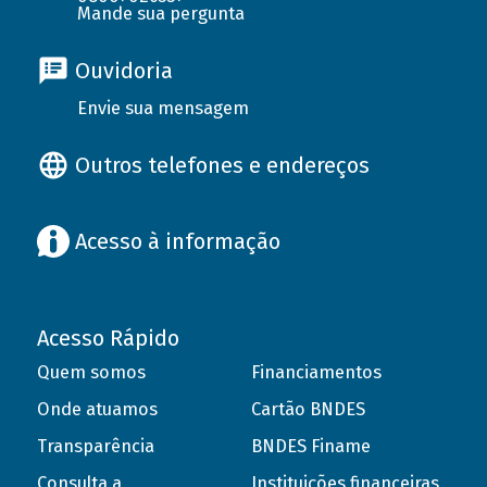
Mande sua pergunta
Ouvidoria
Envie sua mensagem
Outros telefones e endereços
Acesso à informação
Acesso Rápido
Quem somos
Financiamentos
Onde atuamos
Cartão BNDES
Transparência
BNDES Finame
Consulta a
Instituições financeiras