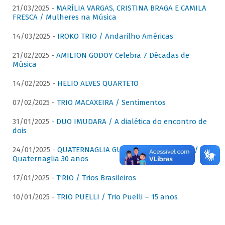
21/03/2025 -
MARÍLIA VARGAS, CRISTINA BRAGA E CAMILA
FRESCA / Mulheres na Música
14/03/2025 -
IROKO TRIO / Andarilho Américas
21/02/2025 -
AMILTON GODOY Celebra 7 Décadas de
Música
14/02/2025 -
HELIO ALVES QUARTETO
07/02/2025 -
TRIO MACAXEIRA / Sentimentos
31/01/2025 -
DUO IMUDARA / A dialética do encontro de
dois
24/01/2025 -
QUATERNAGLIA GUITAR QUARTET (QGQ) /
Quaternaglia 30 anos
17/01/2025 -
T’RIO / Trios Brasileiros
10/01/2025 -
TRIO PUELLI / Trio Puelli – 15 anos