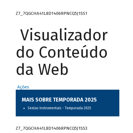
Z7_7QGCHA41L8D1406RPNCQ5J1SS1
Visualizador
do Conteúdo
da Web
Ações
MAIS SOBRE TEMPORADA 2025
Sextas Instrumentais - Temporada 2025
Z7_7QGCHA41L8D1406RPNCQ5J1SS3