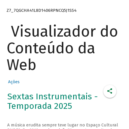
Z7_7QGCHA41L8D1406RPNCQ5J1SS4
Visualizador do
Conteúdo da
Web
Ações
Sextas Instrumentais -
Temporada 2025
A música erudita sempre teve lugar no Espaço Cultural