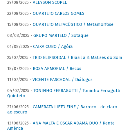
29/08/2025 -
ALEYSON SCOPEL
22/08/2025 -
QUARTETO CARLOS GOMES
15/08/2025 -
QUARTETO METACÚSTICO / Metamorfose
08/08/2025 -
GRUPO MARTELO / Sotaque
01/08/2025 -
CAIXA CUBO / Agôra
25/07/2025 -
TRIO ELIPSOIDAL / Brasil a 3: Matizes do Som
18/07/2025 -
ROSA ARMORIAL / Becos
11/07/2025 -
VICENTE PASCHOAL / Diálogos
04/07/2025 -
TONINHO FERRAGUTTI / Toninho Ferragutti
Quinteto
27/06/2025 -
CAMERATA LIETO FINE / Barroco - do claro
ao escuro
13/06/2025 -
ANA MALTA E OSCAR ADAMA DUO / Rente
América