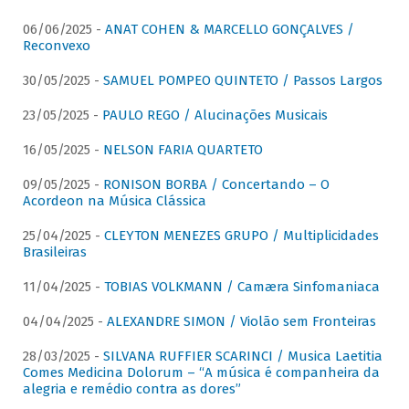
06/06/2025 -
ANAT COHEN & MARCELLO GONÇALVES /
Reconvexo
30/05/2025 -
SAMUEL POMPEO QUINTETO / Passos Largos
23/05/2025 -
PAULO REGO / Alucinações Musicais
16/05/2025 -
NELSON FARIA QUARTETO
09/05/2025 -
RONISON BORBA / Concertando – O
Acordeon na Música Clássica
25/04/2025 -
CLEYTON MENEZES GRUPO / Multiplicidades
Brasileiras
11/04/2025 -
TOBIAS VOLKMANN / Camæra Sinfomaniaca
04/04/2025 -
ALEXANDRE SIMON / Violão sem Fronteiras
28/03/2025 -
SILVANA RUFFIER SCARINCI / Musica Laetitia
Comes Medicina Dolorum – “A música é companheira da
alegria e remédio contra as dores”