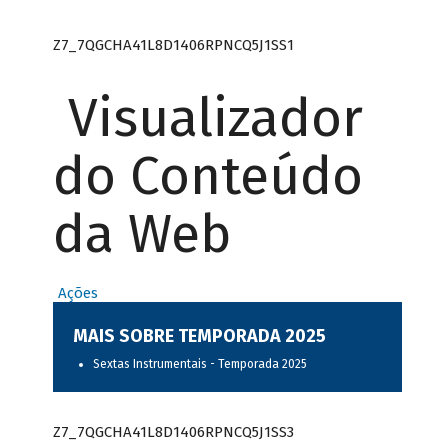
Z7_7QGCHA41L8D1406RPNCQ5J1SS1
Visualizador
do Conteúdo
da Web
Ações
MAIS SOBRE TEMPORADA 2025
Sextas Instrumentais - Temporada 2025
Z7_7QGCHA41L8D1406RPNCQ5J1SS3