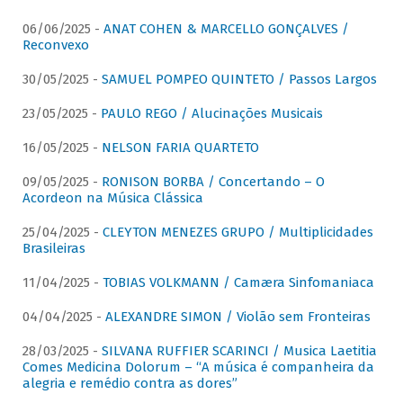
06/06/2025 -
ANAT COHEN & MARCELLO GONÇALVES /
Reconvexo
30/05/2025 -
SAMUEL POMPEO QUINTETO / Passos Largos
23/05/2025 -
PAULO REGO / Alucinações Musicais
16/05/2025 -
NELSON FARIA QUARTETO
09/05/2025 -
RONISON BORBA / Concertando – O
Acordeon na Música Clássica
25/04/2025 -
CLEYTON MENEZES GRUPO / Multiplicidades
Brasileiras
11/04/2025 -
TOBIAS VOLKMANN / Camæra Sinfomaniaca
04/04/2025 -
ALEXANDRE SIMON / Violão sem Fronteiras
28/03/2025 -
SILVANA RUFFIER SCARINCI / Musica Laetitia
Comes Medicina Dolorum – “A música é companheira da
alegria e remédio contra as dores”