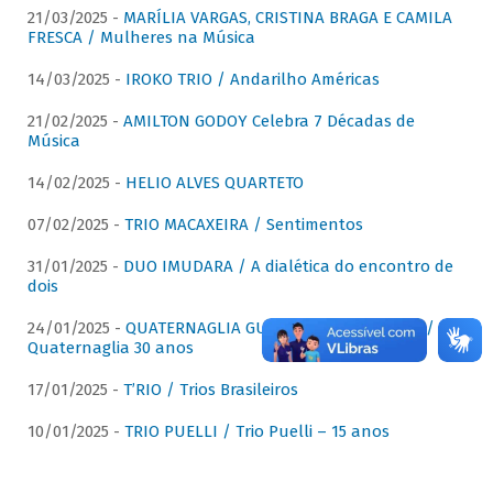
21/03/2025 -
MARÍLIA VARGAS, CRISTINA BRAGA E CAMILA
FRESCA / Mulheres na Música
14/03/2025 -
IROKO TRIO / Andarilho Américas
21/02/2025 -
AMILTON GODOY Celebra 7 Décadas de
Música
14/02/2025 -
HELIO ALVES QUARTETO
07/02/2025 -
TRIO MACAXEIRA / Sentimentos
31/01/2025 -
DUO IMUDARA / A dialética do encontro de
dois
24/01/2025 -
QUATERNAGLIA GUITAR QUARTET (QGQ) /
Quaternaglia 30 anos
17/01/2025 -
T’RIO / Trios Brasileiros
10/01/2025 -
TRIO PUELLI / Trio Puelli – 15 anos