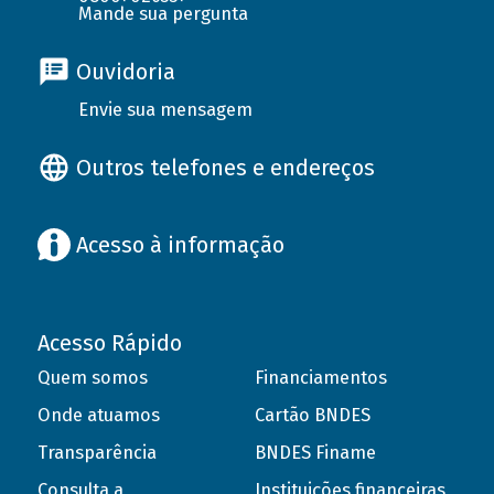
Mande sua pergunta
Ouvidoria
Envie sua mensagem
Outros telefones e endereços
Acesso à informação
Acesso Rápido
Quem somos
Financiamentos
Onde atuamos
Cartão BNDES
Transparência
BNDES Finame
Consulta a
Instituições financeiras