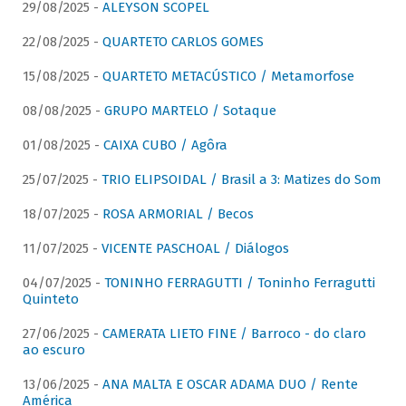
29/08/2025 -
ALEYSON SCOPEL
22/08/2025 -
QUARTETO CARLOS GOMES
15/08/2025 -
QUARTETO METACÚSTICO / Metamorfose
08/08/2025 -
GRUPO MARTELO / Sotaque
01/08/2025 -
CAIXA CUBO / Agôra
25/07/2025 -
TRIO ELIPSOIDAL / Brasil a 3: Matizes do Som
18/07/2025 -
ROSA ARMORIAL / Becos
11/07/2025 -
VICENTE PASCHOAL / Diálogos
04/07/2025 -
TONINHO FERRAGUTTI / Toninho Ferragutti
Quinteto
27/06/2025 -
CAMERATA LIETO FINE / Barroco - do claro
ao escuro
13/06/2025 -
ANA MALTA E OSCAR ADAMA DUO / Rente
América