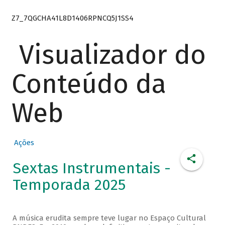
Z7_7QGCHA41L8D1406RPNCQ5J1SS4
Visualizador do
Conteúdo da
Web
Ações
Sextas Instrumentais -
Temporada 2025
A música erudita sempre teve lugar no Espaço Cultural