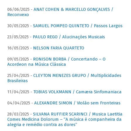
06/06/2025 -
ANAT COHEN & MARCELLO GONÇALVES /
Reconvexo
30/05/2025 -
SAMUEL POMPEO QUINTETO / Passos Largos
23/05/2025 -
PAULO REGO / Alucinações Musicais
16/05/2025 -
NELSON FARIA QUARTETO
09/05/2025 -
RONISON BORBA / Concertando – O
Acordeon na Música Clássica
25/04/2025 -
CLEYTON MENEZES GRUPO / Multiplicidades
Brasileiras
11/04/2025 -
TOBIAS VOLKMANN / Camæra Sinfomaniaca
04/04/2025 -
ALEXANDRE SIMON / Violão sem Fronteiras
28/03/2025 -
SILVANA RUFFIER SCARINCI / Musica Laetitia
Comes Medicina Dolorum – “A música é companheira da
alegria e remédio contra as dores”