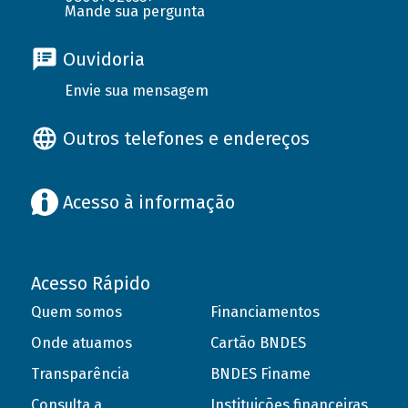
Mande sua pergunta
Ouvidoria
Envie sua mensagem
Outros telefones e endereços
Acesso à informação
Acesso Rápido
Quem somos
Financiamentos
Onde atuamos
Cartão BNDES
Transparência
BNDES Finame
Consulta a
Instituições financeiras