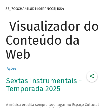
Z7_7QGCHA41L8D1406RPNCQ5J1SS4
Visualizador do
Conteúdo da
Web
Ações
Sextas Instrumentais -
Temporada 2025
A música erudita sempre teve lugar no Espaço Cultural