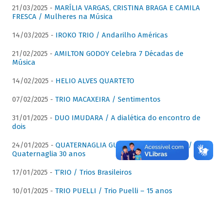
21/03/2025 -
MARÍLIA VARGAS, CRISTINA BRAGA E CAMILA
FRESCA / Mulheres na Música
14/03/2025 -
IROKO TRIO / Andarilho Américas
21/02/2025 -
AMILTON GODOY Celebra 7 Décadas de
Música
14/02/2025 -
HELIO ALVES QUARTETO
07/02/2025 -
TRIO MACAXEIRA / Sentimentos
31/01/2025 -
DUO IMUDARA / A dialética do encontro de
dois
24/01/2025 -
QUATERNAGLIA GUITAR QUARTET (QGQ) /
Quaternaglia 30 anos
17/01/2025 -
T’RIO / Trios Brasileiros
10/01/2025 -
TRIO PUELLI / Trio Puelli – 15 anos