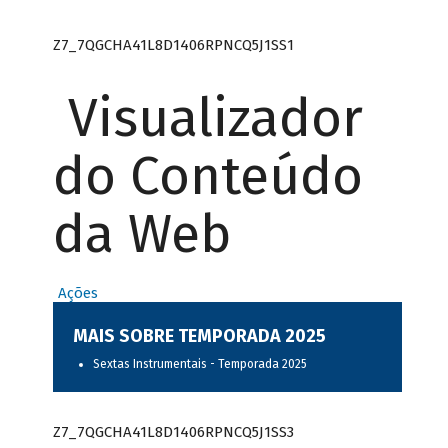
Z7_7QGCHA41L8D1406RPNCQ5J1SS1
Visualizador
do Conteúdo
da Web
Ações
MAIS SOBRE TEMPORADA 2025
Sextas Instrumentais - Temporada 2025
Z7_7QGCHA41L8D1406RPNCQ5J1SS3