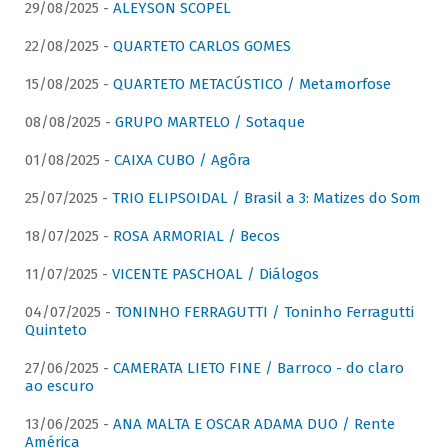
29/08/2025 -
ALEYSON SCOPEL
22/08/2025 -
QUARTETO CARLOS GOMES
15/08/2025 -
QUARTETO METACÚSTICO / Metamorfose
08/08/2025 -
GRUPO MARTELO / Sotaque
01/08/2025 -
CAIXA CUBO / Agôra
25/07/2025 -
TRIO ELIPSOIDAL / Brasil a 3: Matizes do Som
18/07/2025 -
ROSA ARMORIAL / Becos
11/07/2025 -
VICENTE PASCHOAL / Diálogos
04/07/2025 -
TONINHO FERRAGUTTI / Toninho Ferragutti
Quinteto
27/06/2025 -
CAMERATA LIETO FINE / Barroco - do claro
ao escuro
13/06/2025 -
ANA MALTA E OSCAR ADAMA DUO / Rente
América