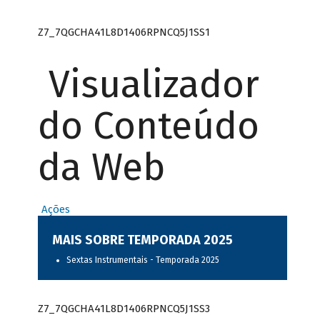
Z7_7QGCHA41L8D1406RPNCQ5J1SS1
Visualizador
do Conteúdo
da Web
Ações
MAIS SOBRE TEMPORADA 2025
Sextas Instrumentais - Temporada 2025
Z7_7QGCHA41L8D1406RPNCQ5J1SS3