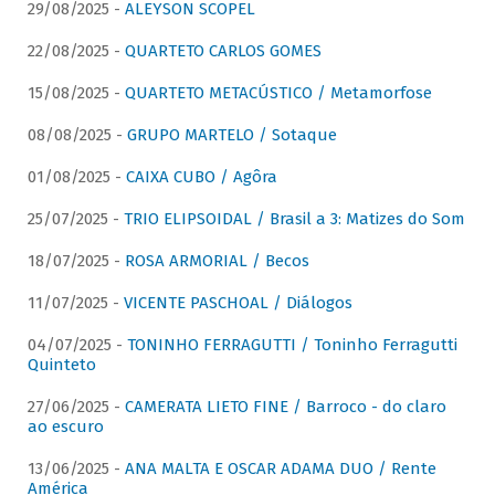
29/08/2025 -
ALEYSON SCOPEL
22/08/2025 -
QUARTETO CARLOS GOMES
15/08/2025 -
QUARTETO METACÚSTICO / Metamorfose
08/08/2025 -
GRUPO MARTELO / Sotaque
01/08/2025 -
CAIXA CUBO / Agôra
25/07/2025 -
TRIO ELIPSOIDAL / Brasil a 3: Matizes do Som
18/07/2025 -
ROSA ARMORIAL / Becos
11/07/2025 -
VICENTE PASCHOAL / Diálogos
04/07/2025 -
TONINHO FERRAGUTTI / Toninho Ferragutti
Quinteto
27/06/2025 -
CAMERATA LIETO FINE / Barroco - do claro
ao escuro
13/06/2025 -
ANA MALTA E OSCAR ADAMA DUO / Rente
América