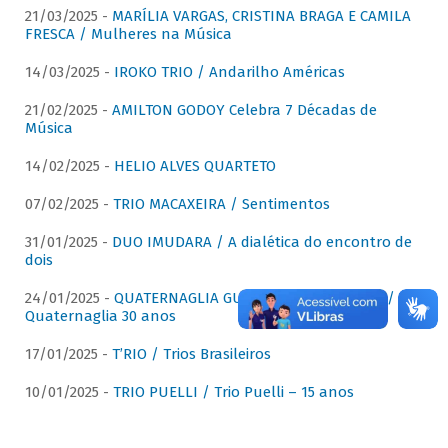
21/03/2025 -
MARÍLIA VARGAS, CRISTINA BRAGA E CAMILA
FRESCA / Mulheres na Música
14/03/2025 -
IROKO TRIO / Andarilho Américas
21/02/2025 -
AMILTON GODOY Celebra 7 Décadas de
Música
14/02/2025 -
HELIO ALVES QUARTETO
07/02/2025 -
TRIO MACAXEIRA / Sentimentos
31/01/2025 -
DUO IMUDARA / A dialética do encontro de
dois
24/01/2025 -
QUATERNAGLIA GUITAR QUARTET (QGQ) /
Quaternaglia 30 anos
17/01/2025 -
T’RIO / Trios Brasileiros
10/01/2025 -
TRIO PUELLI / Trio Puelli – 15 anos