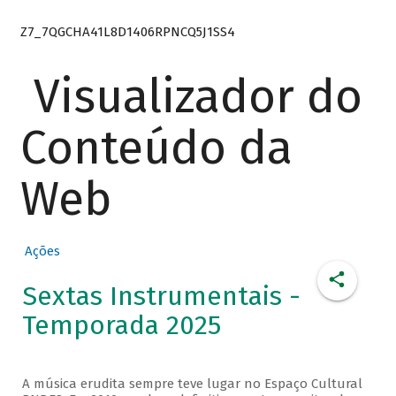
Z7_7QGCHA41L8D1406RPNCQ5J1SS4
Visualizador do
Conteúdo da
Web
Ações
Sextas Instrumentais -
Temporada 2025
A música erudita sempre teve lugar no Espaço Cultural