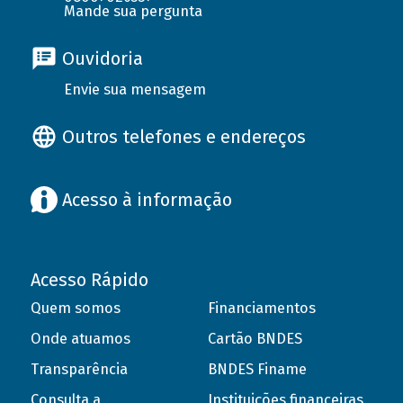
Mande sua pergunta
Ouvidoria
Envie sua mensagem
Outros telefones e endereços
Acesso à informação
Acesso Rápido
Quem somos
Financiamentos
Onde atuamos
Cartão BNDES
Transparência
BNDES Finame
Consulta a
Instituições financeiras