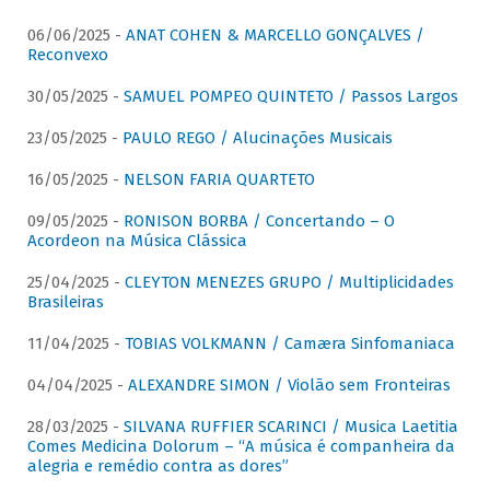
06/06/2025 -
ANAT COHEN & MARCELLO GONÇALVES /
Reconvexo
30/05/2025 -
SAMUEL POMPEO QUINTETO / Passos Largos
23/05/2025 -
PAULO REGO / Alucinações Musicais
16/05/2025 -
NELSON FARIA QUARTETO
09/05/2025 -
RONISON BORBA / Concertando – O
Acordeon na Música Clássica
25/04/2025 -
CLEYTON MENEZES GRUPO / Multiplicidades
Brasileiras
11/04/2025 -
TOBIAS VOLKMANN / Camæra Sinfomaniaca
04/04/2025 -
ALEXANDRE SIMON / Violão sem Fronteiras
28/03/2025 -
SILVANA RUFFIER SCARINCI / Musica Laetitia
Comes Medicina Dolorum – “A música é companheira da
alegria e remédio contra as dores”