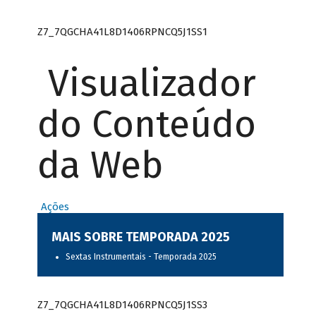
Z7_7QGCHA41L8D1406RPNCQ5J1SS1
Visualizador
do Conteúdo
da Web
Ações
MAIS SOBRE TEMPORADA 2025
Sextas Instrumentais - Temporada 2025
Z7_7QGCHA41L8D1406RPNCQ5J1SS3