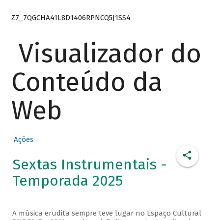
Z7_7QGCHA41L8D1406RPNCQ5J1SS4
Visualizador do
Conteúdo da
Web
Ações
Sextas Instrumentais -
Temporada 2025
A música erudita sempre teve lugar no Espaço Cultural