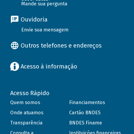
Mande sua pergunta
Ouvidoria
Envie sua mensagem
Outros telefones e endereços
Acesso à informação
Acesso Rápido
Quem somos
Financiamentos
Onde atuamos
Cartão BNDES
Transparência
BNDES Finame
Consulta a
Instituições financeiras