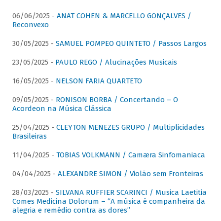
06/06/2025 -
ANAT COHEN & MARCELLO GONÇALVES /
Reconvexo
30/05/2025 -
SAMUEL POMPEO QUINTETO / Passos Largos
23/05/2025 -
PAULO REGO / Alucinações Musicais
16/05/2025 -
NELSON FARIA QUARTETO
09/05/2025 -
RONISON BORBA / Concertando – O
Acordeon na Música Clássica
25/04/2025 -
CLEYTON MENEZES GRUPO / Multiplicidades
Brasileiras
11/04/2025 -
TOBIAS VOLKMANN / Camæra Sinfomaniaca
04/04/2025 -
ALEXANDRE SIMON / Violão sem Fronteiras
28/03/2025 -
SILVANA RUFFIER SCARINCI / Musica Laetitia
Comes Medicina Dolorum – “A música é companheira da
alegria e remédio contra as dores”