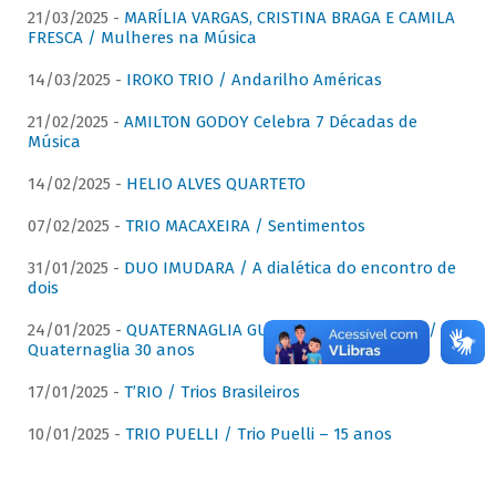
21/03/2025 -
MARÍLIA VARGAS, CRISTINA BRAGA E CAMILA
FRESCA / Mulheres na Música
14/03/2025 -
IROKO TRIO / Andarilho Américas
21/02/2025 -
AMILTON GODOY Celebra 7 Décadas de
Música
14/02/2025 -
HELIO ALVES QUARTETO
07/02/2025 -
TRIO MACAXEIRA / Sentimentos
31/01/2025 -
DUO IMUDARA / A dialética do encontro de
dois
24/01/2025 -
QUATERNAGLIA GUITAR QUARTET (QGQ) /
Quaternaglia 30 anos
17/01/2025 -
T’RIO / Trios Brasileiros
10/01/2025 -
TRIO PUELLI / Trio Puelli – 15 anos