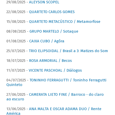
29/08/2025 -
ALEYSON SCOPEL
22/08/2025 -
QUARTETO CARLOS GOMES
15/08/2025 -
QUARTETO METACÚSTICO / Metamorfose
08/08/2025 -
GRUPO MARTELO / Sotaque
01/08/2025 -
CAIXA CUBO / Agôra
25/07/2025 -
TRIO ELIPSOIDAL / Brasil a 3: Matizes do Som
18/07/2025 -
ROSA ARMORIAL / Becos
11/07/2025 -
VICENTE PASCHOAL / Diálogos
04/07/2025 -
TONINHO FERRAGUTTI / Toninho Ferragutti
Quinteto
27/06/2025 -
CAMERATA LIETO FINE / Barroco - do claro
ao escuro
13/06/2025 -
ANA MALTA E OSCAR ADAMA DUO / Rente
América