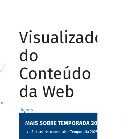
Visualizador
do
Conteúdo
da Web
os
Ações
MAIS SOBRE TEMPORADA 2025
Sextas Instrumentais - Temporada 2025