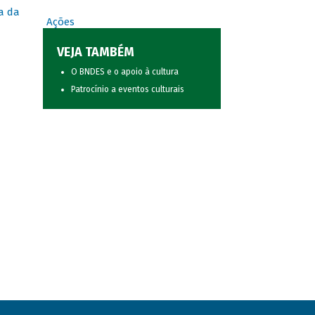
a da
Ações
VEJA TAMBÉM
O BNDES e o apoio à cultura
Patrocínio a eventos culturais