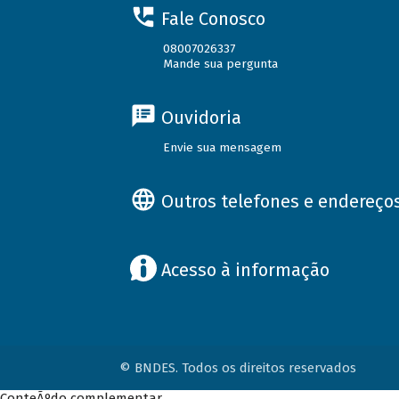
Fale Conosco
08007026337
Mande sua pergunta
Ouvidoria
Envie sua mensagem
Outros telefones e endereço
Acesso à informação
© BNDES. Todos os direitos reservados
ConteÃºdo complementar