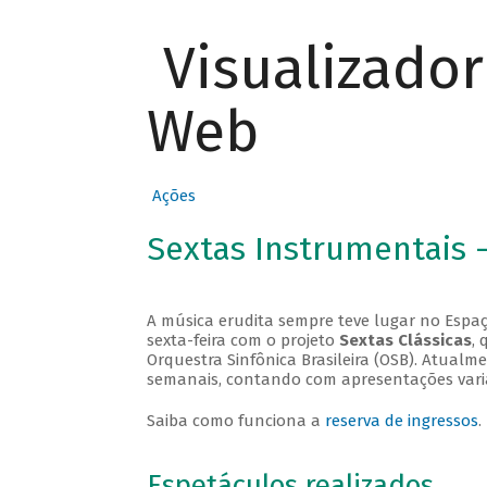
Visualizado
Web
Ações
Sextas Instrumentais 
A música erudita sempre teve lugar no Espaç
sexta-feira com o projeto
Sextas Clássicas
, 
Orquestra Sinfônica Brasileira (OSB). Atualm
semanais, contando com apresentações vari
Saiba como funciona a
reserva de ingressos
.
Espetáculos realizados