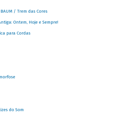
BAUM / Trem das Cores
tiga: Ontem, Hoje e Sempre!
ca para Cordas
morfose
tizes do Som