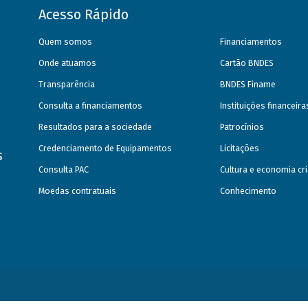
Acesso Rápido
Quem somos
Financiamentos
Onde atuamos
Cartão BNDES
Transparência
BNDES Finame
Consulta a financiamentos
Instituições financeir
Resultados para a sociedade
Patrocínios
Credenciamento de Equipamentos
Licitações
s
Consulta PAC
Cultura e economia cri
Moedas contratuais
Conhecimento