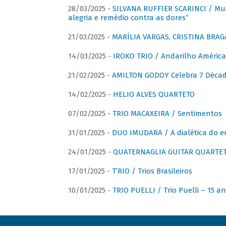
28/03/2025 -
SILVANA RUFFIER SCARINCI / Mus
alegria e remédio contra as dores”
21/03/2025 -
MARÍLIA VARGAS, CRISTINA BRAG
14/03/2025 -
IROKO TRIO / Andarilho América
21/02/2025 -
AMILTON GODOY Celebra 7 Décad
14/02/2025 -
HELIO ALVES QUARTETO
07/02/2025 -
TRIO MACAXEIRA / Sentimentos
31/01/2025 -
DUO IMUDARA / A dialética do e
24/01/2025 -
QUATERNAGLIA GUITAR QUARTET 
17/01/2025 -
T’RIO / Trios Brasileiros
10/01/2025 -
TRIO PUELLI / Trio Puelli – 15 a