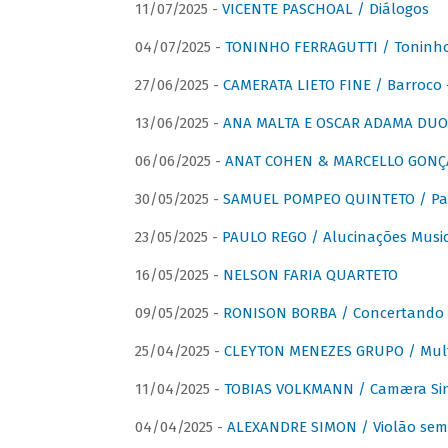
11/07/2025 -
VICENTE PASCHOAL / Diálogos
04/07/2025 -
TONINHO FERRAGUTTI / Toninho 
27/06/2025 -
CAMERATA LIETO FINE / Barroco 
13/06/2025 -
ANA MALTA E OSCAR ADAMA DUO 
06/06/2025 -
ANAT COHEN & MARCELLO GONÇA
30/05/2025 -
SAMUEL POMPEO QUINTETO / Pas
23/05/2025 -
PAULO REGO / Alucinações Music
16/05/2025 -
NELSON FARIA QUARTETO
09/05/2025 -
RONISON BORBA / Concertando –
25/04/2025 -
CLEYTON MENEZES GRUPO / Multip
11/04/2025 -
TOBIAS VOLKMANN / Camæra Si
04/04/2025 -
ALEXANDRE SIMON / Violão sem 