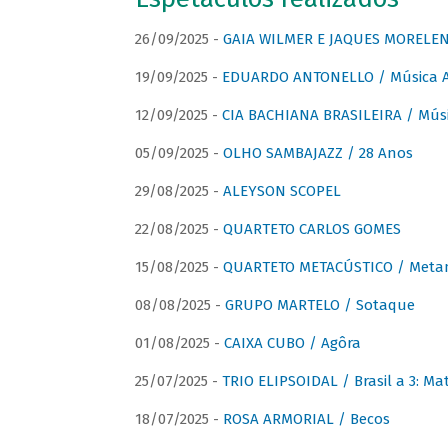
26/09/2025 -
GAIA WILMER E JAQUES MORELEN
19/09/2025 -
EDUARDO ANTONELLO / Música An
12/09/2025 -
CIA BACHIANA BRASILEIRA / Músi
05/09/2025 -
OLHO SAMBAJAZZ / 28 Anos
29/08/2025 -
ALEYSON SCOPEL
22/08/2025 -
QUARTETO CARLOS GOMES
15/08/2025 -
QUARTETO METACÚSTICO / Meta
08/08/2025 -
GRUPO MARTELO / Sotaque
01/08/2025 -
CAIXA CUBO / Agôra
25/07/2025 -
TRIO ELIPSOIDAL / Brasil a 3: Ma
18/07/2025 -
ROSA ARMORIAL / Becos