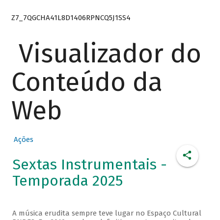
Z7_7QGCHA41L8D1406RPNCQ5J1SS4
Visualizador do
Conteúdo da
Web
Ações
Sextas Instrumentais -
Temporada 2025
A música erudita sempre teve lugar no Espaço Cultural