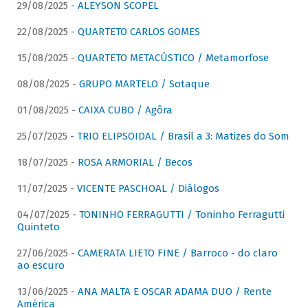
29/08/2025 -
ALEYSON SCOPEL
22/08/2025 -
QUARTETO CARLOS GOMES
15/08/2025 -
QUARTETO METACÚSTICO / Metamorfose
08/08/2025 -
GRUPO MARTELO / Sotaque
01/08/2025 -
CAIXA CUBO / Agôra
25/07/2025 -
TRIO ELIPSOIDAL / Brasil a 3: Matizes do Som
18/07/2025 -
ROSA ARMORIAL / Becos
11/07/2025 -
VICENTE PASCHOAL / Diálogos
04/07/2025 -
TONINHO FERRAGUTTI / Toninho Ferragutti
Quinteto
27/06/2025 -
CAMERATA LIETO FINE / Barroco - do claro
ao escuro
13/06/2025 -
ANA MALTA E OSCAR ADAMA DUO / Rente
América