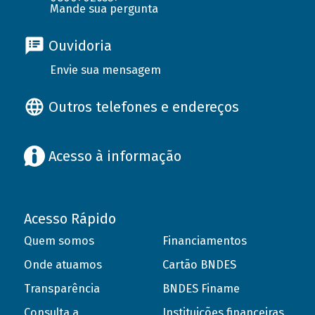
Mande sua pergunta
Ouvidoria
Envie sua mensagem
Outros telefones e endereços
Acesso à informação
Acesso Rápido
Quem somos
Financiamentos
Onde atuamos
Cartão BNDES
Transparência
BNDES Finame
Consulta a
Instituições financeiras