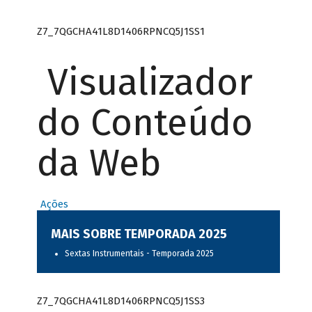
Z7_7QGCHA41L8D1406RPNCQ5J1SS1
Visualizador
do Conteúdo
da Web
Ações
MAIS SOBRE TEMPORADA 2025
Sextas Instrumentais - Temporada 2025
Z7_7QGCHA41L8D1406RPNCQ5J1SS3