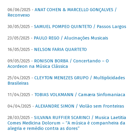
06/06/2025 -
ANAT COHEN & MARCELLO GONÇALVES /
Reconvexo
30/05/2025 -
SAMUEL POMPEO QUINTETO / Passos Largos
23/05/2025 -
PAULO REGO / Alucinações Musicais
16/05/2025 -
NELSON FARIA QUARTETO
09/05/2025 -
RONISON BORBA / Concertando – O
Acordeon na Música Clássica
25/04/2025 -
CLEYTON MENEZES GRUPO / Multiplicidades
Brasileiras
11/04/2025 -
TOBIAS VOLKMANN / Camæra Sinfomaniaca
04/04/2025 -
ALEXANDRE SIMON / Violão sem Fronteiras
28/03/2025 -
SILVANA RUFFIER SCARINCI / Musica Laetitia
Comes Medicina Dolorum – “A música é companheira da
alegria e remédio contra as dores”