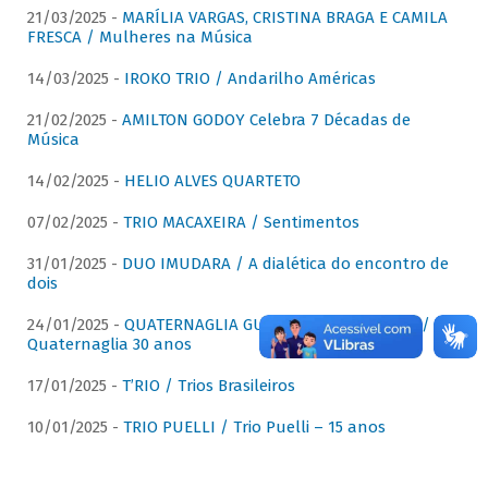
21/03/2025 -
MARÍLIA VARGAS, CRISTINA BRAGA E CAMILA
FRESCA / Mulheres na Música
14/03/2025 -
IROKO TRIO / Andarilho Américas
21/02/2025 -
AMILTON GODOY Celebra 7 Décadas de
Música
14/02/2025 -
HELIO ALVES QUARTETO
07/02/2025 -
TRIO MACAXEIRA / Sentimentos
31/01/2025 -
DUO IMUDARA / A dialética do encontro de
dois
24/01/2025 -
QUATERNAGLIA GUITAR QUARTET (QGQ) /
Quaternaglia 30 anos
17/01/2025 -
T’RIO / Trios Brasileiros
10/01/2025 -
TRIO PUELLI / Trio Puelli – 15 anos