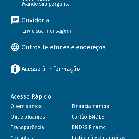
Mande sua pergunta
Ouvidoria
Envie sua mensagem
Outros telefones e endereços
Acesso à informação
Acesso Rápido
Quem somos
Financiamentos
Onde atuamos
Cartão BNDES
Transparência
BNDES Finame
Consulta a
Instituições financeiras