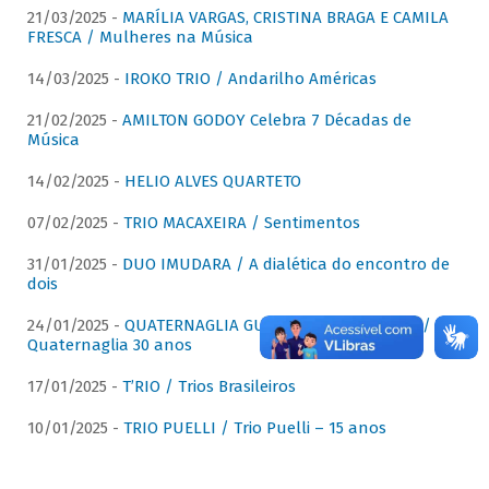
21/03/2025 -
MARÍLIA VARGAS, CRISTINA BRAGA E CAMILA
FRESCA / Mulheres na Música
14/03/2025 -
IROKO TRIO / Andarilho Américas
21/02/2025 -
AMILTON GODOY Celebra 7 Décadas de
Música
14/02/2025 -
HELIO ALVES QUARTETO
07/02/2025 -
TRIO MACAXEIRA / Sentimentos
31/01/2025 -
DUO IMUDARA / A dialética do encontro de
dois
24/01/2025 -
QUATERNAGLIA GUITAR QUARTET (QGQ) /
Quaternaglia 30 anos
17/01/2025 -
T’RIO / Trios Brasileiros
10/01/2025 -
TRIO PUELLI / Trio Puelli – 15 anos