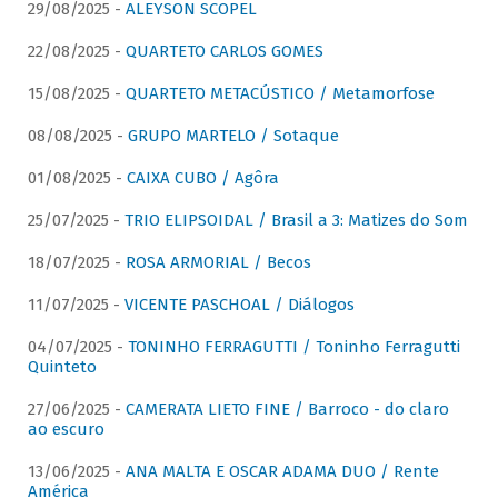
29/08/2025 -
ALEYSON SCOPEL
22/08/2025 -
QUARTETO CARLOS GOMES
15/08/2025 -
QUARTETO METACÚSTICO / Metamorfose
08/08/2025 -
GRUPO MARTELO / Sotaque
01/08/2025 -
CAIXA CUBO / Agôra
25/07/2025 -
TRIO ELIPSOIDAL / Brasil a 3: Matizes do Som
18/07/2025 -
ROSA ARMORIAL / Becos
11/07/2025 -
VICENTE PASCHOAL / Diálogos
04/07/2025 -
TONINHO FERRAGUTTI / Toninho Ferragutti
Quinteto
27/06/2025 -
CAMERATA LIETO FINE / Barroco - do claro
ao escuro
13/06/2025 -
ANA MALTA E OSCAR ADAMA DUO / Rente
América