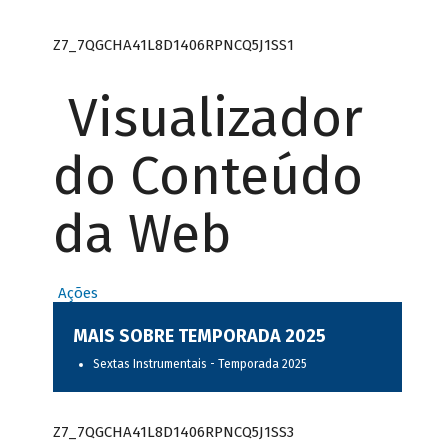
Z7_7QGCHA41L8D1406RPNCQ5J1SS1
Visualizador
do Conteúdo
da Web
Ações
MAIS SOBRE TEMPORADA 2025
Sextas Instrumentais - Temporada 2025
Z7_7QGCHA41L8D1406RPNCQ5J1SS3