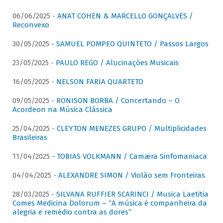
06/06/2025 -
ANAT COHEN & MARCELLO GONÇALVES /
Reconvexo
30/05/2025 -
SAMUEL POMPEO QUINTETO / Passos Largos
23/05/2025 -
PAULO REGO / Alucinações Musicais
16/05/2025 -
NELSON FARIA QUARTETO
09/05/2025 -
RONISON BORBA / Concertando – O
Acordeon na Música Clássica
25/04/2025 -
CLEYTON MENEZES GRUPO / Multiplicidades
Brasileiras
11/04/2025 -
TOBIAS VOLKMANN / Camæra Sinfomaniaca
04/04/2025 -
ALEXANDRE SIMON / Violão sem Fronteiras
28/03/2025 -
SILVANA RUFFIER SCARINCI / Musica Laetitia
Comes Medicina Dolorum – “A música é companheira da
alegria e remédio contra as dores”