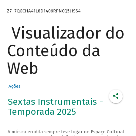
Z7_7QGCHA41L8D1406RPNCQ5J1SS4
Visualizador do
Conteúdo da
Web
Ações
Sextas Instrumentais -
Temporada 2025
A música erudita sempre teve lugar no Espaço Cultural