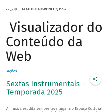
Z7_7QGCHA41L8D1406RPNCQ5J1SS4
Visualizador do
Conteúdo da
Web
Ações
Sextas Instrumentais -
Temporada 2025
A música erudita sempre teve lugar no Espaço Cultural