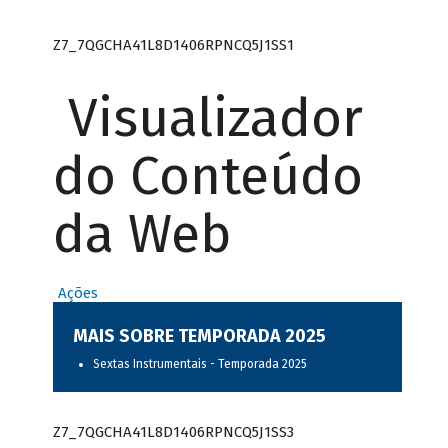
Z7_7QGCHA41L8D1406RPNCQ5J1SS1
Visualizador
do Conteúdo
da Web
Ações
MAIS SOBRE TEMPORADA 2025
Sextas Instrumentais - Temporada 2025
Z7_7QGCHA41L8D1406RPNCQ5J1SS3