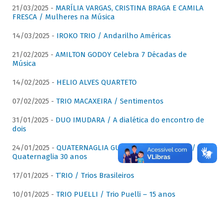
21/03/2025 -
MARÍLIA VARGAS, CRISTINA BRAGA E CAMILA
FRESCA / Mulheres na Música
14/03/2025 -
IROKO TRIO / Andarilho Américas
21/02/2025 -
AMILTON GODOY Celebra 7 Décadas de
Música
14/02/2025 -
HELIO ALVES QUARTETO
07/02/2025 -
TRIO MACAXEIRA / Sentimentos
31/01/2025 -
DUO IMUDARA / A dialética do encontro de
dois
24/01/2025 -
QUATERNAGLIA GUITAR QUARTET (QGQ) /
Quaternaglia 30 anos
17/01/2025 -
T’RIO / Trios Brasileiros
10/01/2025 -
TRIO PUELLI / Trio Puelli – 15 anos