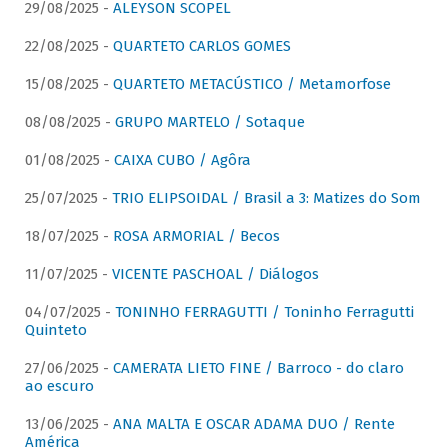
29/08/2025 -
ALEYSON SCOPEL
22/08/2025 -
QUARTETO CARLOS GOMES
15/08/2025 -
QUARTETO METACÚSTICO / Metamorfose
08/08/2025 -
GRUPO MARTELO / Sotaque
01/08/2025 -
CAIXA CUBO / Agôra
25/07/2025 -
TRIO ELIPSOIDAL / Brasil a 3: Matizes do Som
18/07/2025 -
ROSA ARMORIAL / Becos
11/07/2025 -
VICENTE PASCHOAL / Diálogos
04/07/2025 -
TONINHO FERRAGUTTI / Toninho Ferragutti
Quinteto
27/06/2025 -
CAMERATA LIETO FINE / Barroco - do claro
ao escuro
13/06/2025 -
ANA MALTA E OSCAR ADAMA DUO / Rente
América