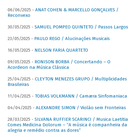
06/06/2025 -
ANAT COHEN & MARCELLO GONÇALVES /
Reconvexo
30/05/2025 -
SAMUEL POMPEO QUINTETO / Passos Largos
23/05/2025 -
PAULO REGO / Alucinações Musicais
16/05/2025 -
NELSON FARIA QUARTETO
09/05/2025 -
RONISON BORBA / Concertando – O
Acordeon na Música Clássica
25/04/2025 -
CLEYTON MENEZES GRUPO / Multiplicidades
Brasileiras
11/04/2025 -
TOBIAS VOLKMANN / Camæra Sinfomaniaca
04/04/2025 -
ALEXANDRE SIMON / Violão sem Fronteiras
28/03/2025 -
SILVANA RUFFIER SCARINCI / Musica Laetitia
Comes Medicina Dolorum – “A música é companheira da
alegria e remédio contra as dores”