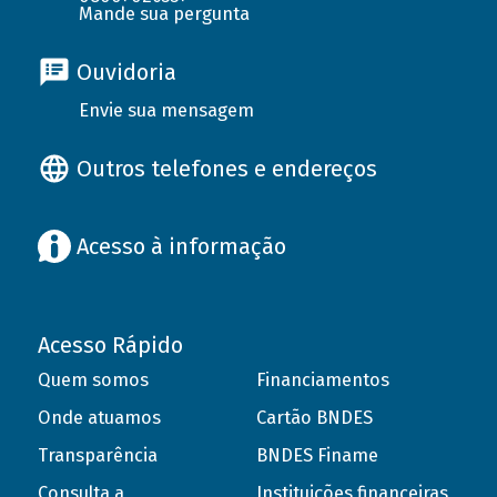
Mande sua pergunta
Ouvidoria
Envie sua mensagem
Outros telefones e endereços
Acesso à informação
Acesso Rápido
Quem somos
Financiamentos
Onde atuamos
Cartão BNDES
Transparência
BNDES Finame
Consulta a
Instituições financeiras