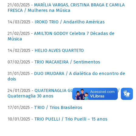
21/03/2025 -
MARÍLIA VARGAS, CRISTINA BRAGA E CAMILA
FRESCA / Mulheres na Música
14/03/2025 -
IROKO TRIO / Andarilho Américas
21/02/2025 -
AMILTON GODOY Celebra 7 Décadas de
Música
14/02/2025 -
HELIO ALVES QUARTETO
07/02/2025 -
TRIO MACAXEIRA / Sentimentos
31/01/2025 -
DUO IMUDARA / A dialética do encontro de
dois
24/01/2025 -
QUATERNAGLIA GUITAR QUARTET (QGQ) /
Quaternaglia 30 anos
17/01/2025 -
T’RIO / Trios Brasileiros
10/01/2025 -
TRIO PUELLI / Trio Puelli – 15 anos