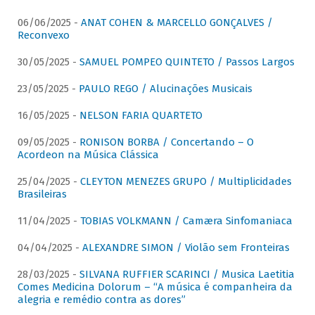
06/06/2025 -
ANAT COHEN & MARCELLO GONÇALVES /
Reconvexo
30/05/2025 -
SAMUEL POMPEO QUINTETO / Passos Largos
23/05/2025 -
PAULO REGO / Alucinações Musicais
16/05/2025 -
NELSON FARIA QUARTETO
09/05/2025 -
RONISON BORBA / Concertando – O
Acordeon na Música Clássica
25/04/2025 -
CLEYTON MENEZES GRUPO / Multiplicidades
Brasileiras
11/04/2025 -
TOBIAS VOLKMANN / Camæra Sinfomaniaca
04/04/2025 -
ALEXANDRE SIMON / Violão sem Fronteiras
28/03/2025 -
SILVANA RUFFIER SCARINCI / Musica Laetitia
Comes Medicina Dolorum – “A música é companheira da
alegria e remédio contra as dores”