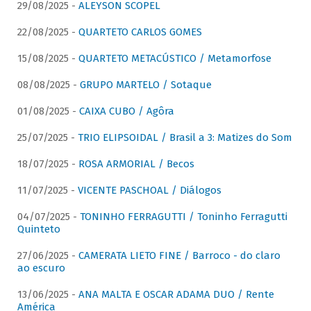
29/08/2025 -
ALEYSON SCOPEL
22/08/2025 -
QUARTETO CARLOS GOMES
15/08/2025 -
QUARTETO METACÚSTICO / Metamorfose
08/08/2025 -
GRUPO MARTELO / Sotaque
01/08/2025 -
CAIXA CUBO / Agôra
25/07/2025 -
TRIO ELIPSOIDAL / Brasil a 3: Matizes do Som
18/07/2025 -
ROSA ARMORIAL / Becos
11/07/2025 -
VICENTE PASCHOAL / Diálogos
04/07/2025 -
TONINHO FERRAGUTTI / Toninho Ferragutti
Quinteto
27/06/2025 -
CAMERATA LIETO FINE / Barroco - do claro
ao escuro
13/06/2025 -
ANA MALTA E OSCAR ADAMA DUO / Rente
América