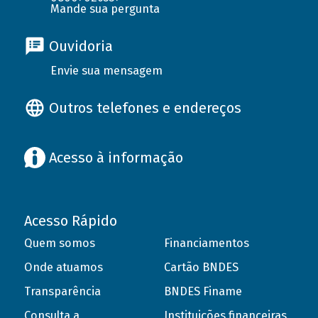
Mande sua pergunta
Ouvidoria
Envie sua mensagem
Outros telefones e endereços
Acesso à informação
Acesso Rápido
Quem somos
Financiamentos
Onde atuamos
Cartão BNDES
Transparência
BNDES Finame
Consulta a
Instituições financeiras