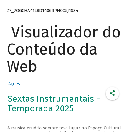
Z7_7QGCHA41L8D1406RPNCQ5J1SS4
Visualizador do
Conteúdo da
Web
Ações
Sextas Instrumentais -
Temporada 2025
A música erudita sempre teve lugar no Espaço Cultural