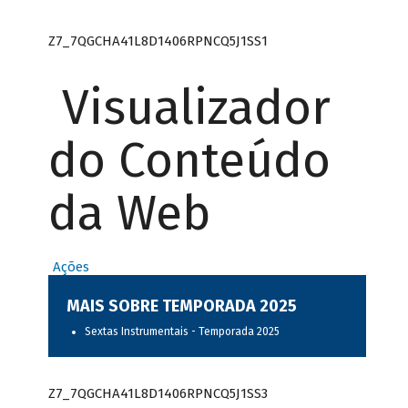
Z7_7QGCHA41L8D1406RPNCQ5J1SS1
Visualizador
do Conteúdo
da Web
Ações
MAIS SOBRE TEMPORADA 2025
Sextas Instrumentais - Temporada 2025
Z7_7QGCHA41L8D1406RPNCQ5J1SS3