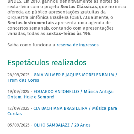
BNDES. Em 2010, ganhou definitivamente as noites de
sexta-feira com o projeto
Sextas Clássicas
, que no início
oferecia ao público apresentações gratuitas da
Orquestra Sinfônica Brasileira (OSB). Atualmente, o
Sextas Instrumentais
apresenta uma agenda de
concertos semanais, contando com apresentações
variadas, todas as
sextas-feiras às 19h
.
Saiba como funciona a
reserva de ingressos
.
Espetáculos realizados
26/09/2025 -
GAIA WILMER E JAQUES MORELENBAUM /
Trem das Cores
19/09/2025 -
EDUARDO ANTONELLO / Música Antiga:
Ontem, Hoje e Sempre!
12/09/2025 -
CIA BACHIANA BRASILEIRA / Música para
Cordas
05/09/2025 -
OLHO SAMBAJAZZ / 28 Anos