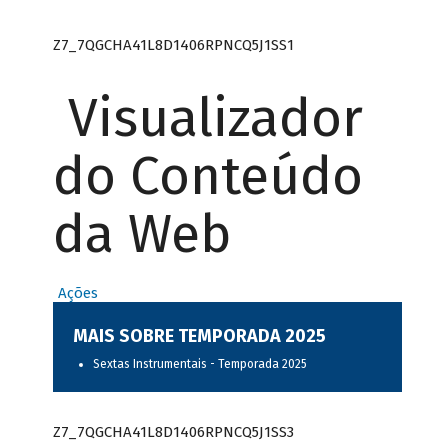
Z7_7QGCHA41L8D1406RPNCQ5J1SS1
Visualizador
do Conteúdo
da Web
Ações
MAIS SOBRE TEMPORADA 2025
Sextas Instrumentais - Temporada 2025
Z7_7QGCHA41L8D1406RPNCQ5J1SS3