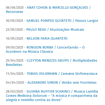
06/06/2025 -
ANAT COHEN & MARCELLO GONÇALVES /
Reconvexo
30/05/2025 -
SAMUEL POMPEO QUINTETO / Passos Largos
23/05/2025 -
PAULO REGO / Alucinações Musicais
16/05/2025 -
NELSON FARIA QUARTETO
09/05/2025 -
RONISON BORBA / Concertando – O
Acordeon na Música Clássica
25/04/2025 -
CLEYTON MENEZES GRUPO / Multiplicidades
Brasileiras
11/04/2025 -
TOBIAS VOLKMANN / Camæra Sinfomaniaca
04/04/2025 -
ALEXANDRE SIMON / Violão sem Fronteiras
28/03/2025 -
SILVANA RUFFIER SCARINCI / Musica Laetitia
Comes Medicina Dolorum – “A música é companheira da
alegria e remédio contra as dores”