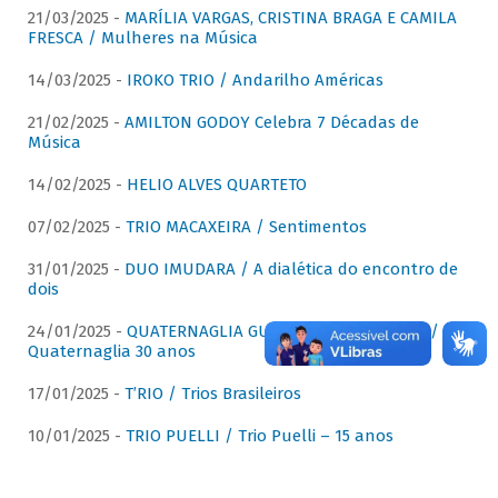
21/03/2025 -
MARÍLIA VARGAS, CRISTINA BRAGA E CAMILA
FRESCA / Mulheres na Música
14/03/2025 -
IROKO TRIO / Andarilho Américas
21/02/2025 -
AMILTON GODOY Celebra 7 Décadas de
Música
14/02/2025 -
HELIO ALVES QUARTETO
07/02/2025 -
TRIO MACAXEIRA / Sentimentos
31/01/2025 -
DUO IMUDARA / A dialética do encontro de
dois
24/01/2025 -
QUATERNAGLIA GUITAR QUARTET (QGQ) /
Quaternaglia 30 anos
17/01/2025 -
T’RIO / Trios Brasileiros
10/01/2025 -
TRIO PUELLI / Trio Puelli – 15 anos