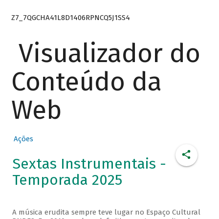
Z7_7QGCHA41L8D1406RPNCQ5J1SS4
Visualizador do
Conteúdo da
Web
Ações
Sextas Instrumentais -
Temporada 2025
A música erudita sempre teve lugar no Espaço Cultural