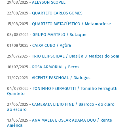
29/08/2025 -
ALEYSON SCOPEL
22/08/2025 -
QUARTETO CARLOS GOMES
15/08/2025 -
QUARTETO METACÚSTICO / Metamorfose
08/08/2025 -
GRUPO MARTELO / Sotaque
01/08/2025 -
CAIXA CUBO / Agôra
25/07/2025 -
TRIO ELIPSOIDAL / Brasil a 3: Matizes do Som
18/07/2025 -
ROSA ARMORIAL / Becos
11/07/2025 -
VICENTE PASCHOAL / Diálogos
04/07/2025 -
TONINHO FERRAGUTTI / Toninho Ferragutti
Quinteto
27/06/2025 -
CAMERATA LIETO FINE / Barroco - do claro
ao escuro
13/06/2025 -
ANA MALTA E OSCAR ADAMA DUO / Rente
América