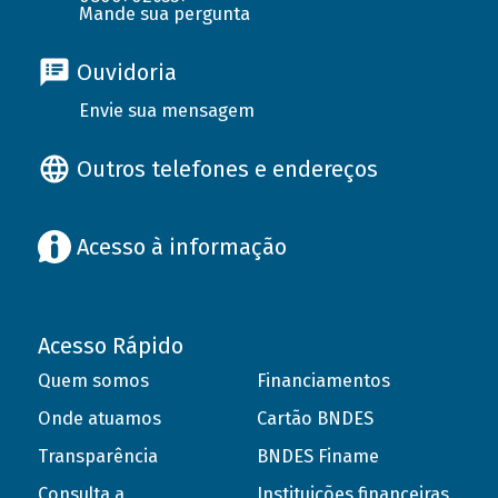
Mande sua pergunta
Ouvidoria
Envie sua mensagem
Outros telefones e endereços
Acesso à informação
Acesso Rápido
Quem somos
Financiamentos
Onde atuamos
Cartão BNDES
Transparência
BNDES Finame
Consulta a
Instituições financeiras