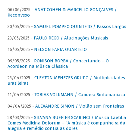
06/06/2025 -
ANAT COHEN & MARCELLO GONÇALVES /
Reconvexo
30/05/2025 -
SAMUEL POMPEO QUINTETO / Passos Largos
23/05/2025 -
PAULO REGO / Alucinações Musicais
16/05/2025 -
NELSON FARIA QUARTETO
09/05/2025 -
RONISON BORBA / Concertando – O
Acordeon na Música Clássica
25/04/2025 -
CLEYTON MENEZES GRUPO / Multiplicidades
Brasileiras
11/04/2025 -
TOBIAS VOLKMANN / Camæra Sinfomaniaca
04/04/2025 -
ALEXANDRE SIMON / Violão sem Fronteiras
28/03/2025 -
SILVANA RUFFIER SCARINCI / Musica Laetitia
Comes Medicina Dolorum – “A música é companheira da
alegria e remédio contra as dores”