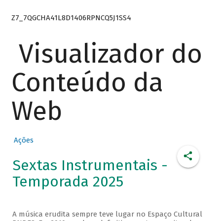
Z7_7QGCHA41L8D1406RPNCQ5J1SS4
Visualizador do
Conteúdo da
Web
Ações
Sextas Instrumentais -
Temporada 2025
A música erudita sempre teve lugar no Espaço Cultural