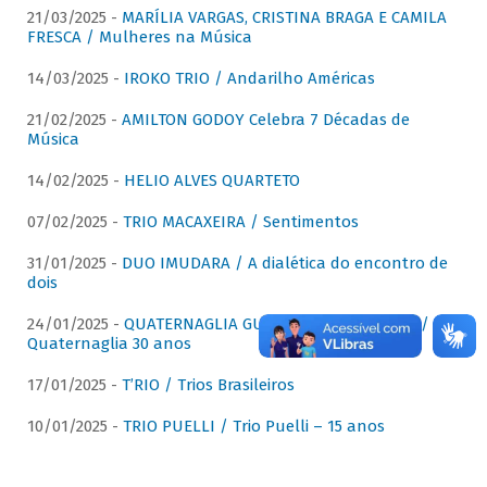
21/03/2025 -
MARÍLIA VARGAS, CRISTINA BRAGA E CAMILA
FRESCA / Mulheres na Música
14/03/2025 -
IROKO TRIO / Andarilho Américas
21/02/2025 -
AMILTON GODOY Celebra 7 Décadas de
Música
14/02/2025 -
HELIO ALVES QUARTETO
07/02/2025 -
TRIO MACAXEIRA / Sentimentos
31/01/2025 -
DUO IMUDARA / A dialética do encontro de
dois
24/01/2025 -
QUATERNAGLIA GUITAR QUARTET (QGQ) /
Quaternaglia 30 anos
17/01/2025 -
T’RIO / Trios Brasileiros
10/01/2025 -
TRIO PUELLI / Trio Puelli – 15 anos