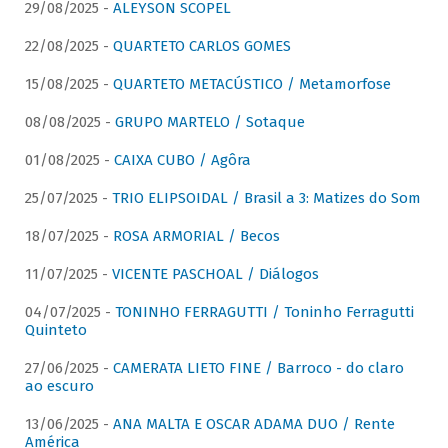
29/08/2025 -
ALEYSON SCOPEL
22/08/2025 -
QUARTETO CARLOS GOMES
15/08/2025 -
QUARTETO METACÚSTICO / Metamorfose
08/08/2025 -
GRUPO MARTELO / Sotaque
01/08/2025 -
CAIXA CUBO / Agôra
25/07/2025 -
TRIO ELIPSOIDAL / Brasil a 3: Matizes do Som
18/07/2025 -
ROSA ARMORIAL / Becos
11/07/2025 -
VICENTE PASCHOAL / Diálogos
04/07/2025 -
TONINHO FERRAGUTTI / Toninho Ferragutti
Quinteto
27/06/2025 -
CAMERATA LIETO FINE / Barroco - do claro
ao escuro
13/06/2025 -
ANA MALTA E OSCAR ADAMA DUO / Rente
América