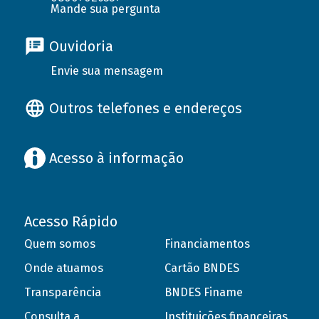
Mande sua pergunta
Ouvidoria
Envie sua mensagem
Outros telefones e endereços
Acesso à informação
Acesso Rápido
Quem somos
Financiamentos
Onde atuamos
Cartão BNDES
Transparência
BNDES Finame
Consulta a
Instituições financeiras