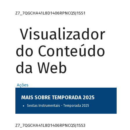
Z7_7QGCHA41L8D1406RPNCQ5J1SS1
Visualizador
do Conteúdo
da Web
Ações
MAIS SOBRE TEMPORADA 2025
Sextas Instrumentais - Temporada 2025
Z7_7QGCHA41L8D1406RPNCQ5J1SS3