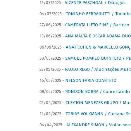
11/07/2025 -
VICENTE PASCHOAL / Diálogos
04/07/2025 -
TONINHO FERRAGUTTI / Toninho 
27/06/2025 -
CAMERATA LIETO FINE / Barroco 
13/06/2025 -
ANA MALTA E OSCAR ADAMA DUO 
06/06/2025 -
ANAT COHEN & MARCELLO GONÇA
30/05/2025 -
SAMUEL POMPEO QUINTETO / Pas
23/05/2025 -
PAULO REGO / Alucinações Music
16/05/2025 -
NELSON FARIA QUARTETO
09/05/2025 -
RONISON BORBA / Concertando –
25/04/2025 -
CLEYTON MENEZES GRUPO / Multip
11/04/2025 -
TOBIAS VOLKMANN / Camæra Si
04/04/2025 -
ALEXANDRE SIMON / Violão sem 