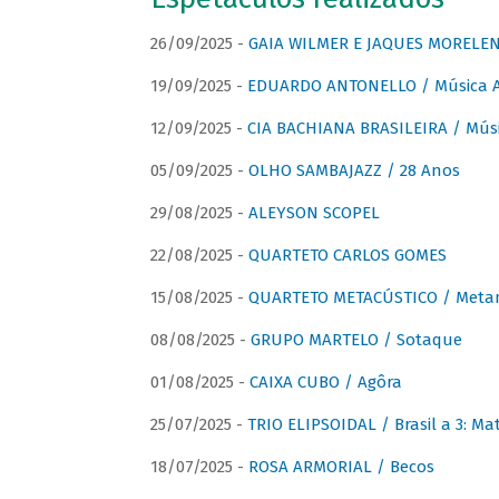
26/09/2025 -
GAIA WILMER E JAQUES MORELEN
19/09/2025 -
EDUARDO ANTONELLO / Música An
12/09/2025 -
CIA BACHIANA BRASILEIRA / Músi
05/09/2025 -
OLHO SAMBAJAZZ / 28 Anos
29/08/2025 -
ALEYSON SCOPEL
22/08/2025 -
QUARTETO CARLOS GOMES
15/08/2025 -
QUARTETO METACÚSTICO / Meta
08/08/2025 -
GRUPO MARTELO / Sotaque
01/08/2025 -
CAIXA CUBO / Agôra
25/07/2025 -
TRIO ELIPSOIDAL / Brasil a 3: Ma
18/07/2025 -
ROSA ARMORIAL / Becos