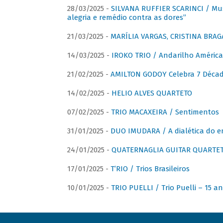
28/03/2025 -
SILVANA RUFFIER SCARINCI / Mus
alegria e remédio contra as dores”
21/03/2025 -
MARÍLIA VARGAS, CRISTINA BRAG
14/03/2025 -
IROKO TRIO / Andarilho América
21/02/2025 -
AMILTON GODOY Celebra 7 Décad
14/02/2025 -
HELIO ALVES QUARTETO
07/02/2025 -
TRIO MACAXEIRA / Sentimentos
31/01/2025 -
DUO IMUDARA / A dialética do e
24/01/2025 -
QUATERNAGLIA GUITAR QUARTET 
17/01/2025 -
T’RIO / Trios Brasileiros
10/01/2025 -
TRIO PUELLI / Trio Puelli – 15 a