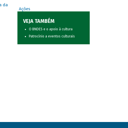
a da
Ações
VEJA TAMBÉM
O BNDES e o apoio à cultura
Patrocínio a eventos culturais