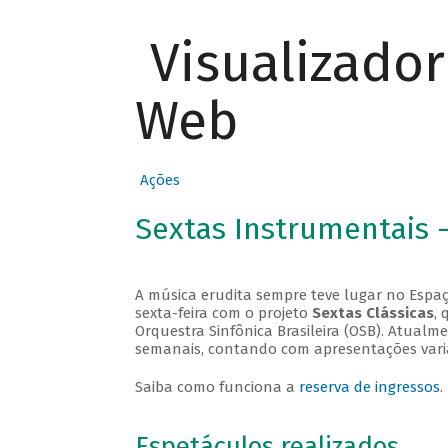
Visualizado
Web
Ações
Sextas Instrumentais 
A música erudita sempre teve lugar no Espaç
sexta-feira com o projeto
Sextas Clássicas
, 
Orquestra Sinfônica Brasileira (OSB). Atualm
semanais, contando com apresentações vari
Saiba como funciona a
reserva de ingressos
.
Espetáculos realizados