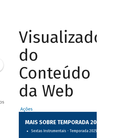
Visualizador
do
Conteúdo
da Web
os
Ações
MAIS SOBRE TEMPORADA 2025
Sextas Instrumentais - Temporada 2025