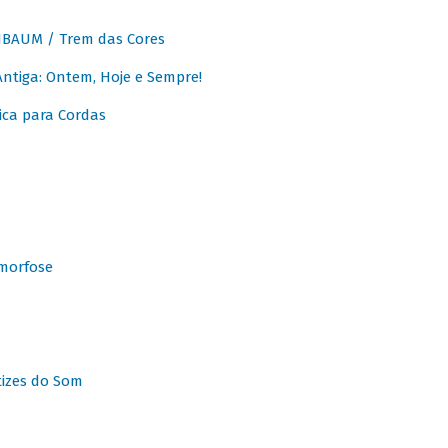
BAUM / Trem das Cores
tiga: Ontem, Hoje e Sempre!
ca para Cordas
morfose
tizes do Som