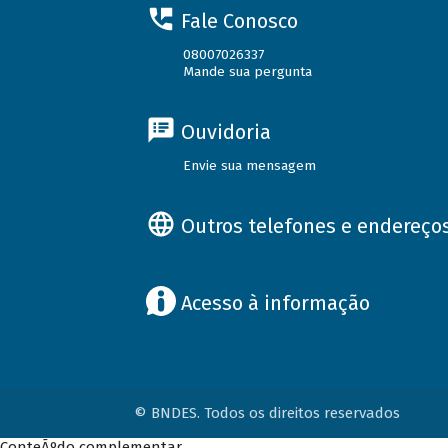
Fale Conosco
08007026337
Mande sua pergunta
Ouvidoria
Envie sua mensagem
Outros telefones e endereço
Acesso à informação
© BNDES. Todos os direitos reservados
ConteÃºdo complementar