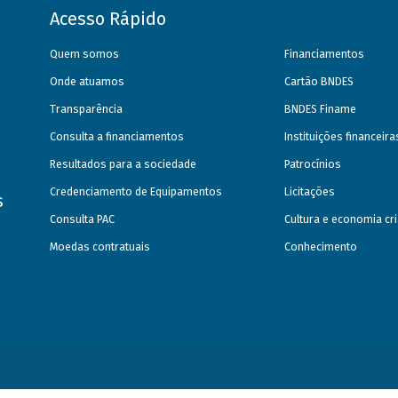
Acesso Rápido
Quem somos
Financiamentos
Onde atuamos
Cartão BNDES
Transparência
BNDES Finame
Consulta a financiamentos
Instituições financeir
Resultados para a sociedade
Patrocínios
Credenciamento de Equipamentos
Licitações
s
Consulta PAC
Cultura e economia cri
Moedas contratuais
Conhecimento