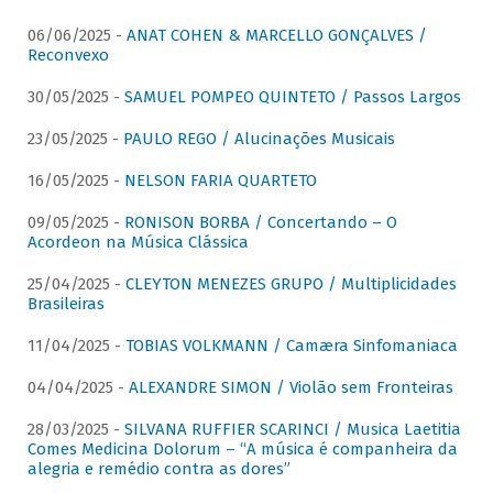
06/06/2025 -
ANAT COHEN & MARCELLO GONÇALVES /
Reconvexo
30/05/2025 -
SAMUEL POMPEO QUINTETO / Passos Largos
23/05/2025 -
PAULO REGO / Alucinações Musicais
16/05/2025 -
NELSON FARIA QUARTETO
09/05/2025 -
RONISON BORBA / Concertando – O
Acordeon na Música Clássica
25/04/2025 -
CLEYTON MENEZES GRUPO / Multiplicidades
Brasileiras
11/04/2025 -
TOBIAS VOLKMANN / Camæra Sinfomaniaca
04/04/2025 -
ALEXANDRE SIMON / Violão sem Fronteiras
28/03/2025 -
SILVANA RUFFIER SCARINCI / Musica Laetitia
Comes Medicina Dolorum – “A música é companheira da
alegria e remédio contra as dores”