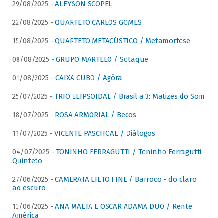
29/08/2025 -
ALEYSON SCOPEL
22/08/2025 -
QUARTETO CARLOS GOMES
15/08/2025 -
QUARTETO METACÚSTICO / Metamorfose
08/08/2025 -
GRUPO MARTELO / Sotaque
01/08/2025 -
CAIXA CUBO / Agôra
25/07/2025 -
TRIO ELIPSOIDAL / Brasil a 3: Matizes do Som
18/07/2025 -
ROSA ARMORIAL / Becos
11/07/2025 -
VICENTE PASCHOAL / Diálogos
04/07/2025 -
TONINHO FERRAGUTTI / Toninho Ferragutti
Quinteto
27/06/2025 -
CAMERATA LIETO FINE / Barroco - do claro
ao escuro
13/06/2025 -
ANA MALTA E OSCAR ADAMA DUO / Rente
América