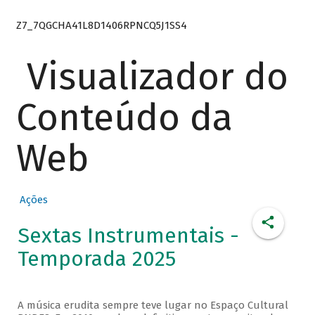
Z7_7QGCHA41L8D1406RPNCQ5J1SS4
Visualizador do
Conteúdo da
Web
Ações
Sextas Instrumentais -
Temporada 2025
A música erudita sempre teve lugar no Espaço Cultural