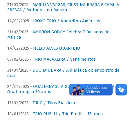
21/03/2025 -
MARÍLIA VARGAS, CRISTINA BRAGA E CAMILA
FRESCA / Mulheres na Música
14/03/2025 -
IROKO TRIO / Andarilho Américas
21/02/2025 -
AMILTON GODOY Celebra 7 Décadas de
Música
14/02/2025 -
HELIO ALVES QUARTETO
07/02/2025 -
TRIO MACAXEIRA / Sentimentos
31/01/2025 -
DUO IMUDARA / A dialética do encontro de
dois
24/01/2025 -
QUATERNAGLIA GUITAR QUARTET (QGQ) /
Quaternaglia 30 anos
17/01/2025 -
T’RIO / Trios Brasileiros
10/01/2025 -
TRIO PUELLI / Trio Puelli – 15 anos