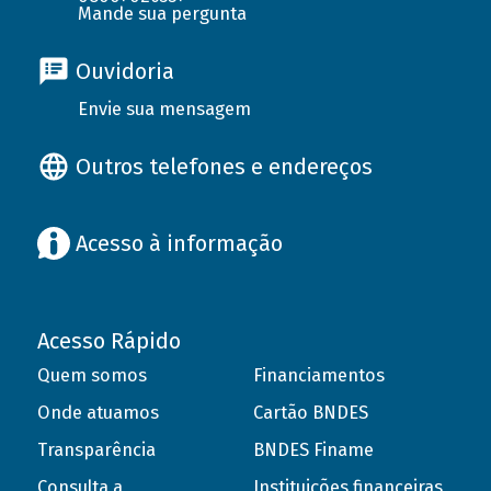
Mande sua pergunta
Ouvidoria
Envie sua mensagem
Outros telefones e endereços
Acesso à informação
Acesso Rápido
Quem somos
Financiamentos
Onde atuamos
Cartão BNDES
Transparência
BNDES Finame
Consulta a
Instituições financeiras