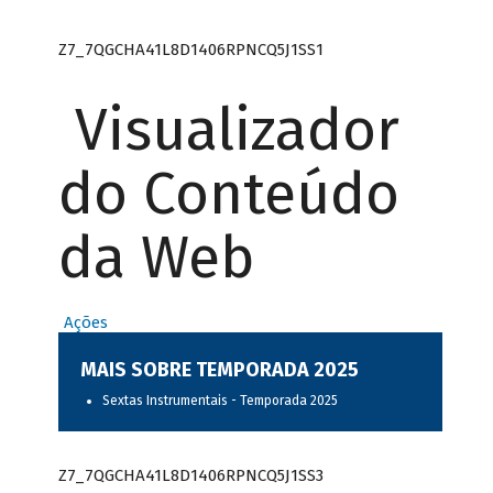
Z7_7QGCHA41L8D1406RPNCQ5J1SS1
Visualizador
do Conteúdo
da Web
Ações
MAIS SOBRE TEMPORADA 2025
Sextas Instrumentais - Temporada 2025
Z7_7QGCHA41L8D1406RPNCQ5J1SS3