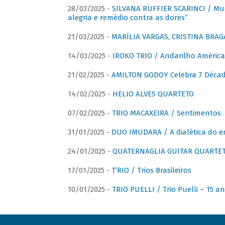
28/03/2025 -
SILVANA RUFFIER SCARINCI / Mus
alegria e remédio contra as dores”
21/03/2025 -
MARÍLIA VARGAS, CRISTINA BRAG
14/03/2025 -
IROKO TRIO / Andarilho América
21/02/2025 -
AMILTON GODOY Celebra 7 Décad
14/02/2025 -
HELIO ALVES QUARTETO
07/02/2025 -
TRIO MACAXEIRA / Sentimentos
31/01/2025 -
DUO IMUDARA / A dialética do e
24/01/2025 -
QUATERNAGLIA GUITAR QUARTET 
17/01/2025 -
T’RIO / Trios Brasileiros
10/01/2025 -
TRIO PUELLI / Trio Puelli – 15 a