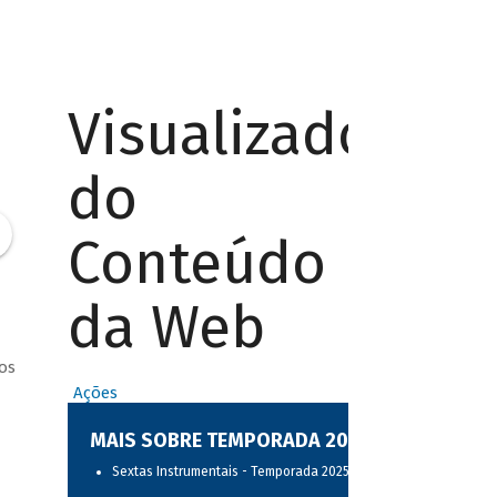
Visualizador
do
Conteúdo
da Web
os
Ações
MAIS SOBRE TEMPORADA 2025
Sextas Instrumentais - Temporada 2025