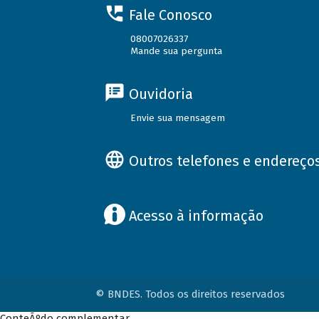
Fale Conosco
08007026337
Mande sua pergunta
Ouvidoria
Envie sua mensagem
Outros telefones e endereço
Acesso à informação
© BNDES. Todos os direitos reservados
ConteÃºdo complementar