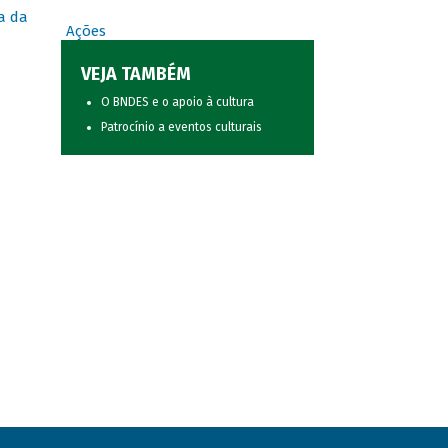
a da
Ações
VEJA TAMBÉM
O BNDES e o apoio à cultura
Patrocínio a eventos culturais