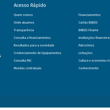
Acesso Rápido
Quem somos
Financiamentos
Onde atuamos
Cartão BNDES
Transparência
BNDES Finame
Consulta a financiamentos
Instituições financeir
Resultados para a sociedade
Patrocínios
Credenciamento de Equipamentos
Licitações
s
Consulta PAC
Cultura e economia cri
Moedas contratuais
Conhecimento