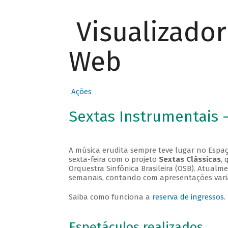
Visualizado
Web
Ações
Sextas Instrumentais 
A música erudita sempre teve lugar no Espaç
sexta-feira com o projeto
Sextas Clássicas
, 
Orquestra Sinfônica Brasileira (OSB). Atualm
semanais, contando com apresentações vari
Saiba como funciona a
reserva de ingressos
.
Espetáculos realizados