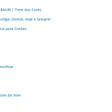
BAUM / Trem das Cores
tiga: Ontem, Hoje e Sempre!
ca para Cordas
morfose
tizes do Som