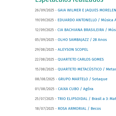
26/09/2025 -
GAIA WILMER E JAQUES MORELEN
19/09/2025 -
EDUARDO ANTONELLO / Música An
12/09/2025 -
CIA BACHIANA BRASILEIRA / Músi
05/09/2025 -
OLHO SAMBAJAZZ / 28 Anos
29/08/2025 -
ALEYSON SCOPEL
22/08/2025 -
QUARTETO CARLOS GOMES
15/08/2025 -
QUARTETO METACÚSTICO / Meta
08/08/2025 -
GRUPO MARTELO / Sotaque
01/08/2025 -
CAIXA CUBO / Agôra
25/07/2025 -
TRIO ELIPSOIDAL / Brasil a 3: Ma
18/07/2025 -
ROSA ARMORIAL / Becos