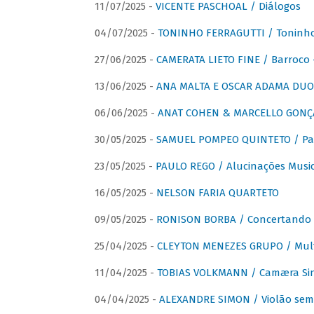
11/07/2025 -
VICENTE PASCHOAL / Diálogos
04/07/2025 -
TONINHO FERRAGUTTI / Toninho 
27/06/2025 -
CAMERATA LIETO FINE / Barroco 
13/06/2025 -
ANA MALTA E OSCAR ADAMA DUO 
06/06/2025 -
ANAT COHEN & MARCELLO GONÇA
30/05/2025 -
SAMUEL POMPEO QUINTETO / Pas
23/05/2025 -
PAULO REGO / Alucinações Music
16/05/2025 -
NELSON FARIA QUARTETO
09/05/2025 -
RONISON BORBA / Concertando –
25/04/2025 -
CLEYTON MENEZES GRUPO / Multip
11/04/2025 -
TOBIAS VOLKMANN / Camæra Si
04/04/2025 -
ALEXANDRE SIMON / Violão sem 