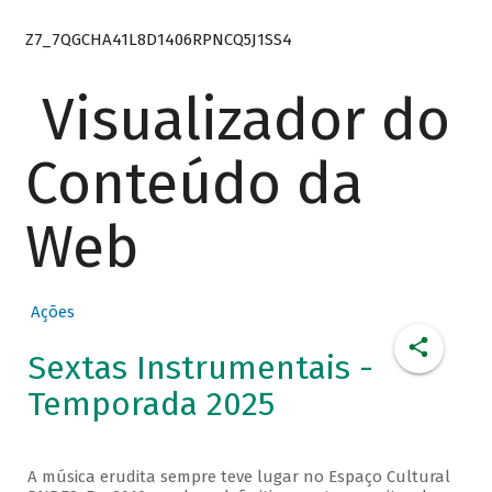
Z7_7QGCHA41L8D1406RPNCQ5J1SS4
Visualizador do
Conteúdo da
Web
Ações
Sextas Instrumentais -
Temporada 2025
A música erudita sempre teve lugar no Espaço Cultural