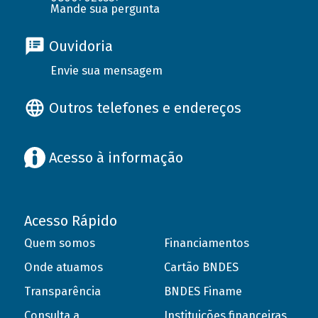
Mande sua pergunta
Ouvidoria
Envie sua mensagem
Outros telefones e endereços
Acesso à informação
Acesso Rápido
Quem somos
Financiamentos
Onde atuamos
Cartão BNDES
Transparência
BNDES Finame
Consulta a
Instituições financeiras