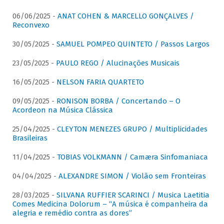
06/06/2025 -
ANAT COHEN & MARCELLO GONÇALVES /
Reconvexo
30/05/2025 -
SAMUEL POMPEO QUINTETO / Passos Largos
23/05/2025 -
PAULO REGO / Alucinações Musicais
16/05/2025 -
NELSON FARIA QUARTETO
09/05/2025 -
RONISON BORBA / Concertando – O
Acordeon na Música Clássica
25/04/2025 -
CLEYTON MENEZES GRUPO / Multiplicidades
Brasileiras
11/04/2025 -
TOBIAS VOLKMANN / Camæra Sinfomaniaca
04/04/2025 -
ALEXANDRE SIMON / Violão sem Fronteiras
28/03/2025 -
SILVANA RUFFIER SCARINCI / Musica Laetitia
Comes Medicina Dolorum – “A música é companheira da
alegria e remédio contra as dores”