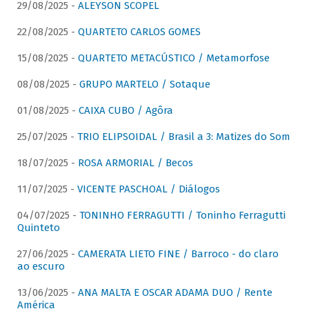
29/08/2025 -
ALEYSON SCOPEL
22/08/2025 -
QUARTETO CARLOS GOMES
15/08/2025 -
QUARTETO METACÚSTICO / Metamorfose
08/08/2025 -
GRUPO MARTELO / Sotaque
01/08/2025 -
CAIXA CUBO / Agôra
25/07/2025 -
TRIO ELIPSOIDAL / Brasil a 3: Matizes do Som
18/07/2025 -
ROSA ARMORIAL / Becos
11/07/2025 -
VICENTE PASCHOAL / Diálogos
04/07/2025 -
TONINHO FERRAGUTTI / Toninho Ferragutti
Quinteto
27/06/2025 -
CAMERATA LIETO FINE / Barroco - do claro
ao escuro
13/06/2025 -
ANA MALTA E OSCAR ADAMA DUO / Rente
América