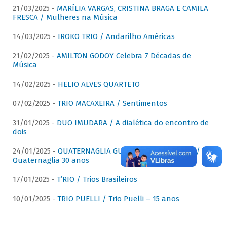
21/03/2025 -
MARÍLIA VARGAS, CRISTINA BRAGA E CAMILA
FRESCA / Mulheres na Música
14/03/2025 -
IROKO TRIO / Andarilho Américas
21/02/2025 -
AMILTON GODOY Celebra 7 Décadas de
Música
14/02/2025 -
HELIO ALVES QUARTETO
07/02/2025 -
TRIO MACAXEIRA / Sentimentos
31/01/2025 -
DUO IMUDARA / A dialética do encontro de
dois
24/01/2025 -
QUATERNAGLIA GUITAR QUARTET (QGQ) /
Quaternaglia 30 anos
17/01/2025 -
T’RIO / Trios Brasileiros
10/01/2025 -
TRIO PUELLI / Trio Puelli – 15 anos