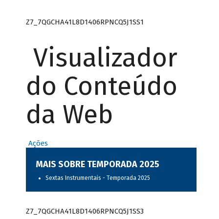
Z7_7QGCHA41L8D1406RPNCQ5J1SS1
Visualizador
do Conteúdo
da Web
Ações
MAIS SOBRE TEMPORADA 2025
Sextas Instrumentais - Temporada 2025
Z7_7QGCHA41L8D1406RPNCQ5J1SS3