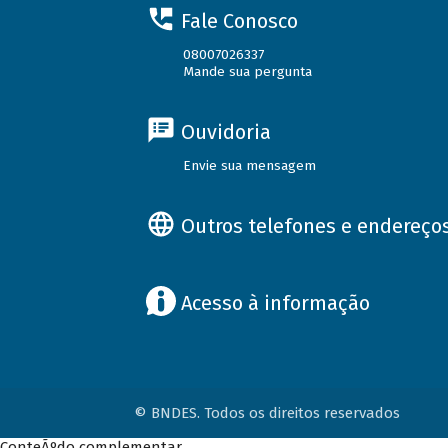
Fale Conosco
08007026337
Mande sua pergunta
Ouvidoria
Envie sua mensagem
Outros telefones e endereço
Acesso à informação
© BNDES. Todos os direitos reservados
ConteÃºdo complementar