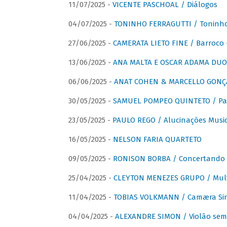
11/07/2025 -
VICENTE PASCHOAL / Diálogos
04/07/2025 -
TONINHO FERRAGUTTI / Toninho 
27/06/2025 -
CAMERATA LIETO FINE / Barroco 
13/06/2025 -
ANA MALTA E OSCAR ADAMA DUO 
06/06/2025 -
ANAT COHEN & MARCELLO GONÇA
30/05/2025 -
SAMUEL POMPEO QUINTETO / Pas
23/05/2025 -
PAULO REGO / Alucinações Music
16/05/2025 -
NELSON FARIA QUARTETO
09/05/2025 -
RONISON BORBA / Concertando –
25/04/2025 -
CLEYTON MENEZES GRUPO / Multip
11/04/2025 -
TOBIAS VOLKMANN / Camæra Si
04/04/2025 -
ALEXANDRE SIMON / Violão sem 