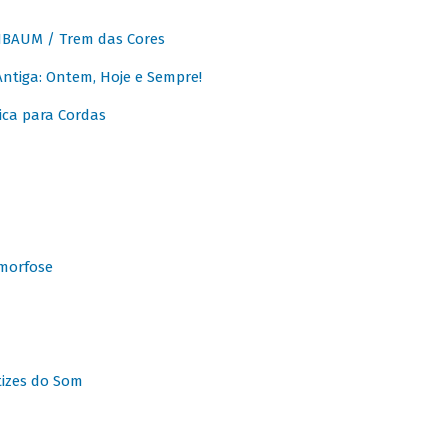
BAUM / Trem das Cores
tiga: Ontem, Hoje e Sempre!
ca para Cordas
morfose
tizes do Som