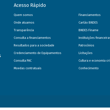
Acesso Rápido
Quem somos
Financiamentos
Onde atuamos
Cartão BNDES
Transparência
BNDES Finame
Consulta a financiamentos
Instituições financeir
Resultados para a sociedade
Patrocínios
Credenciamento de Equipamentos
Licitações
s
Consulta PAC
Cultura e economia cri
Moedas contratuais
Conhecimento