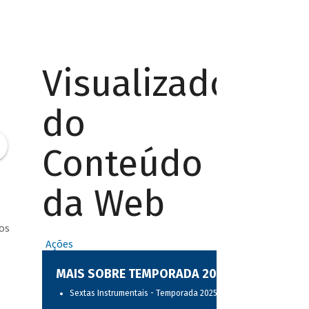
Visualizador
do
Conteúdo
da Web
os
Ações
MAIS SOBRE TEMPORADA 2025
Sextas Instrumentais - Temporada 2025