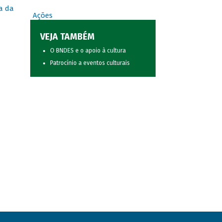
a da
Ações
VEJA TAMBÉM
O BNDES e o apoio à cultura
Patrocínio a eventos culturais