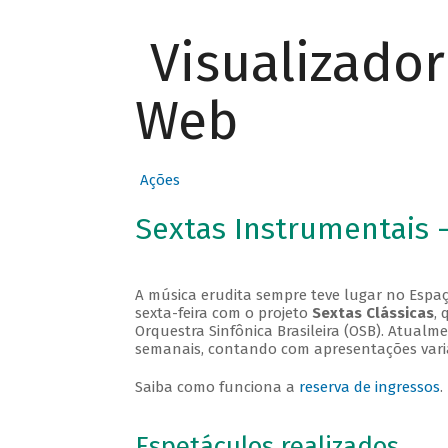
Visualizado
Web
Ações
Sextas Instrumentais 
A música erudita sempre teve lugar no Espaç
sexta-feira com o projeto
Sextas Clássicas
, 
Orquestra Sinfônica Brasileira (OSB). Atualm
semanais, contando com apresentações vari
Saiba como funciona a
reserva de ingressos
.
Espetáculos realizados