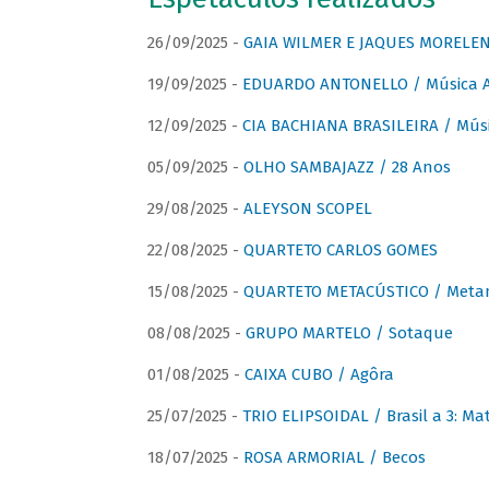
26/09/2025 -
GAIA WILMER E JAQUES MORELEN
19/09/2025 -
EDUARDO ANTONELLO / Música An
12/09/2025 -
CIA BACHIANA BRASILEIRA / Músi
05/09/2025 -
OLHO SAMBAJAZZ / 28 Anos
29/08/2025 -
ALEYSON SCOPEL
22/08/2025 -
QUARTETO CARLOS GOMES
15/08/2025 -
QUARTETO METACÚSTICO / Meta
08/08/2025 -
GRUPO MARTELO / Sotaque
01/08/2025 -
CAIXA CUBO / Agôra
25/07/2025 -
TRIO ELIPSOIDAL / Brasil a 3: Ma
18/07/2025 -
ROSA ARMORIAL / Becos