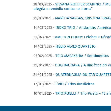
28/03/2025 -
SILVANA RUFFIER SCARINCI / Mus
alegria e remédio contra as dores”
21/03/2025 -
MARÍLIA VARGAS, CRISTINA BRAG
14/03/2025 -
IROKO TRIO / Andarilho América
21/02/2025 -
AMILTON GODOY Celebra 7 Décad
14/02/2025 -
HELIO ALVES QUARTETO
07/02/2025 -
TRIO MACAXEIRA / Sentimentos
31/01/2025 -
DUO IMUDARA / A dialética do e
24/01/2025 -
QUATERNAGLIA GUITAR QUARTET 
17/01/2025 -
T’RIO / Trios Brasileiros
10/01/2025 -
TRIO PUELLI / Trio Puelli – 15 a