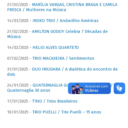
21/03/2025 -
MARÍLIA VARGAS, CRISTINA BRAGA E CAMILA
FRESCA / Mulheres na Música
14/03/2025 -
IROKO TRIO / Andarilho Américas
21/02/2025 -
AMILTON GODOY Celebra 7 Décadas de
Música
14/02/2025 -
HELIO ALVES QUARTETO
07/02/2025 -
TRIO MACAXEIRA / Sentimentos
31/01/2025 -
DUO IMUDARA / A dialética do encontro de
dois
24/01/2025 -
QUATERNAGLIA GUITAR QUARTET (QGQ) /
Quaternaglia 30 anos
17/01/2025 -
T’RIO / Trios Brasileiros
10/01/2025 -
TRIO PUELLI / Trio Puelli – 15 anos