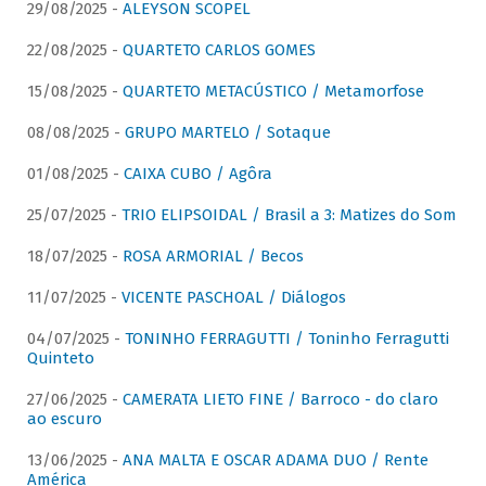
29/08/2025 -
ALEYSON SCOPEL
22/08/2025 -
QUARTETO CARLOS GOMES
15/08/2025 -
QUARTETO METACÚSTICO / Metamorfose
08/08/2025 -
GRUPO MARTELO / Sotaque
01/08/2025 -
CAIXA CUBO / Agôra
25/07/2025 -
TRIO ELIPSOIDAL / Brasil a 3: Matizes do Som
18/07/2025 -
ROSA ARMORIAL / Becos
11/07/2025 -
VICENTE PASCHOAL / Diálogos
04/07/2025 -
TONINHO FERRAGUTTI / Toninho Ferragutti
Quinteto
27/06/2025 -
CAMERATA LIETO FINE / Barroco - do claro
ao escuro
13/06/2025 -
ANA MALTA E OSCAR ADAMA DUO / Rente
América