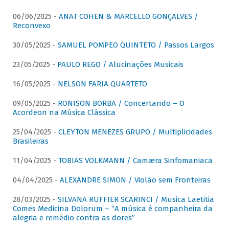
06/06/2025 -
ANAT COHEN & MARCELLO GONÇALVES /
Reconvexo
30/05/2025 -
SAMUEL POMPEO QUINTETO / Passos Largos
23/05/2025 -
PAULO REGO / Alucinações Musicais
16/05/2025 -
NELSON FARIA QUARTETO
09/05/2025 -
RONISON BORBA / Concertando – O
Acordeon na Música Clássica
25/04/2025 -
CLEYTON MENEZES GRUPO / Multiplicidades
Brasileiras
11/04/2025 -
TOBIAS VOLKMANN / Camæra Sinfomaniaca
04/04/2025 -
ALEXANDRE SIMON / Violão sem Fronteiras
28/03/2025 -
SILVANA RUFFIER SCARINCI / Musica Laetitia
Comes Medicina Dolorum – “A música é companheira da
alegria e remédio contra as dores”