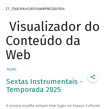
Z7_7QGCHA41L8D1406RPNCQ5J1SS4
Visualizador do
Conteúdo da
Web
Ações
Sextas Instrumentais -
Temporada 2025
A música erudita sempre teve lugar no Espaço Cultural