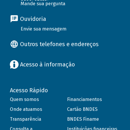
Mande sua pergunta
Ouvidoria
Envie sua mensagem
Outros telefones e endereços
Acesso à informação
Acesso Rápido
Quem somos
Financiamentos
Onde atuamos
Cartão BNDES
Transparência
BNDES Finame
Consulta a
Instituições financeiras