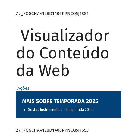
Z7_7QGCHA41L8D1406RPNCQ5J1SS1
Visualizador
do Conteúdo
da Web
Ações
MAIS SOBRE TEMPORADA 2025
Sextas Instrumentais - Temporada 2025
Z7_7QGCHA41L8D1406RPNCQ5J1SS3