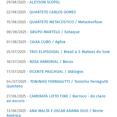
29/08/2025 -
ALEYSON SCOPEL
22/08/2025 -
QUARTETO CARLOS GOMES
15/08/2025 -
QUARTETO METACÚSTICO / Metamorfose
08/08/2025 -
GRUPO MARTELO / Sotaque
01/08/2025 -
CAIXA CUBO / Agôra
25/07/2025 -
TRIO ELIPSOIDAL / Brasil a 3: Matizes do Som
18/07/2025 -
ROSA ARMORIAL / Becos
11/07/2025 -
VICENTE PASCHOAL / Diálogos
04/07/2025 -
TONINHO FERRAGUTTI / Toninho Ferragutti
Quinteto
27/06/2025 -
CAMERATA LIETO FINE / Barroco - do claro
ao escuro
13/06/2025 -
ANA MALTA E OSCAR ADAMA DUO / Rente
América