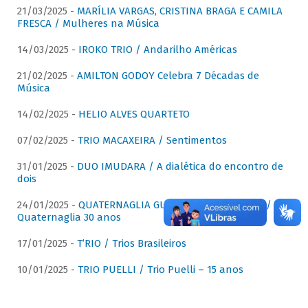
21/03/2025 -
MARÍLIA VARGAS, CRISTINA BRAGA E CAMILA
FRESCA / Mulheres na Música
14/03/2025 -
IROKO TRIO / Andarilho Américas
21/02/2025 -
AMILTON GODOY Celebra 7 Décadas de
Música
14/02/2025 -
HELIO ALVES QUARTETO
07/02/2025 -
TRIO MACAXEIRA / Sentimentos
31/01/2025 -
DUO IMUDARA / A dialética do encontro de
dois
24/01/2025 -
QUATERNAGLIA GUITAR QUARTET (QGQ) /
Quaternaglia 30 anos
17/01/2025 -
T’RIO / Trios Brasileiros
10/01/2025 -
TRIO PUELLI / Trio Puelli – 15 anos