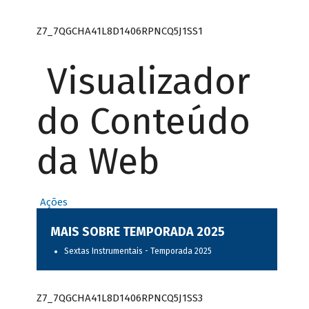
Z7_7QGCHA41L8D1406RPNCQ5J1SS1
Visualizador
do Conteúdo
da Web
Ações
MAIS SOBRE TEMPORADA 2025
Sextas Instrumentais - Temporada 2025
Z7_7QGCHA41L8D1406RPNCQ5J1SS3