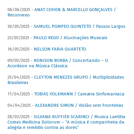
06/06/2025 -
ANAT COHEN & MARCELLO GONÇALVES /
Reconvexo
30/05/2025 -
SAMUEL POMPEO QUINTETO / Passos Largos
23/05/2025 -
PAULO REGO / Alucinações Musicais
16/05/2025 -
NELSON FARIA QUARTETO
09/05/2025 -
RONISON BORBA / Concertando – O
Acordeon na Música Clássica
25/04/2025 -
CLEYTON MENEZES GRUPO / Multiplicidades
Brasileiras
11/04/2025 -
TOBIAS VOLKMANN / Camæra Sinfomaniaca
04/04/2025 -
ALEXANDRE SIMON / Violão sem Fronteiras
28/03/2025 -
SILVANA RUFFIER SCARINCI / Musica Laetitia
Comes Medicina Dolorum – “A música é companheira da
alegria e remédio contra as dores”