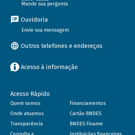
Mande sua pergunta
Ouvidoria
Envie sua mensagem
Outros telefones e endereços
Acesso à informação
Acesso Rápido
Quem somos
Financiamentos
Onde atuamos
Cartão BNDES
Transparência
BNDES Finame
Consulta a
Instituições financeiras