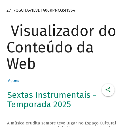
Z7_7QGCHA41L8D1406RPNCQ5J1SS4
Visualizador do
Conteúdo da
Web
Ações
Sextas Instrumentais -
Temporada 2025
A música erudita sempre teve lugar no Espaço Cultural