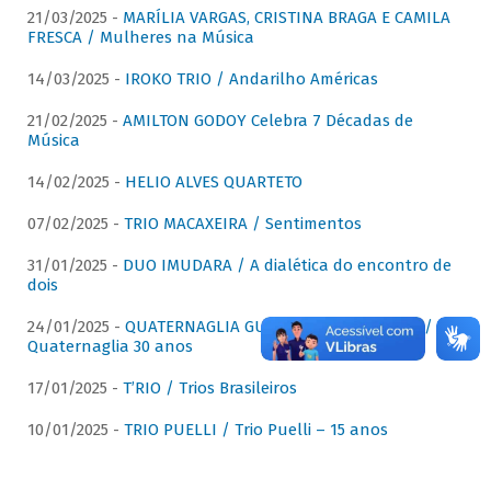
21/03/2025 -
MARÍLIA VARGAS, CRISTINA BRAGA E CAMILA
FRESCA / Mulheres na Música
14/03/2025 -
IROKO TRIO / Andarilho Américas
21/02/2025 -
AMILTON GODOY Celebra 7 Décadas de
Música
14/02/2025 -
HELIO ALVES QUARTETO
07/02/2025 -
TRIO MACAXEIRA / Sentimentos
31/01/2025 -
DUO IMUDARA / A dialética do encontro de
dois
24/01/2025 -
QUATERNAGLIA GUITAR QUARTET (QGQ) /
Quaternaglia 30 anos
17/01/2025 -
T’RIO / Trios Brasileiros
10/01/2025 -
TRIO PUELLI / Trio Puelli – 15 anos