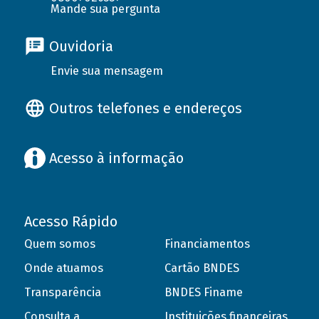
Mande sua pergunta
Ouvidoria
Envie sua mensagem
Outros telefones e endereços
Acesso à informação
Acesso Rápido
Quem somos
Financiamentos
Onde atuamos
Cartão BNDES
Transparência
BNDES Finame
Consulta a
Instituições financeiras