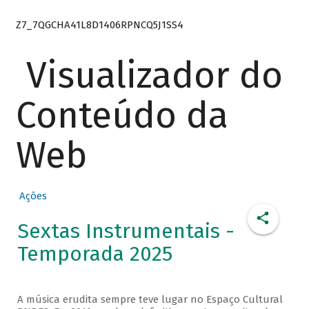
Z7_7QGCHA41L8D1406RPNCQ5J1SS4
Visualizador do
Conteúdo da
Web
Ações
Sextas Instrumentais -
Temporada 2025
A música erudita sempre teve lugar no Espaço Cultural