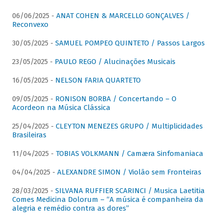
06/06/2025 -
ANAT COHEN & MARCELLO GONÇALVES /
Reconvexo
30/05/2025 -
SAMUEL POMPEO QUINTETO / Passos Largos
23/05/2025 -
PAULO REGO / Alucinações Musicais
16/05/2025 -
NELSON FARIA QUARTETO
09/05/2025 -
RONISON BORBA / Concertando – O
Acordeon na Música Clássica
25/04/2025 -
CLEYTON MENEZES GRUPO / Multiplicidades
Brasileiras
11/04/2025 -
TOBIAS VOLKMANN / Camæra Sinfomaniaca
04/04/2025 -
ALEXANDRE SIMON / Violão sem Fronteiras
28/03/2025 -
SILVANA RUFFIER SCARINCI / Musica Laetitia
Comes Medicina Dolorum – “A música é companheira da
alegria e remédio contra as dores”