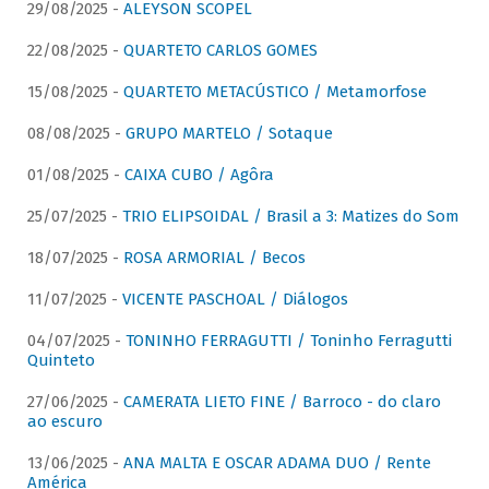
29/08/2025 -
ALEYSON SCOPEL
22/08/2025 -
QUARTETO CARLOS GOMES
15/08/2025 -
QUARTETO METACÚSTICO / Metamorfose
08/08/2025 -
GRUPO MARTELO / Sotaque
01/08/2025 -
CAIXA CUBO / Agôra
25/07/2025 -
TRIO ELIPSOIDAL / Brasil a 3: Matizes do Som
18/07/2025 -
ROSA ARMORIAL / Becos
11/07/2025 -
VICENTE PASCHOAL / Diálogos
04/07/2025 -
TONINHO FERRAGUTTI / Toninho Ferragutti
Quinteto
27/06/2025 -
CAMERATA LIETO FINE / Barroco - do claro
ao escuro
13/06/2025 -
ANA MALTA E OSCAR ADAMA DUO / Rente
América