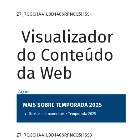
Z7_7QGCHA41L8D1406RPNCQ5J1SS1
Visualizador
do Conteúdo
da Web
Ações
MAIS SOBRE TEMPORADA 2025
Sextas Instrumentais - Temporada 2025
Z7_7QGCHA41L8D1406RPNCQ5J1SS3