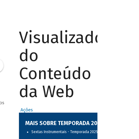
Visualizador
do
Conteúdo
da Web
os
Ações
MAIS SOBRE TEMPORADA 2025
Sextas Instrumentais - Temporada 2025