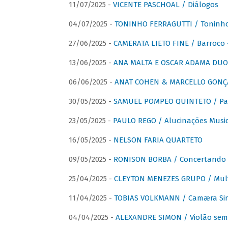
11/07/2025 -
VICENTE PASCHOAL / Diálogos
04/07/2025 -
TONINHO FERRAGUTTI / Toninho 
27/06/2025 -
CAMERATA LIETO FINE / Barroco 
13/06/2025 -
ANA MALTA E OSCAR ADAMA DUO 
06/06/2025 -
ANAT COHEN & MARCELLO GONÇA
30/05/2025 -
SAMUEL POMPEO QUINTETO / Pas
23/05/2025 -
PAULO REGO / Alucinações Music
16/05/2025 -
NELSON FARIA QUARTETO
09/05/2025 -
RONISON BORBA / Concertando –
25/04/2025 -
CLEYTON MENEZES GRUPO / Multip
11/04/2025 -
TOBIAS VOLKMANN / Camæra Si
04/04/2025 -
ALEXANDRE SIMON / Violão sem 