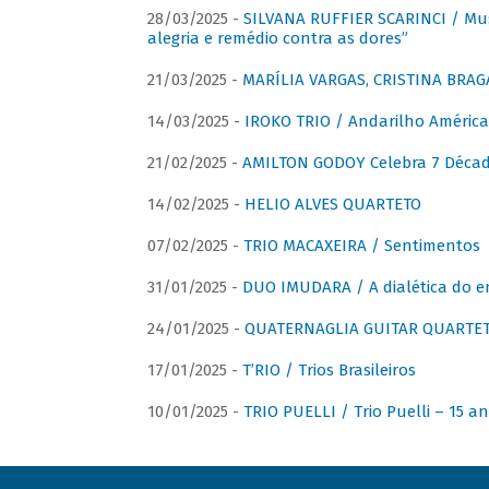
28/03/2025 -
SILVANA RUFFIER SCARINCI / Mus
alegria e remédio contra as dores”
21/03/2025 -
MARÍLIA VARGAS, CRISTINA BRAG
14/03/2025 -
IROKO TRIO / Andarilho América
21/02/2025 -
AMILTON GODOY Celebra 7 Décad
14/02/2025 -
HELIO ALVES QUARTETO
07/02/2025 -
TRIO MACAXEIRA / Sentimentos
31/01/2025 -
DUO IMUDARA / A dialética do e
24/01/2025 -
QUATERNAGLIA GUITAR QUARTET 
17/01/2025 -
T’RIO / Trios Brasileiros
10/01/2025 -
TRIO PUELLI / Trio Puelli – 15 a