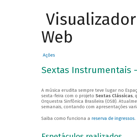
Visualizado
Web
Ações
Sextas Instrumentais 
A música erudita sempre teve lugar no Espaç
sexta-feira com o projeto
Sextas Clássicas
, 
Orquestra Sinfônica Brasileira (OSB). Atualm
semanais, contando com apresentações vari
Saiba como funciona a
reserva de ingressos
.
Espetáculos realizados