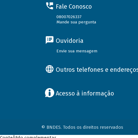
Fale Conosco
08007026337
Mande sua pergunta
Ouvidoria
Envie sua mensagem
Outros telefones e endereço
Acesso à informação
© BNDES. Todos os direitos reservados
ConteÃºdo complementar