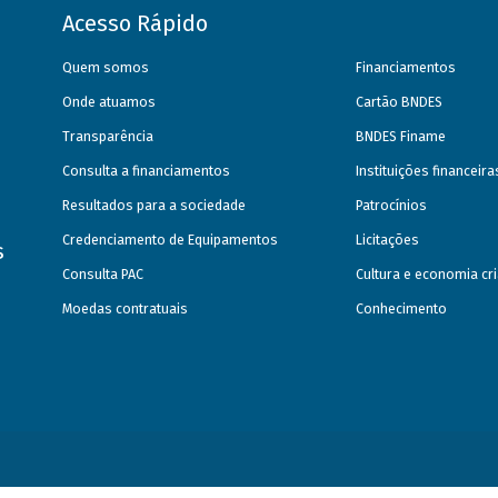
Acesso Rápido
Quem somos
Financiamentos
Onde atuamos
Cartão BNDES
Transparência
BNDES Finame
Consulta a financiamentos
Instituições financeir
Resultados para a sociedade
Patrocínios
Credenciamento de Equipamentos
Licitações
s
Consulta PAC
Cultura e economia cri
Moedas contratuais
Conhecimento