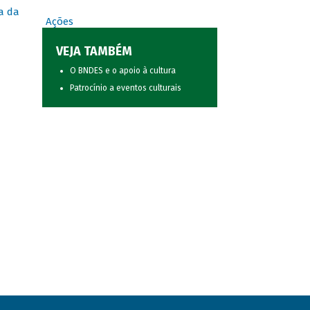
a da
Ações
VEJA TAMBÉM
O BNDES e o apoio à cultura
Patrocínio a eventos culturais