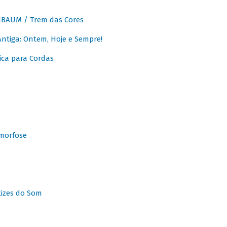
BAUM / Trem das Cores
tiga: Ontem, Hoje e Sempre!
ca para Cordas
morfose
tizes do Som