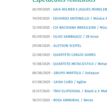
26/09/2025 -
GAIA WILMER E JAQUES MORELEN
19/09/2025 -
EDUARDO ANTONELLO / Música An
12/09/2025 -
CIA BACHIANA BRASILEIRA / Músi
05/09/2025 -
OLHO SAMBAJAZZ / 28 Anos
29/08/2025 -
ALEYSON SCOPEL
22/08/2025 -
QUARTETO CARLOS GOMES
15/08/2025 -
QUARTETO METACÚSTICO / Meta
08/08/2025 -
GRUPO MARTELO / Sotaque
01/08/2025 -
CAIXA CUBO / Agôra
25/07/2025 -
TRIO ELIPSOIDAL / Brasil a 3: Ma
18/07/2025 -
ROSA ARMORIAL / Becos