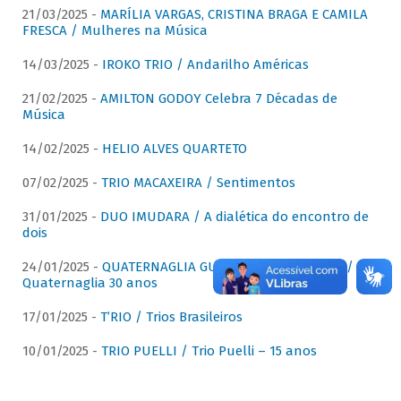
21/03/2025 -
MARÍLIA VARGAS, CRISTINA BRAGA E CAMILA
FRESCA / Mulheres na Música
14/03/2025 -
IROKO TRIO / Andarilho Américas
21/02/2025 -
AMILTON GODOY Celebra 7 Décadas de
Música
14/02/2025 -
HELIO ALVES QUARTETO
07/02/2025 -
TRIO MACAXEIRA / Sentimentos
31/01/2025 -
DUO IMUDARA / A dialética do encontro de
dois
24/01/2025 -
QUATERNAGLIA GUITAR QUARTET (QGQ) /
Quaternaglia 30 anos
17/01/2025 -
T’RIO / Trios Brasileiros
10/01/2025 -
TRIO PUELLI / Trio Puelli – 15 anos