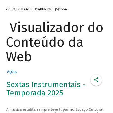
Z7_7QGCHA41L8D1406RPNCQ5J1SS4
Visualizador do
Conteúdo da
Web
Ações
Sextas Instrumentais -
Temporada 2025
A música erudita sempre teve lugar no Espaço Cultural