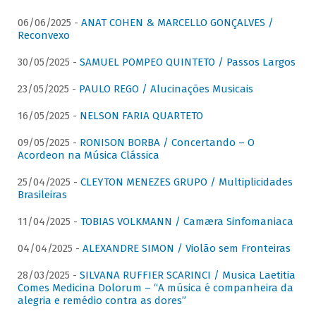
06/06/2025 -
ANAT COHEN & MARCELLO GONÇALVES /
Reconvexo
30/05/2025 -
SAMUEL POMPEO QUINTETO / Passos Largos
23/05/2025 -
PAULO REGO / Alucinações Musicais
16/05/2025 -
NELSON FARIA QUARTETO
09/05/2025 -
RONISON BORBA / Concertando – O
Acordeon na Música Clássica
25/04/2025 -
CLEYTON MENEZES GRUPO / Multiplicidades
Brasileiras
11/04/2025 -
TOBIAS VOLKMANN / Camæra Sinfomaniaca
04/04/2025 -
ALEXANDRE SIMON / Violão sem Fronteiras
28/03/2025 -
SILVANA RUFFIER SCARINCI / Musica Laetitia
Comes Medicina Dolorum – “A música é companheira da
alegria e remédio contra as dores”