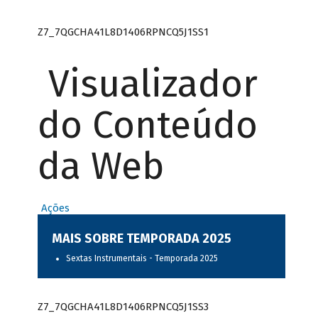
Z7_7QGCHA41L8D1406RPNCQ5J1SS1
Visualizador
do Conteúdo
da Web
Ações
MAIS SOBRE TEMPORADA 2025
Sextas Instrumentais - Temporada 2025
Z7_7QGCHA41L8D1406RPNCQ5J1SS3