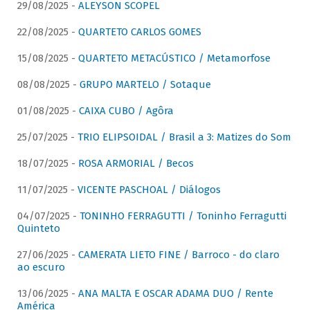
29/08/2025 -
ALEYSON SCOPEL
22/08/2025 -
QUARTETO CARLOS GOMES
15/08/2025 -
QUARTETO METACÚSTICO / Metamorfose
08/08/2025 -
GRUPO MARTELO / Sotaque
01/08/2025 -
CAIXA CUBO / Agôra
25/07/2025 -
TRIO ELIPSOIDAL / Brasil a 3: Matizes do Som
18/07/2025 -
ROSA ARMORIAL / Becos
11/07/2025 -
VICENTE PASCHOAL / Diálogos
04/07/2025 -
TONINHO FERRAGUTTI / Toninho Ferragutti
Quinteto
27/06/2025 -
CAMERATA LIETO FINE / Barroco - do claro
ao escuro
13/06/2025 -
ANA MALTA E OSCAR ADAMA DUO / Rente
América