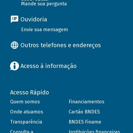
Mande sua pergunta
Ouvidoria
Envie sua mensagem
Outros telefones e endereços
Acesso à informação
Acesso Rápido
Quem somos
Financiamentos
Onde atuamos
Cartão BNDES
Transparência
BNDES Finame
Consulta a
Instituições financeiras