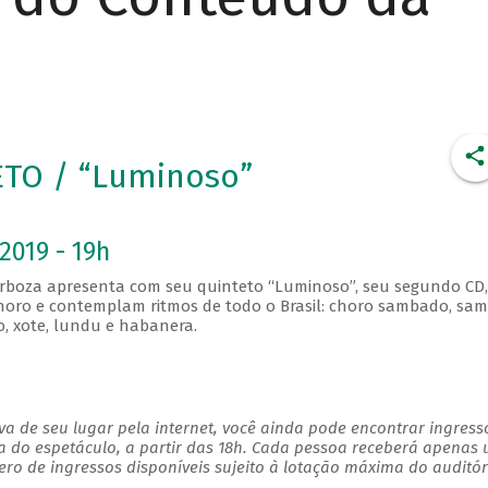
TO / “Luminoso”
2019 - 19h
arboza apresenta com seu quinteto “Luminoso”, seu segundo CD,
horo e contemplam ritmos de todo o Brasil: choro sambado, sa
o, xote, lundu e habanera.
a de seu lugar pela internet, você ainda pode encontrar ingress
a do espetáculo, a partir das 18h. Cada pessoa receberá apenas
o de ingressos disponíveis sujeito à lotação máxima do auditór