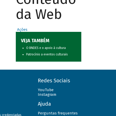
da Web
Ações
VEJA TAMBÉM
O BNDES e o apoio à cultura
Patrocínio a eventos culturais
Redes Sociais
YouTube
Instagram
Ajuda
Perguntas frequentes
as credenciadas