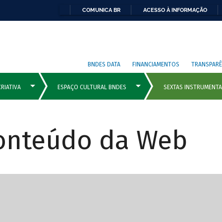
COMUNICA BR
ACESSO À INFORMAÇÃO
BNDES DATA
FINANCIAMENTOS
TRANSPARÊ
Conteúdo da Web
cipais com rola