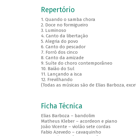
Repertório
1. Quando o samba chora
2. Doce no formigueiro
3. Luminoso
4. Canto da libertação
5. Alegria do povo
6. Canto do pescador
7. Forró dos cinco
8. Canto da amizade
9. Suíte do choro contemporâneo
10. Baião do Sul
11. Lançando a isca
12. Frevilhando
(Todas as músicas são de Elias Barboza, exce
Ficha Técnica
Elias Barboza – bandolim
Matheus Kleber – acordeon e piano
João Vicente – violão sete cordas
Fabio Azevedo – cavaquinho