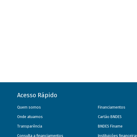
Acesso Rápido
Quem somos
Financiamentos
Onde atuamos
Cartão BNDES
Transparência
BNDES Finame
Consulta a financiamentos
Instituições financeir