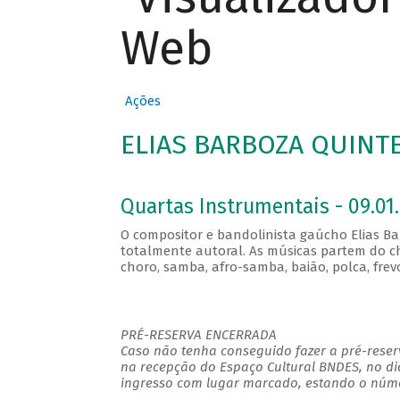
Web
Ações
ELIAS BARBOZA QUINTE
Quartas Instrumentais - 09.01.
O compositor e bandolinista gaúcho Elias B
totalmente autoral. As músicas partem do c
choro, samba, afro-samba, baião, polca, frev
PRÉ-RESERVA ENCERRADA
Caso não tenha conseguido fazer a pré-reserv
na recepção do Espaço Cultural BNDES, no di
ingresso com lugar marcado, estando o númer