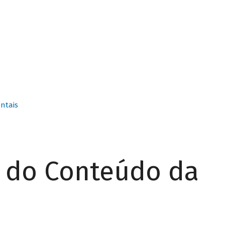
ntais
r do Conteúdo da