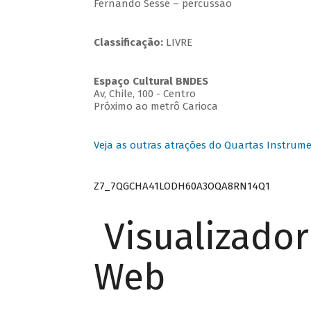
Fernando Sessé – percussão
Classificação:
LIVRE
Espaço Cultural BNDES
Av, Chile, 100 - Centro
Próximo ao metrô Carioca
Veja as outras atrações do Quartas Instrume
Z7_7QGCHA41LODH60A3OQA8RN14Q1
Visualizado
Web