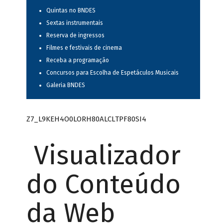
Quintas no BNDES
Sextas instrumentais
Reserva de ingressos
Filmes e festivais de cinema
Receba a programação
Concursos para Escolha de Espetáculos Musicais
Galeria BNDES
Z7_L9KEH4O0LORH80ALCLTPF80SI4
Visualizador
do Conteúdo
da Web