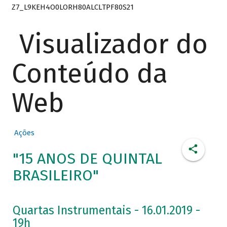
Z7_L9KEH4O0LORH80ALCLTPF80S21
Visualizador do
Conteúdo da
Web
Ações
"15 ANOS DE QUINTAL
BRASILEIRO"
Quartas Instrumentais - 16.01.2019 -
19h