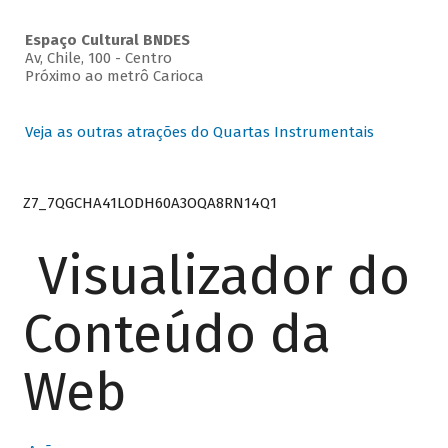
Espaço Cultural BNDES
Av, Chile, 100 - Centro
Próximo ao metrô Carioca
Veja as outras atrações do Quartas Instrumentais
Z7_7QGCHA41LODH60A3OQA8RN14Q1
Visualizador do
Conteúdo da
Web