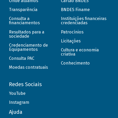
Onde atuamos
Cartão BNDES
Transparência
BNDES Finame
Consulta a
Instituições financeiras
financiamentos
credenciadas
Resultados para a
Patrocínios
sociedade
Licitações
Credenciamento de
Equipamentos
Cultura e economia
criativa
Consulta PAC
Conhecimento
Moedas contratuais
Redes Sociais
YouTube
Instagram
Ajuda