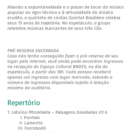
Aliando a espontaneidade e o prazer de tocar do músico
popular ao rigor técnico e à virtuosidade do músico
erudito, o quinteto de cordas Quintal Brasileiro celebra
seus 15 anos de trajetória. No espetáculo, o grupo
relembra músicas marcantes de seus três CDs.
PRÉ-RESERVA ENCERRADA
Caso não tenha conseguido fazer a pré-reserva de seu
lugar pela internet, você ainda pode encontrar ingressos
na recepção do Espaço Cultural BNDES, no dia do
espetáculo, a partir das 18h. Cada pessoa receberá
apenas um ingresso com lugar marcado, estando o
número de ingressos disponíveis sujeito à lotação
máxima do auditório.
Repertório
1. Liduíno Pitombeira – Paisagens brasileiras nº 6
I. Ponteio
II. Lamento
III. Forrobodó