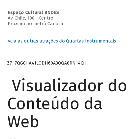
Espaço Cultural BNDES
Av, Chile, 100 - Centro
Próximo ao metrô Carioca
Veja as outras atrações do Quartas Instrumentais
Z7_7QGCHA41LODH60A3OQA8RN14Q1
Visualizador do
Conteúdo da
Web