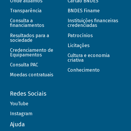
Onde atuamos
Cartão BNDES
Transparência
BNDES Finame
Consulta a
Instituições financeiras
financiamentos
credenciadas
Resultados para a
Patrocínios
sociedade
Licitações
Credenciamento de
Equipamentos
Cultura e economia
criativa
Consulta PAC
Conhecimento
Moedas contratuais
Redes Sociais
YouTube
Instagram
Ajuda