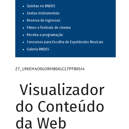
Quintas no BNDES
Sextas instrumentais
Reserva de ingressos
Filmes e festivais de cinema
Receba a programação
Concursos para Escolha de Espetáculos Musicais
Galeria BNDES
Z7_L9KEH4O0LORH80ALCLTPF80SI4
Visualizador
do Conteúdo
da Web