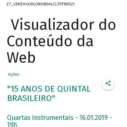
Z7_L9KEH4O0LORH80ALCLTPF80S21
Visualizador do
Conteúdo da
Web
Ações
"15 ANOS DE QUINTAL
BRASILEIRO"
Quartas Instrumentais - 16.01.2019 -
19h