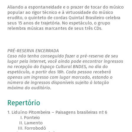
Aliando a espontaneidade e o prazer de tocar do músico
popular ao rigor técnico e à virtuosidade do músico
erudito, o quinteto de cordas Quintal Brasileiro celebra
seus 15 anos de trajetória. No espetáculo, o grupo
relembra músicas marcantes de seus três CDs.
PRÉ-RESERVA ENCERRADA
Caso não tenha conseguido fazer a pré-reserva de seu
lugar pela internet, você ainda pode encontrar ingressos
na recepção do Espaço Cultural BNDES, no dia do
espetáculo, a partir das 18h. Cada pessoa receberá
apenas um ingresso com lugar marcado, estando o
número de ingressos disponíveis sujeito à lotação
máxima do auditório.
Repertório
1. Liduíno Pitombeira – Paisagens brasileiras nº 6
I. Ponteio
II. Lamento
III. Forrobodó