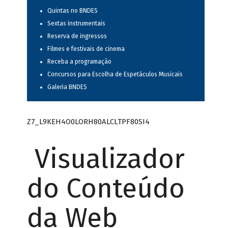
Quintas no BNDES
Sextas instrumentais
Reserva de ingressos
Filmes e festivais de cinema
Receba a programação
Concursos para Escolha de Espetáculos Musicais
Galeria BNDES
Z7_L9KEH4O0LORH80ALCLTPF80SI4
Visualizador
do Conteúdo
da Web