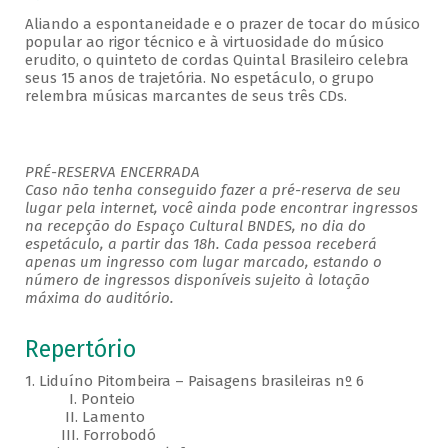
Aliando a espontaneidade e o prazer de tocar do músico
popular ao rigor técnico e à virtuosidade do músico
erudito, o quinteto de cordas Quintal Brasileiro celebra
seus 15 anos de trajetória. No espetáculo, o grupo
relembra músicas marcantes de seus três CDs.
PRÉ-RESERVA ENCERRADA
Caso não tenha conseguido fazer a pré-reserva de seu
lugar pela internet, você ainda pode encontrar ingressos
na recepção do Espaço Cultural BNDES, no dia do
espetáculo, a partir das 18h. Cada pessoa receberá
apenas um ingresso com lugar marcado, estando o
número de ingressos disponíveis sujeito à lotação
máxima do auditório.
Repertório
1. Liduíno Pitombeira – Paisagens brasileiras nº 6
I. Ponteio
II. Lamento
III. Forrobodó