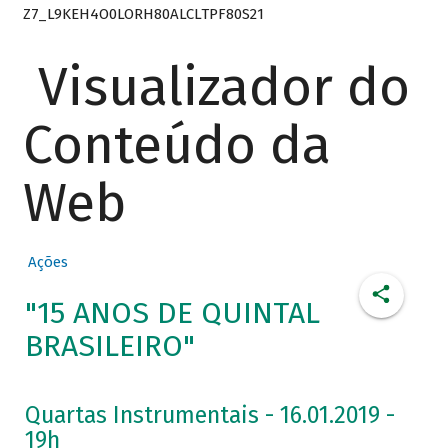
Z7_L9KEH4O0LORH80ALCLTPF80S21
Visualizador do
Conteúdo da
Web
Ações
"15 ANOS DE QUINTAL
BRASILEIRO"
Quartas Instrumentais - 16.01.2019 -
19h