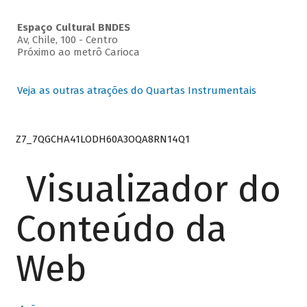
Espaço Cultural BNDES
Av, Chile, 100 - Centro
Próximo ao metrô Carioca
Veja as outras atrações do Quartas Instrumentais
Z7_7QGCHA41LODH60A3OQA8RN14Q1
Visualizador do
Conteúdo da
Web