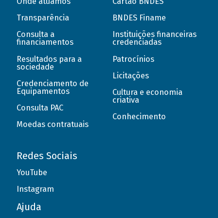
Onde atuamos
Cartão BNDES
Transparência
BNDES Finame
Consulta a
Instituições financeiras
financiamentos
credenciadas
Resultados para a
Patrocínios
sociedade
Licitações
Credenciamento de
Equipamentos
Cultura e economia
criativa
Consulta PAC
Conhecimento
Moedas contratuais
Redes Sociais
YouTube
Instagram
Ajuda