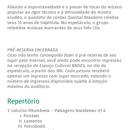
Aliando a espontaneidade e o prazer de tocar do músico
popular ao rigor técnico e à virtuosidade do músico
erudito, o quinteto de cordas Quintal Brasileiro celebra
seus 15 anos de trajetória. No espetáculo, o grupo
relembra músicas marcantes de seus três CDs.
PRÉ-RESERVA ENCERRADA
Caso não tenha conseguido fazer a pré-reserva de seu
lugar pela internet, você ainda pode encontrar ingressos
na recepção do Espaço Cultural BNDES, no dia do
espetáculo, a partir das 18h. Cada pessoa receberá
apenas um ingresso com lugar marcado, estando o
número de ingressos disponíveis sujeito à lotação
máxima do auditório.
Repertório
1. Liduíno Pitombeira – Paisagens brasileiras nº 6
I. Ponteio
II. Lamento
III. Forrobodó