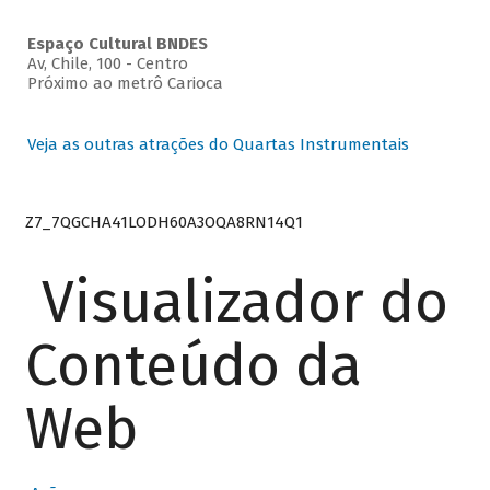
Espaço Cultural BNDES
Av, Chile, 100 - Centro
Próximo ao metrô Carioca
Veja as outras atrações do Quartas Instrumentais
Z7_7QGCHA41LODH60A3OQA8RN14Q1
Visualizador do
Conteúdo da
Web