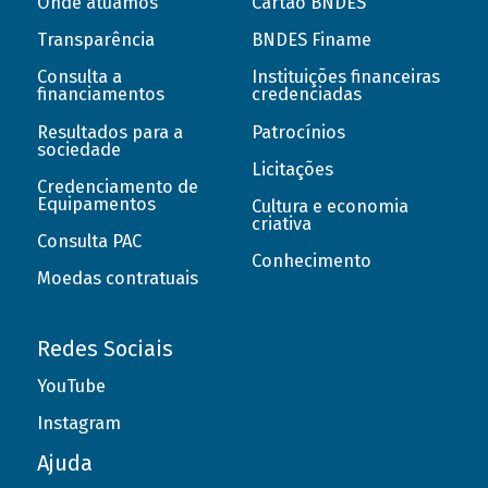
Onde atuamos
Cartão BNDES
Transparência
BNDES Finame
Consulta a
Instituições financeiras
financiamentos
credenciadas
Resultados para a
Patrocínios
sociedade
Licitações
Credenciamento de
Equipamentos
Cultura e economia
criativa
Consulta PAC
Conhecimento
Moedas contratuais
Redes Sociais
YouTube
Instagram
Ajuda