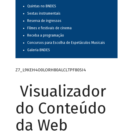
Quintas no BNDES
Sextas instrumentais
Reserva de ingressos
Filmes e festivais de cinema
Receba a programação
Concursos para Escolha de Espetáculos Musicais
Galeria BNDES
Z7_L9KEH4O0LORH80ALCLTPF80SI4
Visualizador
do Conteúdo
da Web