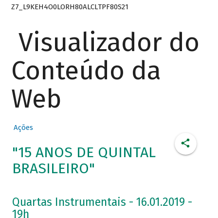
Z7_L9KEH4O0LORH80ALCLTPF80S21
Visualizador do
Conteúdo da
Web
Ações
"15 ANOS DE QUINTAL
BRASILEIRO"
Quartas Instrumentais - 16.01.2019 -
19h