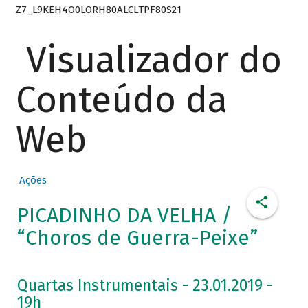
Z7_L9KEH4O0LORH80ALCLTPF80S21
Visualizador do
Conteúdo da
Web
Ações
PICADINHO DA VELHA /
“Choros de Guerra-Peixe”
Quartas Instrumentais - 23.01.2019 -
19h