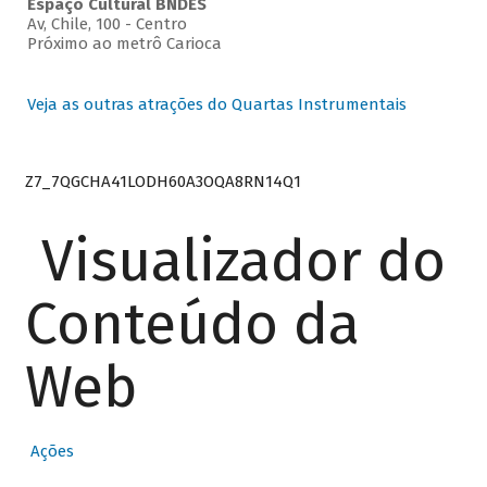
Espaço Cultural BNDES
Av, Chile, 100 - Centro
Próximo ao metrô Carioca
Veja as outras atrações do Quartas Instrumentais
Z7_7QGCHA41LODH60A3OQA8RN14Q1
Visualizador do
Conteúdo da
Web
Ações