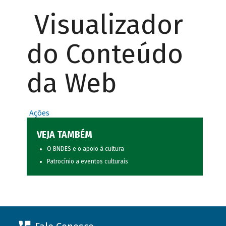
Visualizador
do Conteúdo
da Web
Ações
VEJA TAMBÉM
O BNDES e o apoio à cultura
Patrocínio a eventos culturais