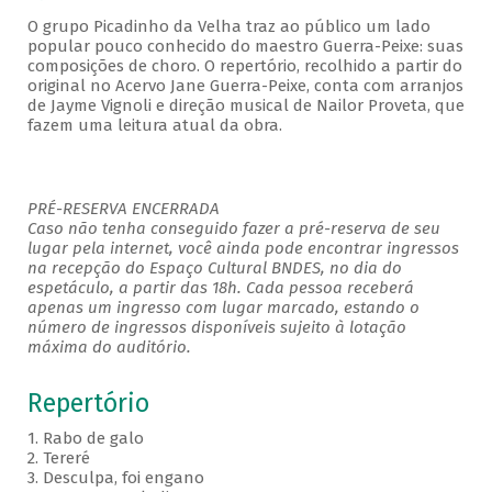
O grupo Picadinho da Velha traz ao público um lado
popular pouco conhecido do maestro Guerra-Peixe: suas
composições de choro. O repertório, recolhido a partir do
original no Acervo Jane Guerra-Peixe, conta com arranjos
de Jayme Vignoli e direção musical de Nailor Proveta, que
fazem uma leitura atual da obra.
PRÉ-RESERVA ENCERRADA
Caso não tenha conseguido fazer a pré-reserva de seu
lugar pela internet, você ainda pode encontrar ingressos
na recepção do Espaço Cultural BNDES, no dia do
espetáculo, a partir das 18h. Cada pessoa receberá
apenas um ingresso com lugar marcado, estando o
número de ingressos disponíveis sujeito à lotação
máxima do auditório.
Repertório
1. Rabo de galo
2. Tereré
3. Desculpa, foi engano