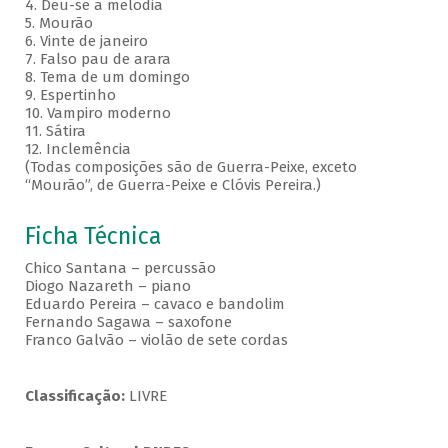
4. Deu-se a melodia
5. Mourão
6. Vinte de janeiro
7. Falso pau de arara
8. Tema de um domingo
9. Espertinho
10. Vampiro moderno
11. Sátira
12. Inclemência
(Todas composições são de Guerra-Peixe, exceto
“Mourão”, de Guerra-Peixe e Clóvis Pereira.)
Ficha Técnica
Chico Santana – percussão
Diogo Nazareth – piano
Eduardo Pereira – cavaco e bandolim
Fernando Sagawa – saxofone
Franco Galvão – violão de sete cordas
Classificação:
LIVRE