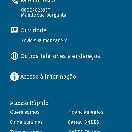
Fale Conosco
08007026337
Mande sua pergunta
Ouvidoria
Envie sua mensagem
Outros telefones e endereços
Acesso à informação
Acesso Rápido
Quem somos
Financiamentos
Onde atuamos
Cartão BNDES