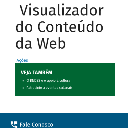
Visualizador
do Conteúdo
da Web
Ações
VEJA TAMBÉM
O BNDES e o apoio à cultura
Patrocínio a eventos culturais
Fale Conosco