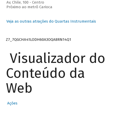
Av, Chile, 100 - Centro
Próximo ao metrô Carioca
Veja as outras atrações do Quartas Instrumentais
Z7_7QGCHA41LODH60A3OQA8RN14Q1
Visualizador do
Conteúdo da
Web
Ações