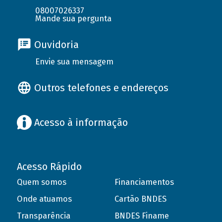
08007026337
Mande sua pergunta
Ouvidoria
Envie sua mensagem
Outros telefones e endereços
Acesso à informação
Acesso Rápido
Quem somos
Financiamentos
Onde atuamos
Cartão BNDES
Transparência
BNDES Finame