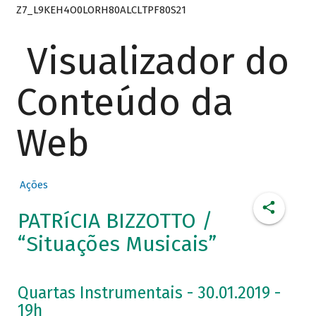
Z7_L9KEH4O0LORH80ALCLTPF80S21
Visualizador do
Conteúdo da
Web
Ações
PATRíCIA BIZZOTTO /
“Situações Musicais”
Quartas Instrumentais - 30.01.2019 -
19h