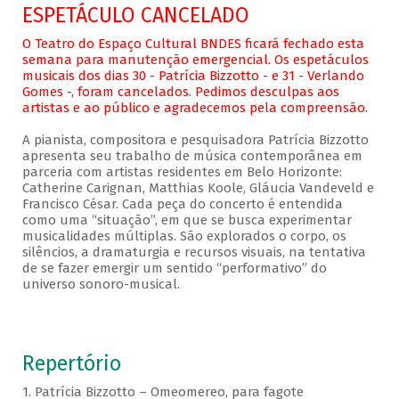
ESPETÁCULO CANCELADO
O Teatro do Espaço Cultural BNDES ficará fechado esta
semana para manutenção emergencial. Os espetáculos
musicais dos dias 30 - Patrícia Bizzotto - e 31 - Verlando
Gomes -, foram cancelados. Pedimos desculpas aos
artistas e ao público e agradecemos pela compreensão.
A pianista, compositora e pesquisadora Patrícia Bizzotto
apresenta seu trabalho de música contemporânea em
parceria com artistas residentes em Belo Horizonte:
Catherine Carignan, Matthias Koole, Gláucia Vandeveld e
Francisco César. Cada peça do concerto é entendida
como uma “situação”, em que se busca experimentar
musicalidades múltiplas. São explorados o corpo, os
silêncios, a dramaturgia e recursos visuais, na tentativa
de se fazer emergir um sentido “performativo” do
universo sonoro-musical.
Repertório
1. Patrícia Bizzotto – Omeomereo, para fagote