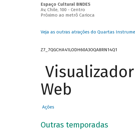
Espaço Cultural BNDES
Av, Chile, 100 - Centro
Próximo ao metrô Carioca
Veja as outras atrações do Quartas Instrume
Z7_7QGCHA41LODH60A3OQA8RN14Q1
Visualizado
Web
Ações
Outras temporadas