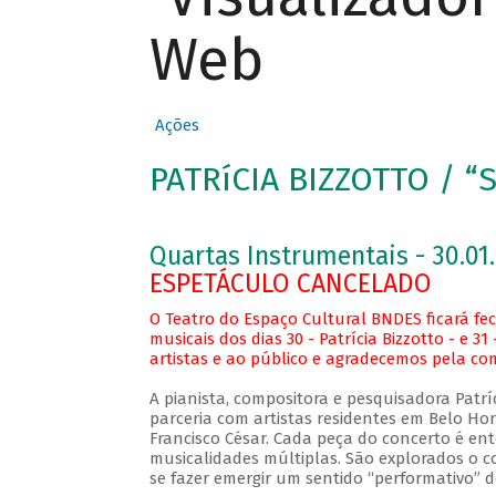
Web
Ações
PATRíCIA BIZZOTTO / “S
Quartas Instrumentais - 30.01.
ESPETÁCULO CANCELADO
O Teatro do Espaço Cultural BNDES ficará 
musicais dos dias 30 - Patrícia Bizzotto - e 
artistas e ao público e agradecemos pela c
A pianista, compositora e pesquisadora Pat
parceria com artistas residentes em Belo Hor
Francisco César. Cada peça do concerto é e
musicalidades múltiplas. São explorados o cor
se fazer emergir um sentido “performativo”