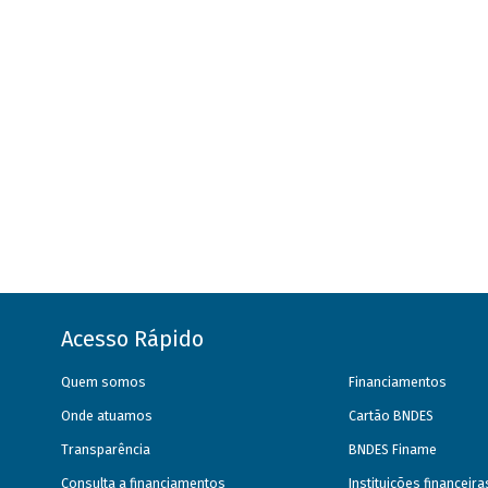
Acesso Rápido
Quem somos
Financiamentos
Onde atuamos
Cartão BNDES
Transparência
BNDES Finame
Consulta a financiamentos
Instituições financeir