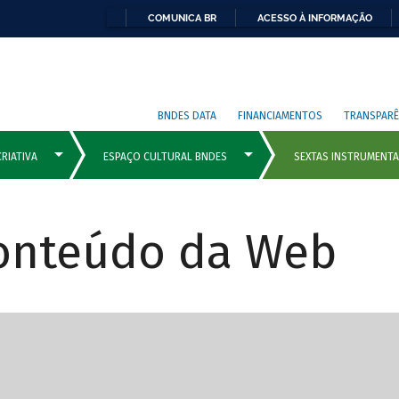
COMUNICA BR
ACESSO À INFORMAÇÃO
BNDES DATA
FINANCIAMENTOS
TRANSPARÊ
Conteúdo da Web
cipais com rola