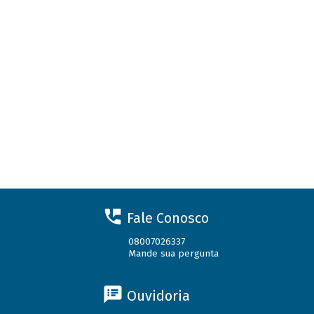
Fale Conosco
08007026337
Mande sua pergunta
Ouvidoria