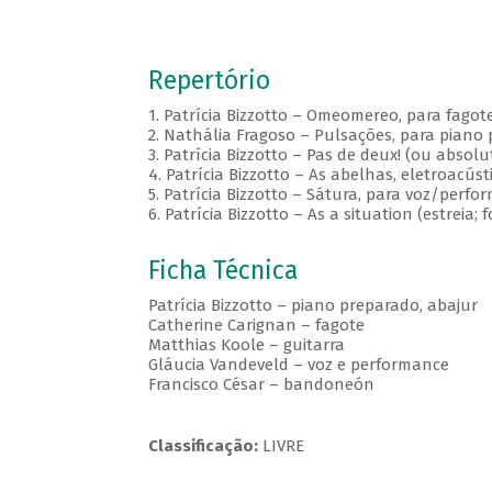
Repertório
1. Patrícia Bizzotto – Omeomereo, para fagot
2. Nathália Fragoso – Pulsações, para piano 
3. Patrícia Bizzotto – Pas de deux! (ou abso
4. Patrícia Bizzotto – As abelhas, eletroacúst
5. Patrícia Bizzotto – Sátura, para voz/perfor
6. Patrícia Bizzotto – As a situation (estreia
Ficha Técnica
Patrícia Bizzotto – piano preparado, abajur
Catherine Carignan – fagote
Matthias Koole – guitarra
Gláucia Vandeveld – voz e performance
Francisco César – bandoneón
Classificação:
LIVRE