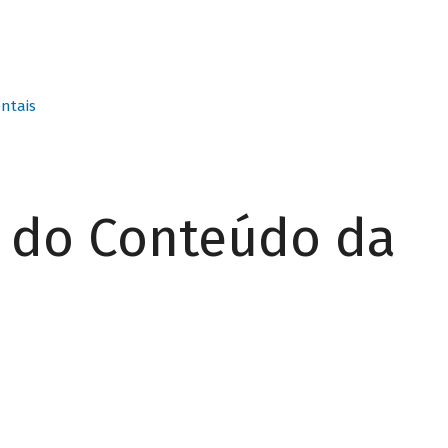
ntais
r do Conteúdo da