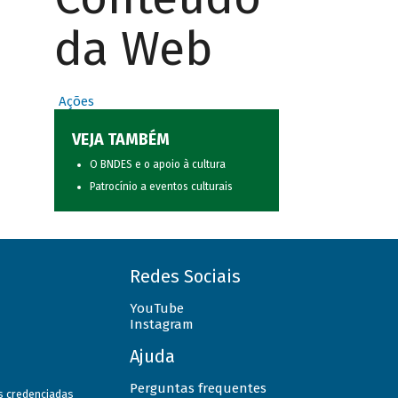
da Web
Ações
VEJA TAMBÉM
O BNDES e o apoio à cultura
Patrocínio a eventos culturais
Redes Sociais
YouTube
Instagram
Ajuda
Perguntas frequentes
as credenciadas